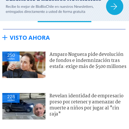
VISTO AHORA
Amparo Noguera pide devolución
250
visitas
de fondos e indemnización tras
estafa: exige más de $500 millones
Revelan identidad de empresario
228
visitas
preso por retener y amenazar de
muerte a niños por jugar al "rin
raja"