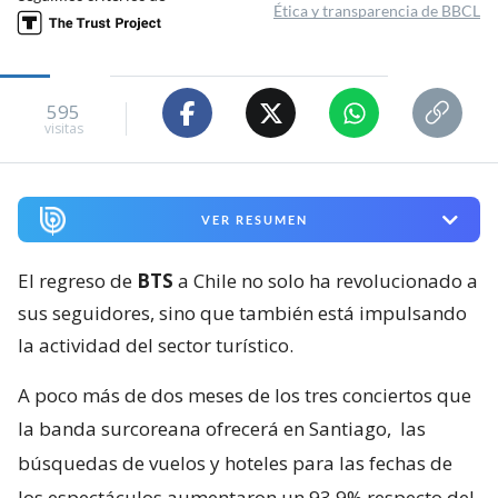
Ética y transparencia de BBCL
595
visitas
VER RESUMEN
El regreso de
BTS
a Chile no solo ha revolucionado a
sus seguidores, sino que también está impulsando
la actividad del sector turístico.
A poco más de dos meses de los tres conciertos que
la banda surcoreana ofrecerá en Santiago,
las
búsquedas de vuelos y hoteles para las fechas de
los espectáculos aumentaron un 93,9% respecto del