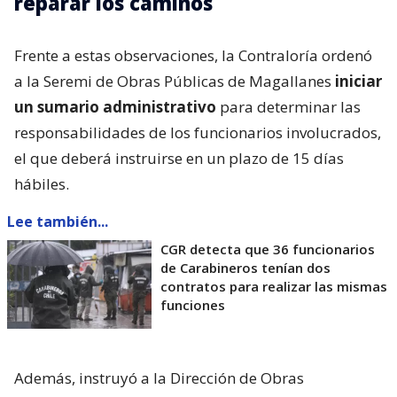
reparar los caminos
Frente a estas observaciones, la Contraloría ordenó
a la Seremi de Obras Públicas de Magallanes
iniciar
un sumario administrativo
para determinar las
responsabilidades de los funcionarios involucrados,
el que deberá instruirse en un plazo de 15 días
hábiles.
Lee también...
CGR detecta que 36 funcionarios
de Carabineros tenían dos
contratos para realizar las mismas
funciones
Además, instruyó a la Dirección de Obras