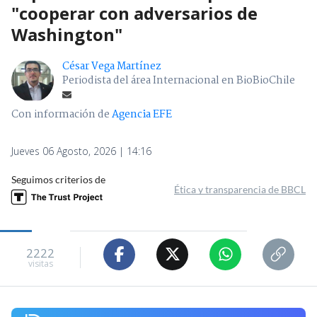
"cooperar con adversarios de
Washington"
César Vega Martínez
Periodista del área Internacional en BioBioChile
Con información de
Agencia EFE
Jueves 06 Agosto, 2026 | 14:16
Seguimos criterios de
Ética y transparencia de BBCL
2222
visitas