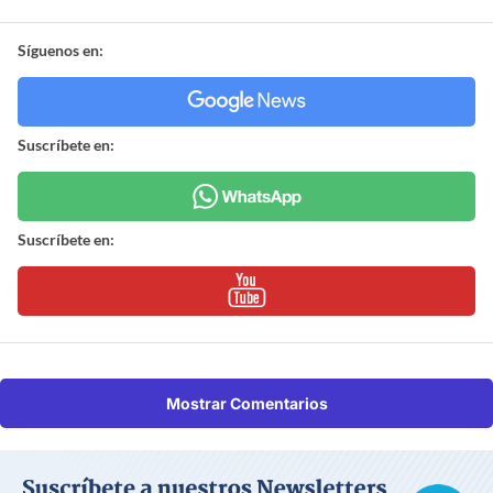
Síguenos en:
Suscríbete en:
Suscríbete en:
Mostrar Comentarios