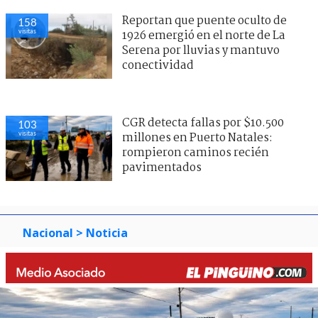
Reportan que puente oculto de
158
visitas
1926 emergió en el norte de La
Serena por lluvias y mantuvo
conectividad
CGR detecta fallas por $10.500
103
visitas
millones en Puerto Natales:
rompieron caminos recién
pavimentados
Nacional
> Noticia