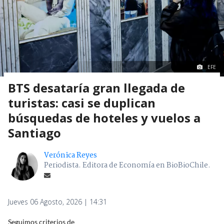
EFE
BTS desataría gran llegada de
turistas: casi se duplican
búsquedas de hoteles y vuelos a
Santiago
Verónica Reyes
Periodista. Editora de Economía en BioBioChile.
Jueves 06 Agosto, 2026 | 14:31
Seguimos criterios de