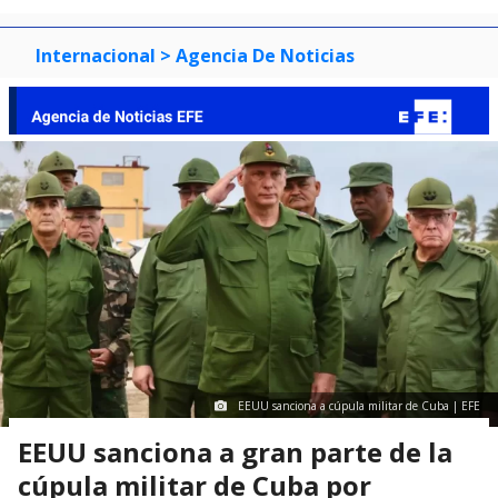
Internacional
> Agencia De Noticias
EEUU sanciona a cúpula militar de Cuba | EFE
EEUU sanciona a gran parte de la
cúpula militar de Cuba por