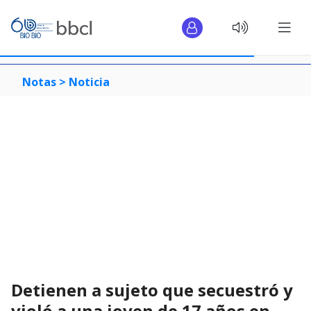
Notas >
Noticia
Detienen a sujeto que secuestró y
violó a una joven de 17 años en