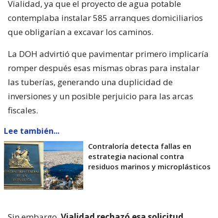
Vialidad, ya que el proyecto de agua potable
contemplaba instalar 585 arranques domiciliarios
que obligarían a excavar los caminos.
La DOH advirtió que pavimentar primero implicaría
romper después esas mismas obras para instalar
las tuberías, generando una duplicidad de
inversiones y un posible perjuicio para las arcas
fiscales.
Lee también...
Contraloría detecta fallas en
estrategia nacional contra
residuos marinos y microplásticos
Sin embargo,
Vialidad rechazó esa solicitud.