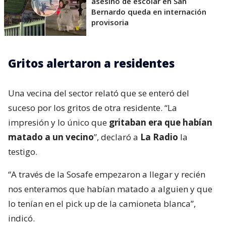
asesino de escolar en San
Bernardo queda en internación
provisoria
Gritos alertaron a residentes
Una vecina del sector relató que se enteró del
suceso por los gritos de otra residente. “La
impresión y lo único que
gritaban era que habían
matado a un vecino
”, declaró a
La Radio
la
testigo.
“A través de la Sosafe empezaron a llegar y recién
nos enteramos que habían matado a alguien y que
lo tenían en el pick up de la camioneta blanca”,
indicó.