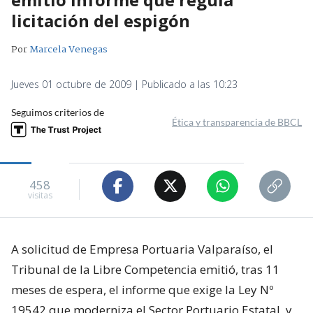
licitación del espigón
Por
Marcela Venegas
Jueves 01 octubre de 2009 | Publicado a las 10:23
Seguimos criterios de
Ética y transparencia de BBCL
458
visitas
A solicitud de Empresa Portuaria Valparaíso, el
Tribunal de la Libre Competencia emitió, tras 11
meses de espera, el informe que exige la Ley Nº
19542 que moderniza el Sector Portuario Estatal, y