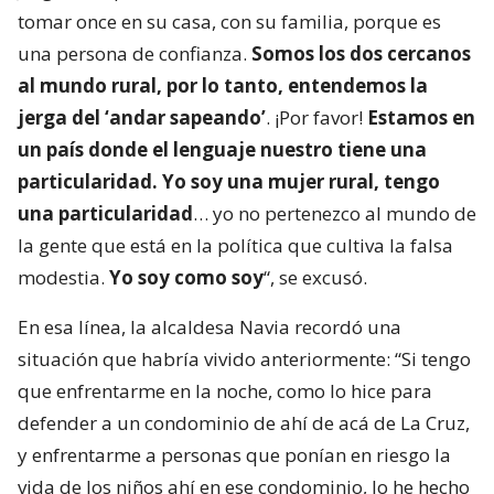
tomar once en su casa, con su familia, porque es
una persona de confianza.
Somos los dos cercanos
al mundo rural, por lo tanto, entendemos la
jerga del ‘andar sapeando’
. ¡Por favor!
Estamos en
un país donde el lenguaje nuestro tiene una
particularidad. Yo soy una mujer rural, tengo
una particularidad
… yo no pertenezco al mundo de
la gente que está en la política que cultiva la falsa
modestia.
Yo soy como soy
“, se excusó.
En esa línea, la alcaldesa Navia recordó una
situación que habría vivido anteriormente: “Si tengo
que enfrentarme en la noche, como lo hice para
defender a un condominio de ahí de acá de La Cruz,
y enfrentarme a personas que ponían en riesgo la
vida de los niños ahí en ese condominio, lo he hecho