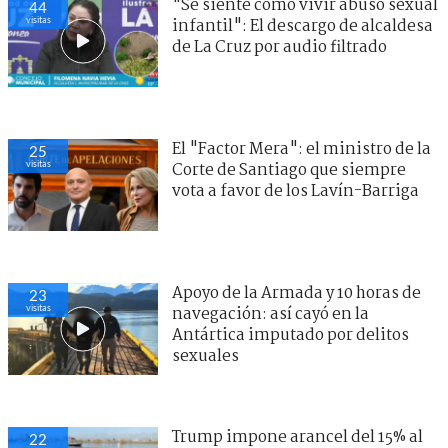
"Se siente como vivir abuso sexual
44
visitas
infantil": El descargo de alcaldesa
de La Cruz por audio filtrado
El "Factor Mera": el ministro de la
25
visitas
Corte de Santiago que siempre
vota a favor de los Lavín-Barriga
Apoyo de la Armada y 10 horas de
23
visitas
navegación: así cayó en la
Antártica imputado por delitos
sexuales
Trump impone arancel del 15% al
22