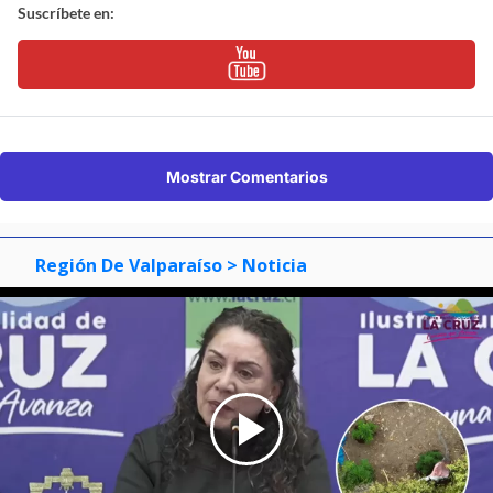
Suscríbete en:
Mostrar Comentarios
Región De Valparaíso
> Noticia