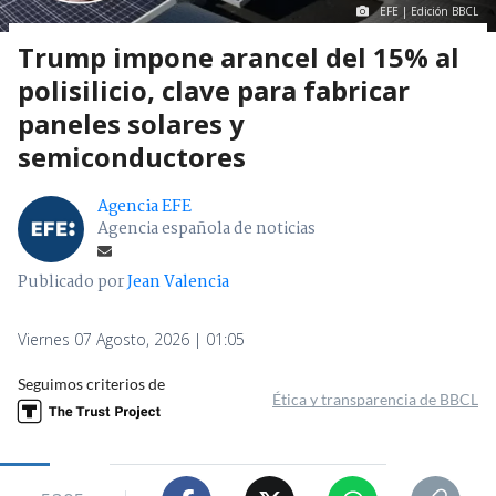
EFE | Edición BBCL
Trump impone arancel del 15% al
polisilicio, clave para fabricar
paneles solares y
semiconductores
Agencia EFE
Agencia española de noticias
Publicado por
Jean Valencia
Viernes 07 Agosto, 2026 | 01:05
Seguimos criterios de
Ética y transparencia de BBCL