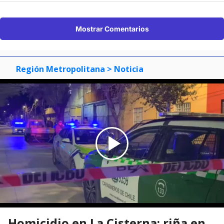
Mostrar Comentarios
Región Metropolitana
> Noticia
Homicidio en La Cisterna: riña en