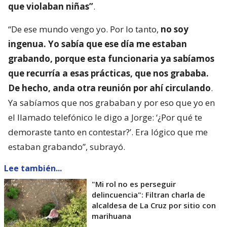
que violaban niñas”
.
“De ese mundo vengo yo. Por lo tanto,
no soy
ingenua. Yo sabía que ese día me estaban
grabando, porque esta funcionaria ya sabíamos
que recurría a esas prácticas, que nos grababa.
De hecho, anda otra reunión por ahí circulando
.
Ya sabíamos que nos grababan y por eso que yo en
el llamado telefónico le digo a Jorge: ‘¿Por qué te
demoraste tanto en contestar?’. Era lógico que me
estaban grabando”, subrayó.
Lee también...
"Mi rol no es perseguir
delincuencia": Filtran charla de
alcaldesa de La Cruz por sitio con
marihuana