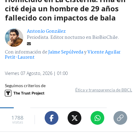
cité deja un hombre de 29 años
fallecido con impactos de bala
Antonio González
Periodista. Editor nocturno en BioBioChile.
Con información de
Jaime Sepúlveda
y
Vicente Aguilar
Petit-Laurent
Viernes 07 Agosto, 2026 | 01:00
Seguimos criterios de
Ética y transparencia de BBCL
1788
visitas