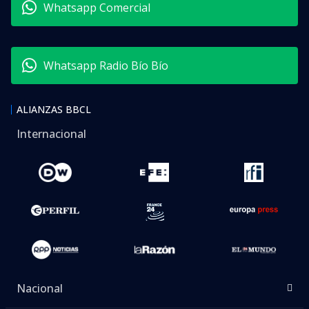
Whatsapp Comercial
Whatsapp Radio Bío Bío
ALIANZAS BBCL
Internacional
Nacional