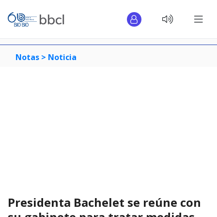
Notas >
Noticia
Presidenta Bachelet se reúne con
su gabinete para tratar medidas