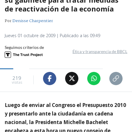
de reactivación de la economía
Por
Denisse Charpentier
Jueves 01 octubre de 2009 | Publicado a las 09:49
Seguimos criterios de
Ética y transparencia de BBCL
219
visitas
Luego de enviar al Congreso el Presupuesto 2010
y presentarlo ante la ciudadanía en cadena
nacional, la Presidenta Michelle Bachelet
encabeza a esta hora un nuevo consejo de