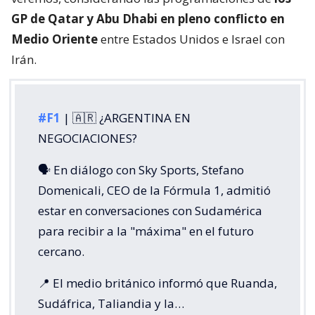
GP de Qatar y Abu Dhabi en pleno conflicto en
Medio Oriente
entre Estados Unidos e Israel con
Irán.
#F1
| 🇦🇷 ¿ARGENTINA EN
NEGOCIACIONES?
🗣️ En diálogo con Sky Sports, Stefano
Domenicali, CEO de la Fórmula 1, admitió
estar en conversaciones con Sudamérica
para recibir a la "máxima" en el futuro
cercano.
📍 El medio británico informó que Ruanda,
Sudáfrica, Taliandia y la…