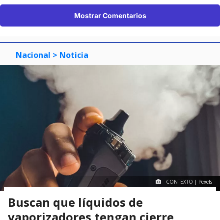
Mostrar Comentarios
Nacional
> Noticia
CONTEXTO | Pexels
Buscan que líquidos de
vaporizadores tengan cierre