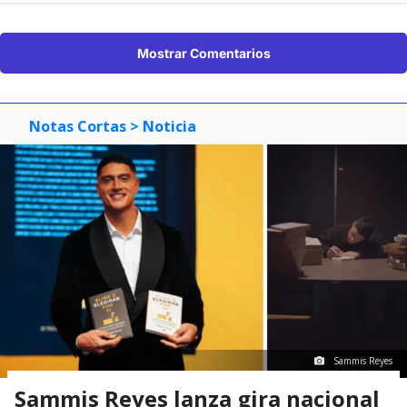
Mostrar Comentarios
Notas Cortas
> Noticia
Sammis Reyes
Sammis Reyes lanza gira nacional