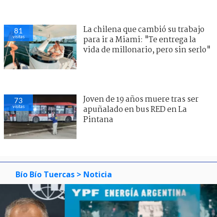
La chilena que cambió su trabajo
81
visitas
para ir a Miami: "Te entrega la
vida de millonario, pero sin serlo"
Joven de 19 años muere tras ser
73
visitas
apuñalado en bus RED en La
Pintana
Bío Bío Tuercas
> Noticia