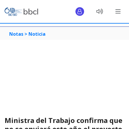
Notas >
Noticia
Ministra del Trabajo confirma que
no se enviará este año el proyecto