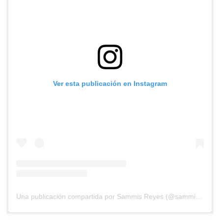
Ver esta publicación en Instagram
Una publicación compartida por Sammis Reyes (@sammisreyes)