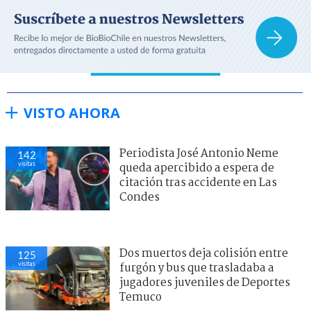
VISTO AHORA
Periodista José Antonio Neme
142
visitas
queda apercibido a espera de
citación tras accidente en Las
Condes
Dos muertos deja colisión entre
125
visitas
furgón y bus que trasladaba a
jugadores juveniles de Deportes
Temuco