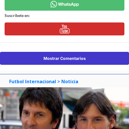
Suscríbete en:
Mostrar Comentarios
Futbol Internacional
> Noticia