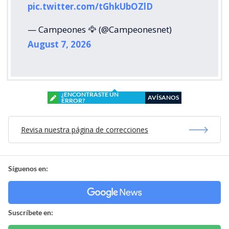
pic.twitter.com/tGhkUbOZlD
— Campeones 🦅 (@Campeonesnet)
August 7, 2026
¿ENCONTRASTE UN
AVÍSANOS
ERROR?
Revisa nuestra página de correcciones
Síguenos en:
Suscríbete en: