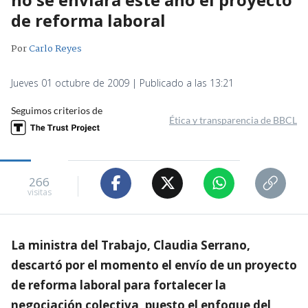
de reforma laboral
Por
Carlo Reyes
Jueves 01 octubre de 2009 | Publicado a las 13:21
Seguimos criterios de
Ética y transparencia de BBCL
266
visitas
La ministra del Trabajo, Claudia Serrano,
descartó por el momento el envío de un proyecto
de reforma laboral para fortalecer la
negociación colectiva, puesto el enfoque del