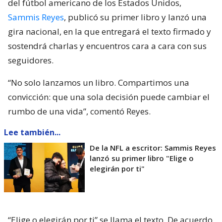
del fútbol americano de los Estados Unidos,
Sammis Reyes
, publicó su primer libro y lanzó una
gira nacional, en la que entregará el texto firmado y
sostendrá charlas y encuentros cara a cara con sus
seguidores.
“No solo lanzamos un libro. Compartimos una
convicción: que una sola decisión puede cambiar el
rumbo de una vida”, comentó Reyes.
Lee también...
De la NFL a escritor: Sammis Reyes
lanzó su primer libro "Elige o
elegirán por ti"
“Elige o elegirán por ti” se llama el texto. De acuerdo