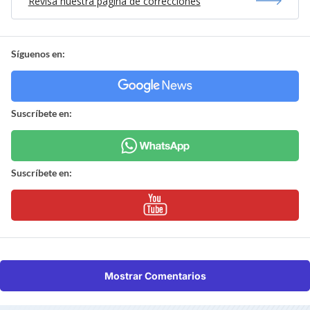
Revisa nuestra página de correcciones
Síguenos en:
Suscríbete en:
Suscríbete en:
Mostrar Comentarios