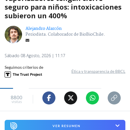
seguro para niños: intoxicaciones
subieron un 400%
Alejandro Alarcón
Periodista. Colaborador de BioBioChile.
Sábado 08 Agosto, 2026 | 11:17
Seguimos criterios de
Ética y transparencia de BBCL
8800
visitas
VER RESUMEN