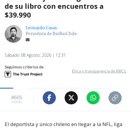
de su libro con encuentros a
$39.990
Leonardo Casas
Periodista de BioBioChile
Sábado 08 Agosto, 2026 | 12:31
Seguimos criterios de
Ética y transparencia de BBCL
4605
visitas
El deportista y único chileno en llegar a la NFL, liga