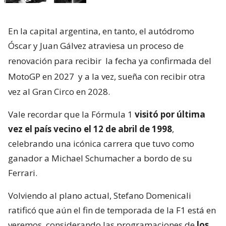
En la capital argentina, en tanto, el autódromo
Óscar y Juan Gálvez atraviesa un proceso de
renovación para recibir
la fecha ya confirmada del
MotoGP en 2027
y a la vez, sueña con recibir otra
vez al Gran Circo en 2028.
Vale recordar que la Fórmula 1
visitó por última
vez el país vecino el 12 de abril de 1998
,
celebrando una icónica carrera que tuvo como
ganador a Michael Schumacher a bordo de su
Ferrari.
Volviendo al plano actual, Stefano Domenicali
ratificó que aún el fin de temporada de la F1 está en
veremos, considerando las programaciones de
los