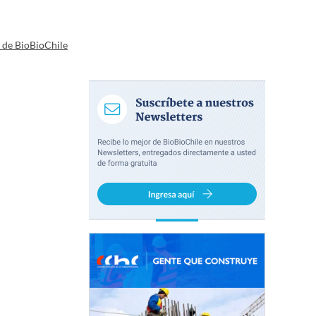
a de BioBioChile