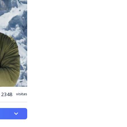
2348
visitas