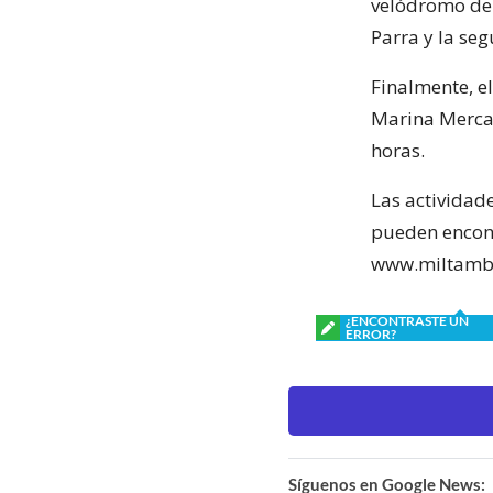
velódromo de 
Parra y la seg
Finalmente, e
Marina Mercant
horas.
Las actividad
pueden encont
www.miltambor
¿ENCONTRASTE UN
ERROR?
Síguenos en Google News: