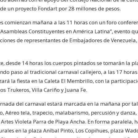
s de un proyecto Fondart por 28 millones de pesos.
es comienzan mañana a las 11 horas con un foro confere
sambleas Constituyentes en América Latina”, evento qu
iciones de representantes de Embajadores de Venezuela, 
e, desde 14 horas los cuerpos pintados se tomarán la pl
do paso al tradicional carnaval callejero, a las 17 horas
zará la fiesta en la Caleta El Membrillo, con la participac
os Trukeros, Villa Cariño y Juana Fe.
rnada del carnaval estará marcada en la mañana por tal
ro, Aéreo tela, trapecio, malabarismo, percusión y danza, 
 Artes Violeta Parra de Playa Ancha. En forma paralela, 
turales en la plaza Aníbal Pinto, Los Copihues, plaza Wad