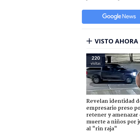
VISTO AHORA
220
visitas
Revelan identidad d
empresario preso p
retener y amenazar
muerte a niños por 
al "rin raja"