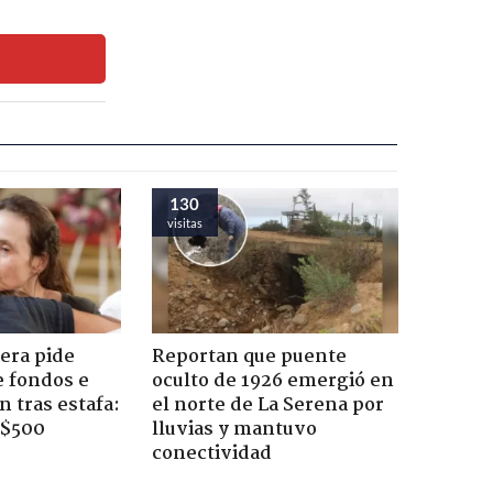
130
visitas
era pide
Reportan que puente
e fondos e
oculto de 1926 emergió en
 tras estafa:
el norte de La Serena por
 $500
lluvias y mantuvo
conectividad