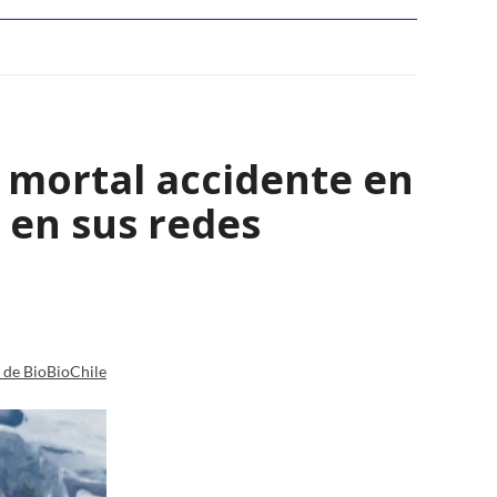
l mortal accidente en
 en sus redes
a de BioBioChile