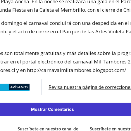
Playa Ancha. En la noche se realizará una gala en el Par
unda Fiesta en la Caleta el Membrillo, con el cierre de Chi
l domingo el carnaval concluirá con una despedida en el
e y el acto de cierre en el Parque de las Artes Violeta Pa
es son totalmente gratuitas y más detalles sobre la prog
rar en el portal electrónico del carnaval Mil Tambores 
es.cl y en http://carnavalmiltambores.blogspot.com/
Revisa nuestra página de correccione
AVÍSANOS
Mostrar Comentarios
Suscríbete en nuestro canal de
Suscríbete en nuestr