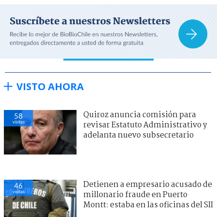
VISTO AHORA
Quiroz anuncia comisión para
58
visitas
revisar Estatuto Administrativo y
adelanta nuevo subsecretario
Detienen a empresario acusado de
46
visitas
millonario fraude en Puerto
Montt: estaba en las oficinas del SII