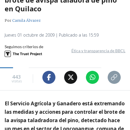
en Quilaco
Por
Camila Álvarez
Jueves 01 octubre de 2009 | Publicado a las 15:59
Seguimos criterios de
Ética y transparencia de BBCL
443
visitas
El Servicio Agrícola y Ganadero está extremando
las medidas y acciones para controlar el brote de
la avispa taladradora del pino, detectado hace
un mes en el sector de Loncopangue, comuna de