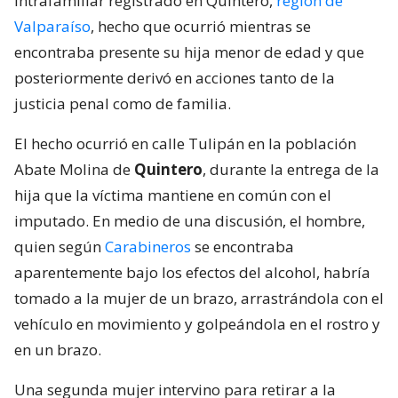
intrafamiliar registrado en Quintero,
región de
Valparaíso
, hecho que ocurrió mientras se
encontraba presente su hija menor de edad y que
posteriormente derivó en acciones tanto de la
justicia penal como de familia.
El hecho ocurrió en calle Tulipán en la población
Abate Molina de
Quintero
, durante la entrega de la
hija que la víctima mantiene en común con el
imputado. En medio de una discusión, el hombre,
quien según
Carabineros
se encontraba
aparentemente bajo los efectos del alcohol, habría
tomado a la mujer de un brazo, arrastrándola con el
vehículo en movimiento y golpeándola en el rostro y
en un brazo.
Una segunda mujer intervino para retirar a la