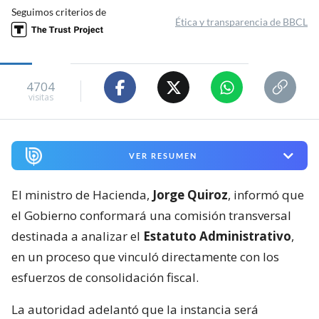
Seguimos criterios de
Ética y transparencia de BBCL
4704
visitas
VER RESUMEN
El ministro de Hacienda,
Jorge Quiroz
, informó que
el Gobierno conformará una comisión transversal
destinada a analizar el
Estatuto Administrativo
,
en un proceso que vinculó directamente con los
esfuerzos de consolidación fiscal.
La autoridad adelantó que la instancia será