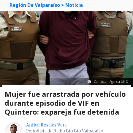
Región De Valparaíso
> Noticia
Contexto | Agencia UNO
Mujer fue arrastrada por vehículo
durante episodio de VIF en
Quintero: expareja fue detenida
Aníbal Rosales Vera
Periodista de Radio Bío Bío Valparaíso