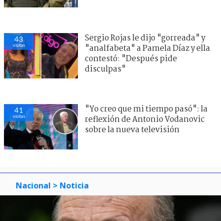
Sergio Rojas le dijo "gorreada" y
43
visitas
"analfabeta" a Pamela Díaz y ella
contestó: "Después pide
disculpas"
"Yo creo que mi tiempo pasó": la
41
visitas
reflexión de Antonio Vodanovic
sobre la nueva televisión
Nacional
> Noticia