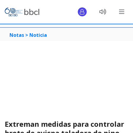
Notas >
Noticia
Extreman medidas para controlar
brote de avispa taladora de pino