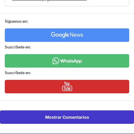
Síguenos en:
Suscríbete en:
Suscríbete en:
Mostrar Comentarios