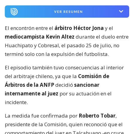
VER RESUMEN
El encontrón entre el
árbitro Héctor Jona
y el
mediocampista Kevin Altez
durante el duelo entre
Huachipato y Cobresal, el pasado 25 de julio, no
terminó solo con la expulsión del futbolista.
El episodio también tuvo consecuencias al interior
del arbitraje chileno, ya que la
Comisión de
Árbitros de la ANFP
decidió
sancionar
internamente al juez
por su actuación en el
incidente.
La medida fue confirmada por
Roberto Tobar
,
presidente de la Comisión, quien reconoció que el
comportamiento del juez en Talcahuano -en cruce