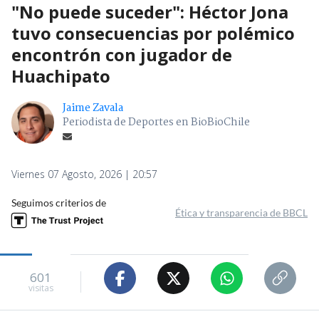
"No puede suceder": Héctor Jona
tuvo consecuencias por polémico
encontrón con jugador de
Huachipato
Jaime Zavala
Periodista de Deportes en BioBioChile
Viernes 07 Agosto, 2026 | 20:57
Seguimos criterios de
Ética y transparencia de BBCL
601
visitas