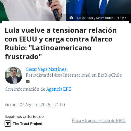
Lula da Silva y Marco Rubio | EFE y X
Lula vuelve a tensionar relación
con EEUU y carga contra Marco
Rubio: "Latinoamericano
frustrado"
César Vega Martínez
Periodista del área Internacional en BioBioChile
Con información de
Agencia EFE
Viernes 07 Agosto, 2026 | 21:00
Seguimos criterios de
Ética y transparencia de BBCL