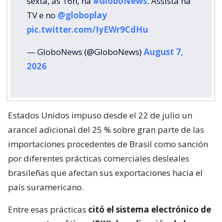
sexta, às 16h, na
#GloboNews
. Assista na
TV e no
@globoplay
pic.twitter.com/IyEWr9CdHu
— GloboNews (@GloboNews)
August 7,
2026
Estados Unidos impuso desde el 22 de julio un
arancel adicional del 25 % sobre gran parte de las
importaciones procedentes de Brasil como sanción
por diferentes prácticas comerciales desleales
brasileñas que afectan sus exportaciones hacia el
país suramericano.
Entre esas prácticas
citó el sistema electrónico de