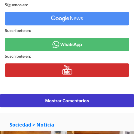
Síguenos en:
Suscríbete en:
Suscríbete en:
Mostrar Comentarios
Sociedad
> Noticia