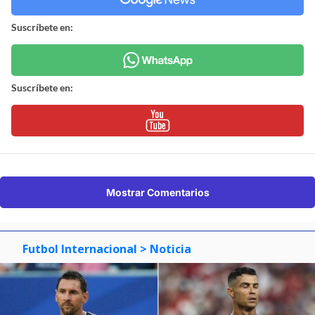
Suscríbete en:
Suscríbete en:
Mostrar Comentarios
Futbol Internacional
> Noticia