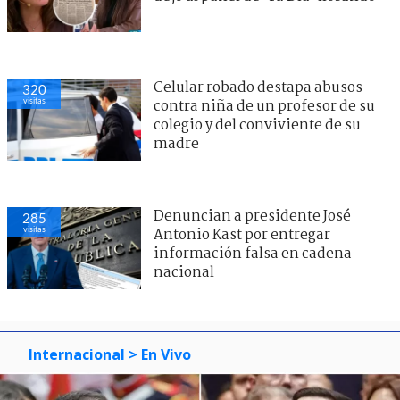
Celular robado destapa abusos
320
visitas
contra niña de un profesor de su
colegio y del conviviente de su
madre
Denuncian a presidente José
285
visitas
Antonio Kast por entregar
información falsa en cadena
nacional
Internacional
> En Vivo