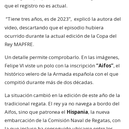
que el registro no es actual.
“Tiene tres años, es de 2023”,
explicó la autora del
video, descartando que el episodio hubiera
ocurrido durante la actual edición de la Copa del
Rey MAPFRE.
Un detalle permite comprobarlo. En las imágenes,
Felipe VI viste un polo con la inscripción
“Aifos”
, el
histórico velero de la Armada española con el que
compitió durante más de dos décadas.
La situación cambió en la edición de este año de la
tradicional regata. El rey ya no navega a bordo del
Aifos, sino que patronea el
Hispania
, la nueva
embarcación de la Comisión Naval de Regatas, con
la que incluso ha conseguido ubicarse entre los