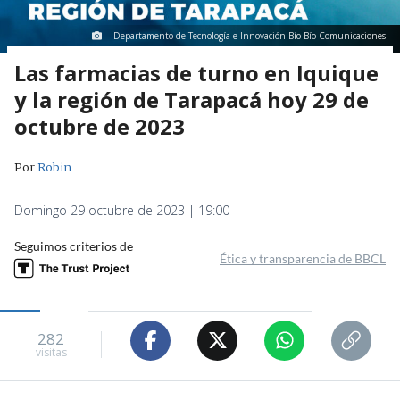
Departamento de Tecnología e Innovación Bío Bío Comunicaciones
Las farmacias de turno en Iquique
y la región de Tarapacá hoy 29 de
octubre de 2023
Por
Robin
Domingo 29 octubre de 2023 | 19:00
Seguimos criterios de
Ética y transparencia de BBCL
282
visitas