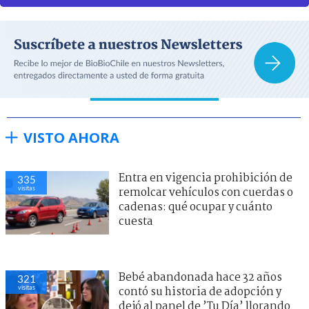
VISTO AHORA
Entra en vigencia prohibición de
335
visitas
remolcar vehículos con cuerdas o
cadenas: qué ocupar y cuánto
cuesta
Bebé abandonada hace 32 años
321
visitas
contó su historia de adopción y
dejó al panel de ’Tu Día’ llorando