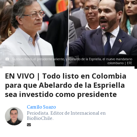
Gustavo Petro, el presidente saliente, y Abelardo de la Espriella, el nuevo mandatario
colombiano | EFE
EN VIVO | Todo listo en Colombia
para que Abelardo de la Espriella
sea investido como presidente
Camilo Suazo
Periodista. Editor de Internacional en
BioBioChile.