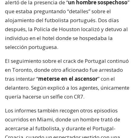
alertó de la presencia de “
un hombre sospechoso
”
que estaba preguntando “detalles” sobre el
alojamiento del futbolista portugués. Dos días
después, la Policía de Houston localizó y detuvo al
individuo en el hotel donde se hospedaba la
selección portuguesa.
El seguimiento sobre el crack de Portugal continuó
en Toronto, donde otro aficionado fue arrestado
tras intentar “
meterse en el ascensor
” con el
delantero. Según explicó a los agentes, únicamente
quería hacerse un selfie con CR7.
Los informes también recogen otros episodios
ocurridos en Miami, donde un hombre trató de
acercarse al futbolista, y durante el Portugal-
Croacia, cuando un espectador vestido con una