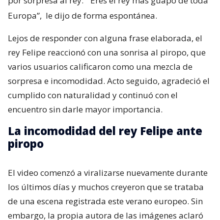
por sorpresa al rey:
“Eres el rey más guapo de toda
Europa”,
le dijo de forma espontánea.
Lejos de responder con alguna frase elaborada, el
rey Felipe reaccionó con una sonrisa al piropo, que
varios usuarios calificaron como una mezcla de
sorpresa e incomodidad. Acto seguido, agradeció el
cumplido con naturalidad y continuó con el
encuentro sin darle mayor importancia.
La incomodidad del rey Felipe ante
piropo
El video comenzó a viralizarse nuevamente durante
los últimos días y muchos creyeron que se trataba
de una escena registrada este verano europeo. Sin
embargo, la propia autora de las imágenes aclaró