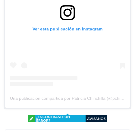
Ver esta publicación en Instagram
Una publicación compartida por Patricia Chinchilla (@pchinchilla1968)
¿ENCONTRASTE UN
AVÍSANOS
ERROR?