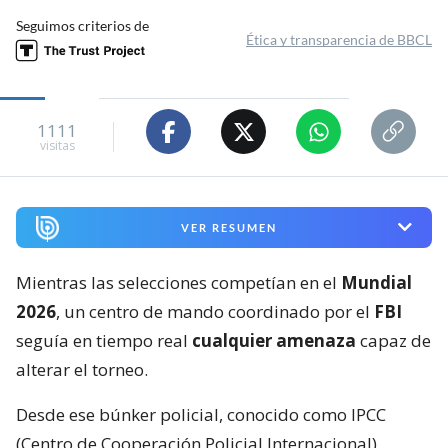
Seguimos criterios de
Ética y transparencia de BBCL
1111
visitas
VER RESUMEN
Mientras las selecciones competían en el
Mundial
2026
, un centro de mando coordinado por el
FBI
seguía en tiempo real
cualquier amenaza
capaz de
alterar el torneo.
Desde ese búnker policial, conocido como IPCC
(Centro de Cooperación Policial Internacional),