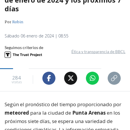
días
Por
Robin
Sábado 06 enero de 2024 | 08:55
Seguimos criterios de
Ética y transparencia de BBCL
284
visitas
Según el pronóstico del tiempo proporcionado por
meteored
para la ciudad de
Punta Arenas
en los
próximos siete días, se espera una variedad de
condiciones climáticas. La información entregada