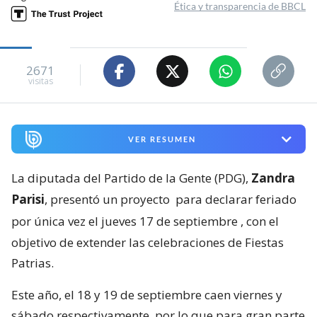
Ética y transparencia de BBCL
2671
visitas
VER RESUMEN
La diputada del Partido de la Gente (PDG),
Zandra
Parisi
, presentó un proyecto
para declarar feriado
por única vez el jueves 17 de septiembre
, con el
objetivo de extender las celebraciones de Fiestas
Patrias.
Este año, el 18 y 19 de septiembre caen viernes y
sábado respectivamente, por lo que para gran parte