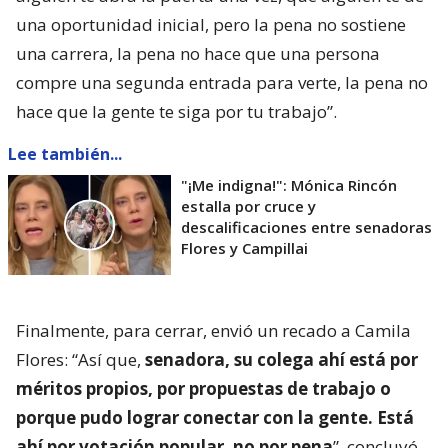
una oportunidad inicial, pero la pena no sostiene
una carrera, la pena no hace que una persona
compre una segunda entrada para verte, la pena no
hace que la gente te siga por tu trabajo”.
Lee también...
"¡Me indigna!": Mónica Rincón
estalla por cruce y
descalificaciones entre senadoras
Flores y Campillai
Finalmente, para cerrar, envió un recado a Camila
Flores: “Así que,
senadora, su colega ahí está por
méritos propios, por propuestas de trabajo o
porque pudo lograr conectar con la gente. Está
ahí por votación popular, no por pena
”, concluyó