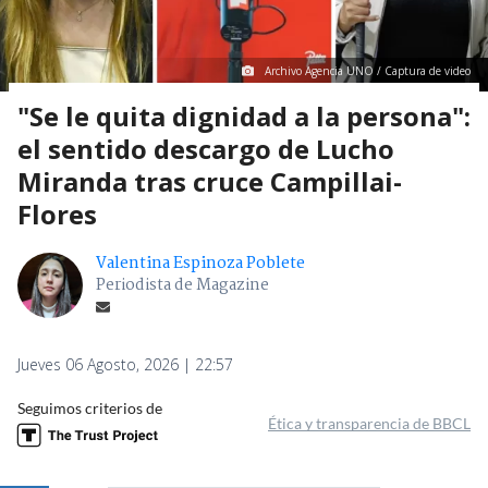
Archivo Agencia UNO / Captura de video
"Se le quita dignidad a la persona":
el sentido descargo de Lucho
Miranda tras cruce Campillai-
Flores
Valentina Espinoza Poblete
Periodista de Magazine
Jueves 06 Agosto, 2026 | 22:57
Seguimos criterios de
Ética y transparencia de BBCL