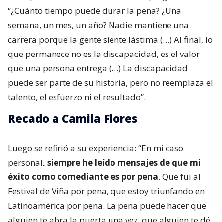
“¿Cuánto tiempo puede durar la pena? ¿Una
semana, un mes, un año? Nadie mantiene una
carrera porque la gente siente lástima (…) Al final, lo
que permanece no es la discapacidad, es el valor
que una persona entrega (…) La discapacidad
puede ser parte de su historia, pero no reemplaza el
talento, el esfuerzo ni el resultado”.
Recado a Camila Flores
Luego se refirió a su experiencia: “En mi caso
personal
, siempre he leído mensajes de que mi
éxito como comediante es por pena
. Que fui al
Festival de Viña por pena, que estoy triunfando en
Latinoamérica por pena. La pena puede hacer que
alguien te abra la puerta una vez, que alguien te dé