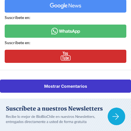
Suscríbete en:
Suscríbete en:
Mostrar Comentarios