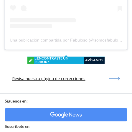
Una publicación compartida por Fabuloso (@somosfabuloso)
¿ENCONTRASTE UN
AVÍSANOS
ERROR?
Revisa nuestra página de correcciones
Síguenos en:
Suscríbete en: