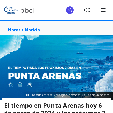
Notas >
Noticia
Departamento de Tecnología e Innovación Bío Bío Comunicaciones
El tiempo en Punta Arenas hoy 6
de enero de 2024 y los próximos 7