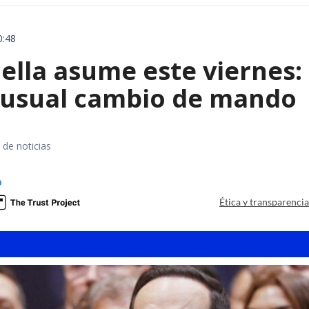
0:48
iella asume este viernes:
nusual cambio de mando
 de noticias
o
Ética y transparenci