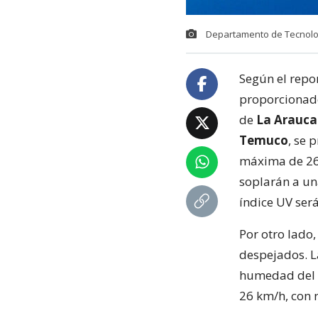
Departamento de Tecnolog
Según el repo
proporcionad
de
La Arauca
Temuco
, se 
máxima de 26 
soplarán a un
índice UV será
Por otro lado
despejados. La
humedad del 4
26 km/h, con 