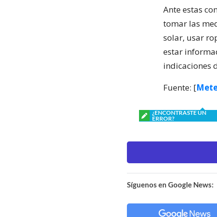
Ante estas co
tomar las med
solar, usar r
estar informa
indicaciones 
Fuente: [
Mete
¿ENCONTRASTE UN
ERROR?
Síguenos en Google News: