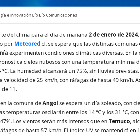
ía e Innovación Bío Bío Comunicaciones
rte del clima para el día de mañana
2 de enero de 2024
,
o por
Meteored
.cl, se espera que las distintas comunas 
nía
experimenten condiciones climáticas diversas. En la
pronostica cielos nubosos con una temperatura mínima d
°C. La humedad alcanzará un 75%, sin lluvias previstas. 
a velocidad de 25 km/h, con ráfagas de hasta 49 km/h. A
 de 11.
, en la comuna de
Angol
se espera un día soleado, con ci
s temperaturas oscilarán entre los 14 °C y los 31 °C, co
7%. Los vientos serán más intensos que en
Temuco
, al
ráfagas de hasta 57 km/h. El índice UV se mantendrá en 1