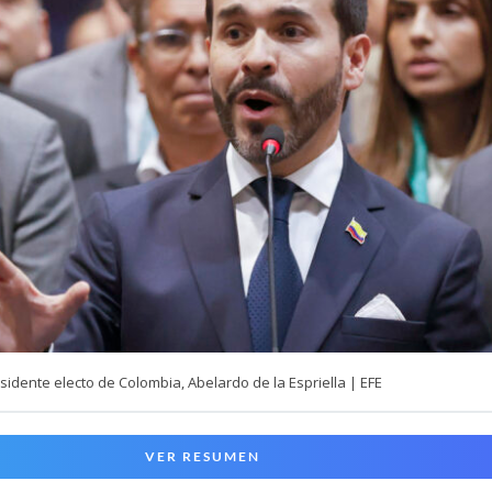
sidente electo de Colombia, Abelardo de la Espriella | EFE
VER RESUMEN