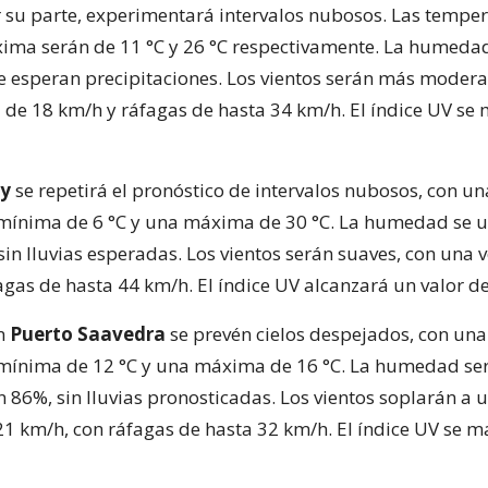
r su parte, experimentará intervalos nubosos. Las tempe
ma serán de 11 °C y 26 °C respectivamente. La humeda
e esperan precipitaciones. Los vientos serán más modera
 de 18 km/h y ráfagas de hasta 34 km/h. El índice UV se
y
se repetirá el pronóstico de intervalos nubosos, con un
mínima de 6 °C y una máxima de 30 °C. La humedad se u
sin lluvias esperadas. Los vientos serán suaves, con una 
agas de hasta 44 km/h. El índice UV alcanzará un valor de
en
Puerto Saavedra
se prevén cielos despejados, con una
ínima de 12 °C y una máxima de 16 °C. La humedad ser
 86%, sin lluvias pronosticadas. Los vientos soplarán a 
21 km/h, con ráfagas de hasta 32 km/h. El índice UV se 