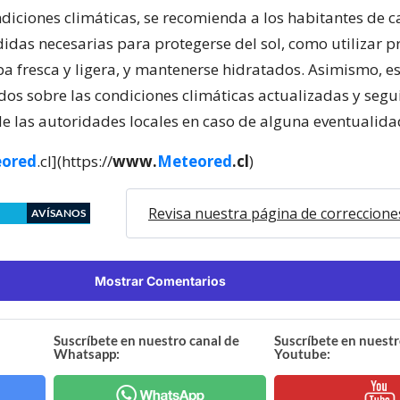
ndiciones climáticas, se recomienda a los habitantes de
idas necesarias para protegerse del sol, como utilizar p
opa fresca y ligera, y mantenerse hidratados. Asimismo, e
dos sobre las condiciones climáticas actualizadas y segui
de las autoridades locales en caso de alguna eventualida
ored
.cl](https://
www.
Meteored
.cl
)
Revisa nuestra página de correccione
AVÍSANOS
Mostrar Comentarios
Suscríbete en nuestro canal de
Suscríbete en nuestr
Whatsapp:
Youtube: