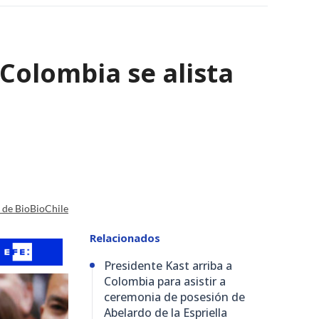
 Colombia se alista
a de BioBioChile
Relacionados
Presidente Kast arriba a
Colombia para asistir a
ceremonia de posesión de
Abelardo de la Espriella