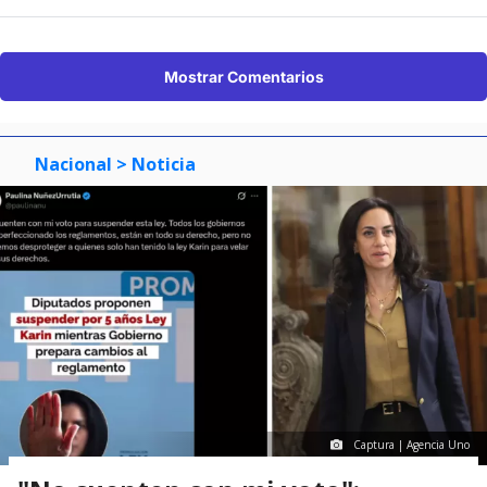
Mostrar Comentarios
Nacional
> Noticia
Captura | Agencia Uno