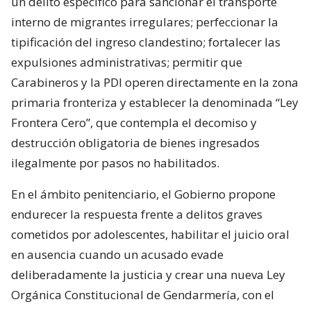
un delito específico para sancionar el transporte
interno de migrantes irregulares; perfeccionar la
tipificación del ingreso clandestino; fortalecer las
expulsiones administrativas; permitir que
Carabineros y la PDI operen directamente en la zona
primaria fronteriza y establecer la denominada “Ley
Frontera Cero”, que contempla el decomiso y
destrucción obligatoria de bienes ingresados
ilegalmente por pasos no habilitados.
En el ámbito penitenciario, el Gobierno propone
endurecer la respuesta frente a delitos graves
cometidos por adolescentes, habilitar el juicio oral
en ausencia cuando un acusado evade
deliberadamente la justicia y crear una nueva Ley
Orgánica Constitucional de Gendarmería, con el