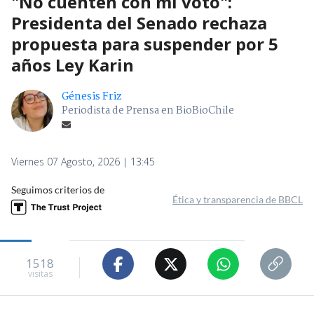
"No cuenten con mi voto":
Presidenta del Senado rechaza
propuesta para suspender por 5
años Ley Karin
Génesis Friz
Periodista de Prensa en BioBioChile
Viernes 07 Agosto, 2026 | 13:45
Seguimos criterios de
Ética y transparencia de BBCL
1518
visitas