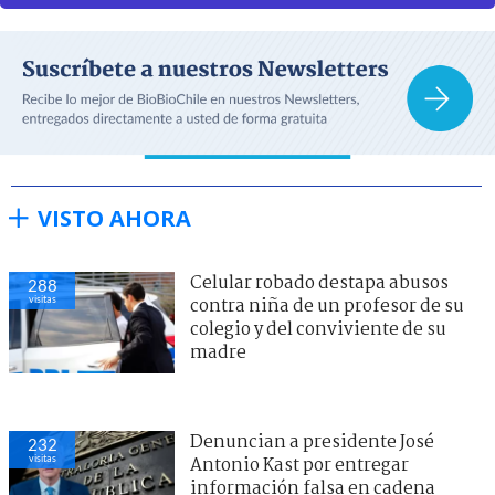
VISTO AHORA
Celular robado destapa abusos
288
visitas
contra niña de un profesor de su
colegio y del conviviente de su
madre
Denuncian a presidente José
232
visitas
Antonio Kast por entregar
información falsa en cadena