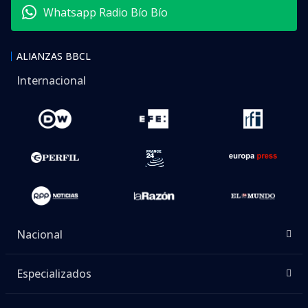
Whatsapp Radio Bío Bío
ALIANZAS BBCL
Internacional
Nacional
Especializados