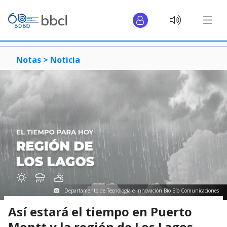
Notas >
Noticia
Departamento de Tecnología e Innovación Bío Bío Comunicaciones
Así estará el tiempo en Puerto
Montt y la región de Los Lagos