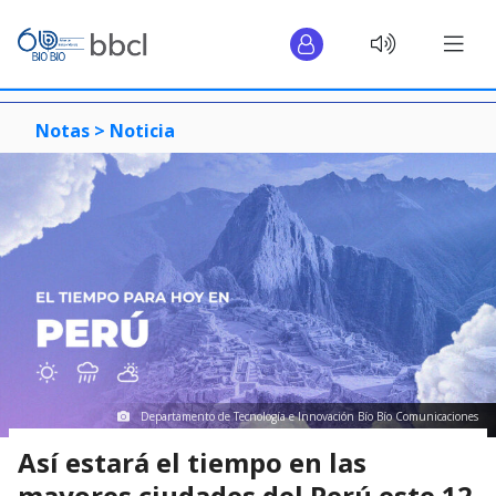
Notas >
Noticia
Departamento de Tecnología e Innovación Bío Bío Comunicaciones
Así estará el tiempo en las
mayores ciudades del Perú este 12