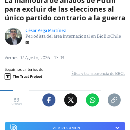
La maniobra de aliados de Putin
para excluir de las elecciones al
único partido contrario a la guerra
César Vega Martínez
Periodista del área Internacional en BioBioChile
Viernes 07 Agosto, 2026 | 13:03
Seguimos criterios de
Ética y transparencia de BBCL
83
visitas
VER RESUMEN