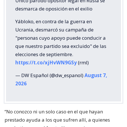
Único partido opositor legal en Rusia se
desmarca de oposición en el exilio
Yábloko, en contra de la guerra en
Ucrania, desmarcó su campaña de
"personas cuyo apoyo puede conducir a
que nuestro partido sea excluido" de las
elecciones de septiembre.
https://t.co/xjHvWN9GSy
(rml)
— DW Español (@dw_espanol)
August 7,
2026
“No conozco ni un solo caso en el que hayan
prestado ayuda a los que sufren allí, a quienes