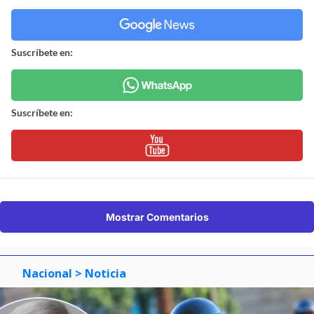
Suscríbete en:
Suscríbete en:
Mostrar Comentarios
Nacional
> Noticia