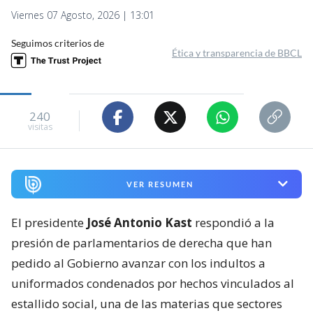
Viernes 07 Agosto, 2026 | 13:01
Seguimos criterios de
Ética y transparencia de BBCL
240
visitas
VER RESUMEN
El presidente
José Antonio Kast
respondió a la
presión de parlamentarios de derecha que han
pedido al Gobierno avanzar con los indultos a
uniformados condenados por hechos vinculados al
estallido social, una de las materias que sectores