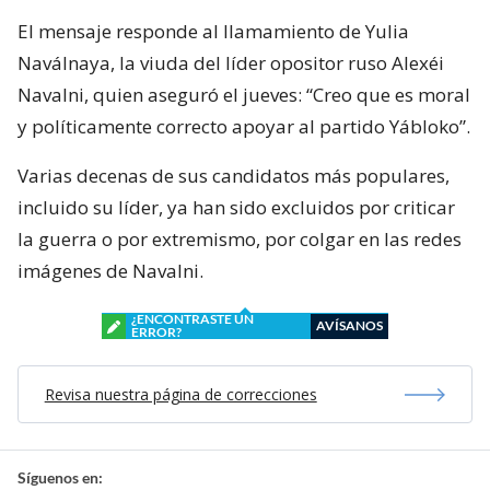
El mensaje responde al llamamiento de Yulia
Naválnaya, la viuda del líder opositor ruso Alexéi
Navalni, quien aseguró el jueves: “Creo que es moral
y políticamente correcto apoyar al partido Yábloko”.
Varias decenas de sus candidatos más populares,
incluido su líder, ya han sido excluidos por criticar
la guerra o por extremismo, por colgar en las redes
imágenes de Navalni.
¿ENCONTRASTE UN
AVÍSANOS
ERROR?
Revisa nuestra página de correcciones
Síguenos en: