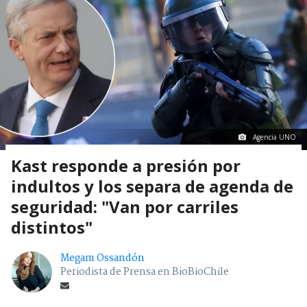
Agencia UNO
Kast responde a presión por
indultos y los separa de agenda de
seguridad: "Van por carriles
distintos"
Megam Ossandón
Periodista de Prensa en BioBioChile