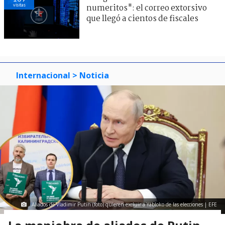
visitas
numeritos": el correo extorsivo
que llegó a cientos de fiscales
Internacional
> Noticia
Aliados de Vladimir Putin (foto) quieren excluir a Yábloko de las elecciones | EFE