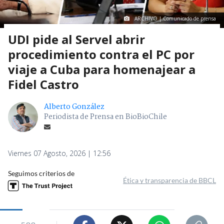
ARCHIVO | Comunicado de prensa
UDI pide al Servel abrir
procedimiento contra el PC por
viaje a Cuba para homenajear a
Fidel Castro
Alberto González
Periodista de Prensa en BioBioChile
Viernes 07 Agosto, 2026 | 12:56
Seguimos criterios de
Ética y transparencia de BBCL