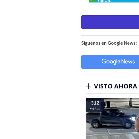
ERROR?
Síguenos en Google News:
VISTO AHORA
312
visitas