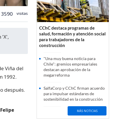
3590
visitas
CChC destaca programas de
salud, formación y atención social
para trabajadores de la
construcción
"Una muy buena noticia para
Chile": gremios empresariales
e Viña del
destacan aprobación de la
megarreforma
n 1992.
SalfaCorp y CChC firman acuerdo
po después.
para impulsar estándares de
sostenibilidad en la construcción
 Felipe
MÁS NOTICIAS