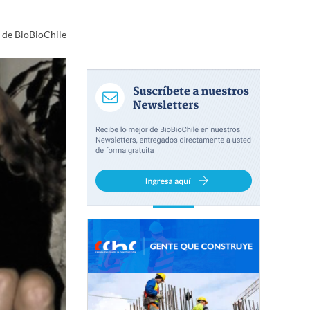
a de BioBioChile