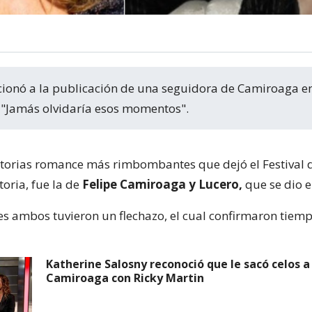
"Jamás olvidaría esos momentos".
storias romance más rimbombantes que dejó el Festival d
toria, fue la de
Felipe Camiroaga y Lucero,
que se dio e
es ambos tuvieron un flechazo, el cual confirmaron tiem
Katherine Salosny reconoció que le sacó celos a
Camiroaga con Ricky Martin