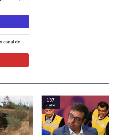
o canal de
137
visitas