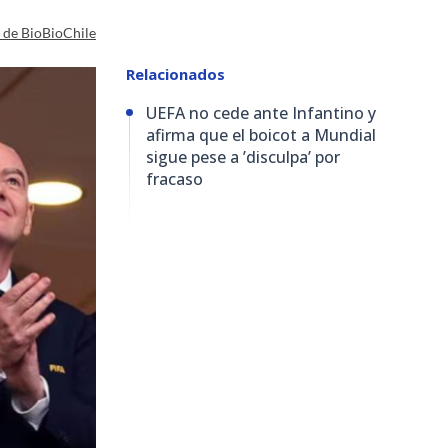
a de BioBioChile
Relacionados
UEFA no cede ante Infantino y
afirma que el boicot a Mundial
sigue pese a ’disculpa’ por
fracaso