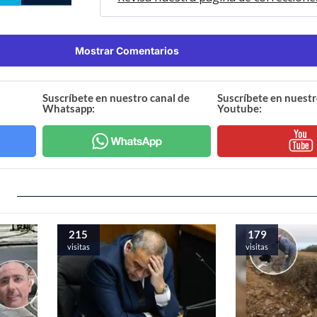
Mostrar Comentarios
Suscríbete en nuestro canal de
Suscríbete en nuestr
Whatsapp:
Youtube:
215
179
visitas
visitas