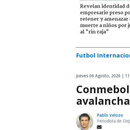
Revelan identidad d
empresario preso p
retener y amenazar
muerte a niños por 
al "rin raja"
Futbol Internacio
Jueves 06 Agosto, 2026 | 11
Conmebol 
avalancha 
Pablo Velozo
Periodista de De