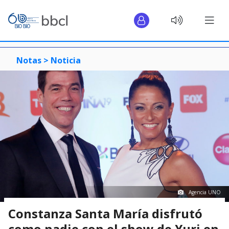
Notas >
Noticia
Agencia UNO
Constanza Santa María disfrutó
como nadie con el show de Yuri en