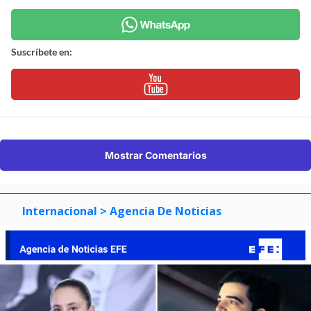
Suscríbete en:
Mostrar Comentarios
Internacional
> Agencia De Noticias