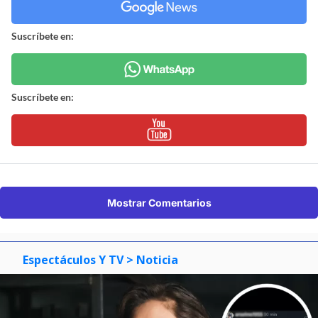
Suscríbete en:
Suscríbete en:
Mostrar Comentarios
Espectáculos Y TV
> Noticia