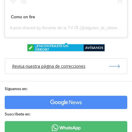
Como on fire
A post shared by
Amante de la TV 📺
(@alguien_te_observa) on
¿ENCONTRASTE UN
AVÍSANOS
ERROR?
Revisa nuestra página de correcciones
Síguenos en:
Suscríbete en: