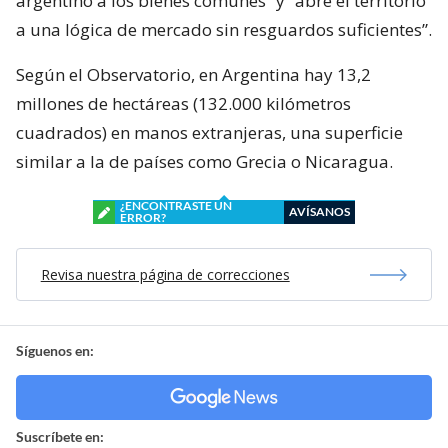
argentino a los bienes comunes” y “abre el territorio
a una lógica de mercado sin resguardos suficientes”.
Según el Observatorio, en Argentina hay 13,2
millones de hectáreas (132.000 kilómetros
cuadrados) en manos extranjeras, una superficie
similar a la de países como Grecia o Nicaragua.
¿ENCONTRASTE UN
AVÍSANOS
ERROR?
Revisa nuestra página de correcciones
Síguenos en:
Suscríbete en: