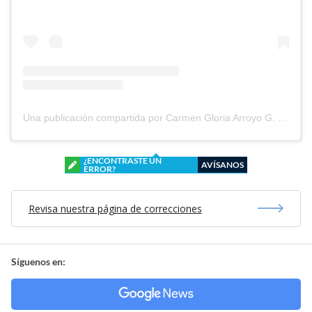
Una publicación compartida por Carmen Gloria Arroyo G. (@cg_arroyo)
¿ENCONTRASTE UN
AVÍSANOS
ERROR?
Revisa nuestra página de correcciones
Síguenos en: