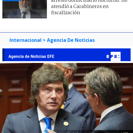
arresto domiciliario nocturno: no
atendió a Carabineros en
fiscalización
Internacional
> Agencia De Noticias