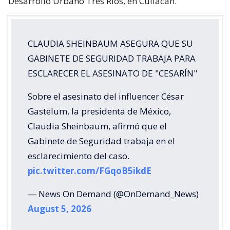
Desarrollo Urbano Tres Ríos, en Culiacán.
CLAUDIA SHEINBAUM ASEGURA QUE SU
GABINETE DE SEGURIDAD TRABAJA PARA
ESCLARECER EL ASESINATO DE "CESARÍN"
Sobre el asesinato del influencer César
Gastelum, la presidenta de México,
Claudia Sheinbaum, afirmó que el
Gabinete de Seguridad trabaja en el
esclarecimiento del caso.
pic.twitter.com/FGqoB5ikdE
— News On Demand (@OnDemand_News)
August 5, 2026