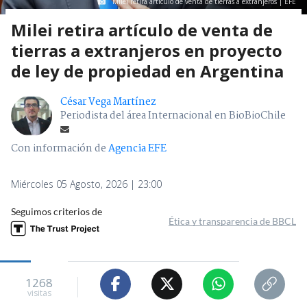
Milei retira artículo de venta de tierras a extranjeros | EFE
Milei retira artículo de venta de
tierras a extranjeros en proyecto
de ley de propiedad en Argentina
César Vega Martínez
Periodista del área Internacional en BioBioChile
Con información de
Agencia EFE
Miércoles 05 Agosto, 2026 | 23:00
Seguimos criterios de
Ética y transparencia de BBCL
1268
visitas