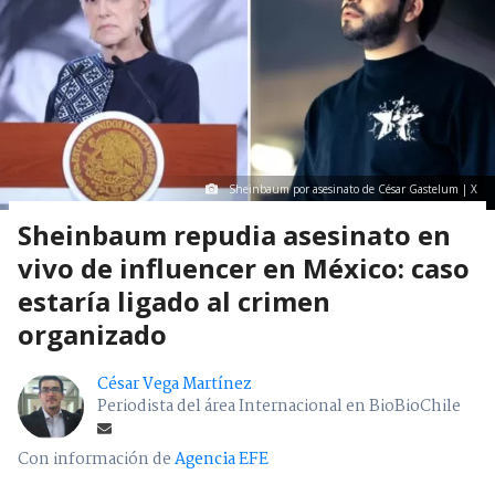
Sheinbaum por asesinato de César Gastelum | X
Sheinbaum repudia asesinato en
vivo de influencer en México: caso
estaría ligado al crimen
organizado
César Vega Martínez
Periodista del área Internacional en BioBioChile
Con información de
Agencia EFE