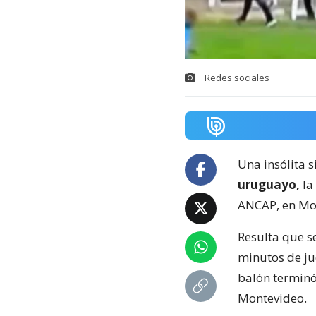
Redes sociales
Una insólita s
uruguayo,
la
ANCAP, en Mo
Resulta que s
minutos de ju
balón terminó
Montevideo.