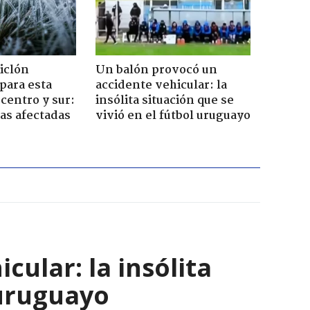
iclón
Un balón provocó un
 para esta
accidente vehicular: la
centro y sur:
insólita situación que se
nas afectadas
vivió en el fútbol uruguayo
ular: la insólita
 uruguayo