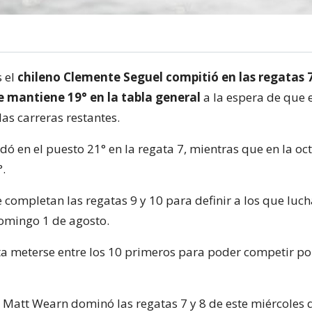
s el
chileno Clemente Seguel compitió en las regatas 7 
se mantiene 19° en la tabla general
a la espera de que e
as carreras restantes.
edó en el puesto 21° en la regata 7, mientras que en la o
°.
e completan las regatas 9 y 10 para definir a los que luc
omingo 1 de agosto.
ta meterse entre los 10 primeros para poder competir po
o Matt Wearn dominó las regatas 7 y 8 de este miércole