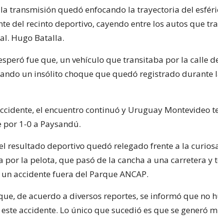
la transmisión quedó enfocando la trayectoria del esféri
nte del recinto deportivo, cayendo entre los autos que tr
al. Hugo Batalla.
speró fue que, un vehículo que transitaba por la calle d
cando un insólito choque que quedó registrado durante 
accidente, el encuentro continuó y Uruguay Montevideo 
 por 1-0 a Paysandú.
el resultado deportivo quedó relegado frente a la curios
 por la pelota, que pasó de la cancha a una carretera y 
 un accidente fuera del Parque ANCAP.
que, de acuerdo a diversos reportes, se informó que no 
 este accidente. Lo único que sucedió es que se generó 