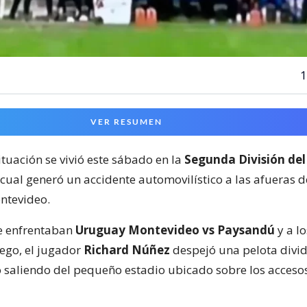
1
VER RESUMEN
ituación se vivió este sábado en la
Segunda División del
 cual generó un accidente automovilístico a las afueras 
ntevideo.
e enfrentaban
Uruguay Montevideo vs Paysandú
y a lo
ego, el jugador
Richard Núñez
despejó una pelota divid
 saliendo del pequeño estadio ubicado sobre los acceso