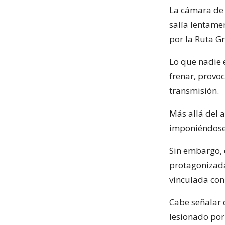
La cámara de 
salía lentame
por la Ruta Gr
Lo que nadie e
frenar, provo
transmisión.
Más allá del 
imponiéndose
Sin embargo, 
protagonizada
vinculada con
Cabe señalar 
lesionado por