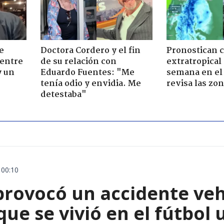
e
Doctora Cordero y el fin
Pronostican c
 entre
de su relación con
extratropical
y un
Eduardo Fuentes: "Me
semana en el 
tenía odio y envidia. Me
revisa las zo
detestaba"
 00:10
rovocó un accidente vehic
que se vivió en el fútbol