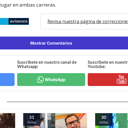
 lugar en ambas carreras.
Revisa nuestra página de correccione
AVÍSANOS
Mostrar Comentarios
Suscríbete en nuestro canal de
Suscríbete en nuestr
Whatsapp:
Youtube:
31
30
visitas
visitas