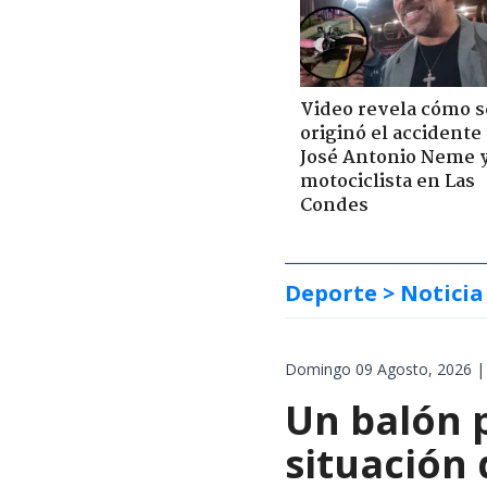
Video revela cómo s
originó el accidente
José Antonio Neme 
motociclista en Las
Condes
Deporte
> Noticia
Domingo 09 Agosto, 2026 |
Un balón p
situación 