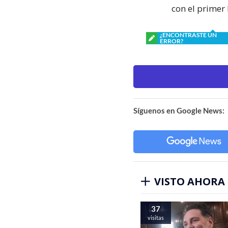
con el primer
¿ENCONTRASTE UN
ERROR?
Síguenos en Google News:
VISTO AHORA
37
visitas