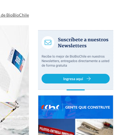
a de BioBioChile