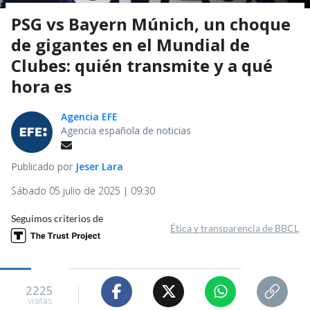
PSG vs Bayern Múnich, un choque
de gigantes en el Mundial de
Clubes: quién transmite y a qué
hora es
Agencia EFE
Agencia española de noticias
Publicado por
Jeser Lara
Sábado 05 julio de 2025 | 09:30
Seguimos criterios de
Ética y transparencia de BBCL
2225
visitas