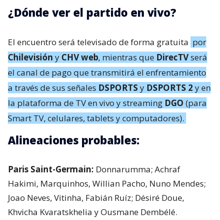
¿Dónde ver el partido en vivo?
El encuentro será televisado de forma gratuita
por
Chilevisión
y
CHV web
, mientras que
DirecTV
será
el canal de pago que transmitirá el enfrentamiento
a través de sus señales
DSPORTS
y
DSPORTS 2
y en
la plataforma de TV en vivo y streaming
DGO
(para
Smart TV, celulares, tablets y computadores).
Alineaciones probables:
Paris Saint-Germain:
Donnarumma; Achraf
Hakimi, Marquinhos, Willian Pacho, Nuno Mendes;
Joao Neves, Vitinha, Fabián Ruíz; Désiré Doue,
Khvicha Kvaratskhelia y Ousmane Dembélé.