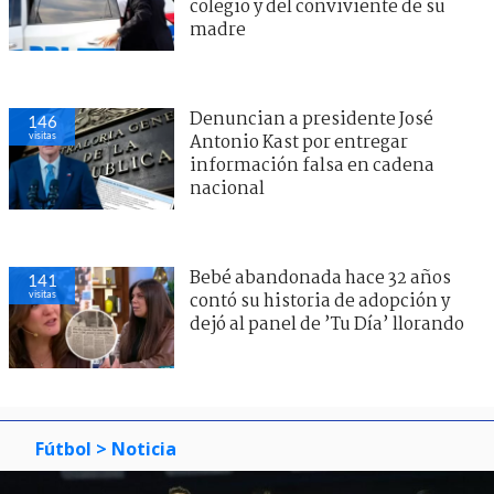
colegio y del conviviente de su
madre
Denuncian a presidente José
146
visitas
Antonio Kast por entregar
información falsa en cadena
nacional
Bebé abandonada hace 32 años
141
visitas
contó su historia de adopción y
dejó al panel de ’Tu Día’ llorando
Fútbol
> Noticia