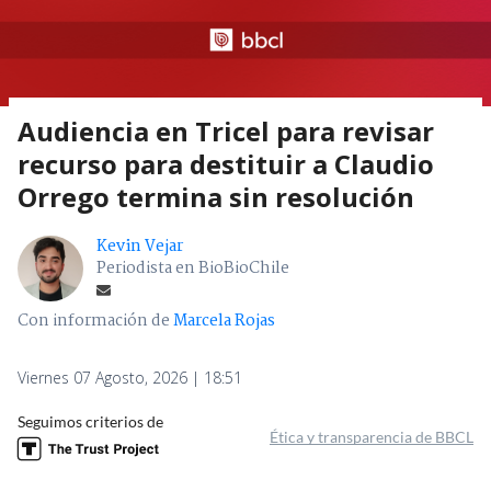
Audiencia en Tricel para revisar
recurso para destituir a Claudio
Orrego termina sin resolución
Kevin Vejar
Periodista en BioBioChile
Con información de
Marcela Rojas
Viernes 07 Agosto, 2026 | 18:51
Seguimos criterios de
Ética y transparencia de BBCL