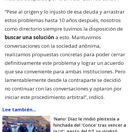
“Pese al origen y lo injusto de esa deuda y arrastrar
estos problemas hasta 10 años después, nosotros
como directorio siempre tuvimos la disposición de
buscar una solución
a esto. Mantuvimos
conversaciones con la sociedad anónima,
realizamos propuestas concretas para poder cerrar
definitivamente este problema y lograr un acuerdo
que sea conveniente para ambas instituciones. Pero
lamentablemente desde la contraparte se decidió
no continuar con las conversaciones y optaron por
iniciar este procedimiento arbitral”, indicó.
Lee también...
’Nano’ Díaz le rindió pleitesía a
hinchada del ’Conce’ tras vencer a
la UC: gesto del DT se viralizó