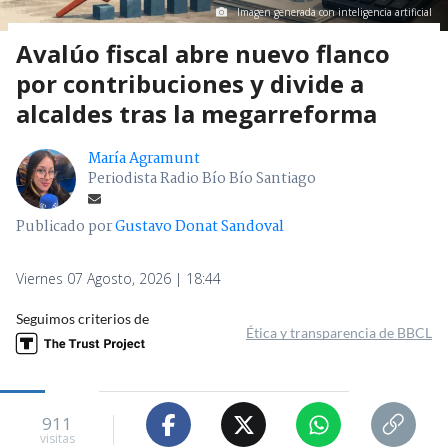
Imagen generada con inteligencia artificial
Avalúo fiscal abre nuevo flanco
por contribuciones y divide a
alcaldes tras la megarreforma
María Agramunt
Periodista Radio Bío Bío Santiago
Publicado por
Gustavo Donat Sandoval
Viernes 07 Agosto, 2026 | 18:44
Seguimos criterios de
Ética y transparencia de BBCL
911
visitas