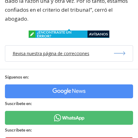
dado la razón una y otra vez. Por lo tanto, estamos
confiados en el criterio del tribunal”, cerró el
abogado.
¿ENCONTRASTE UN
AVÍSANOS
ERROR?
Revisa nuestra página de correcciones
Síguenos en:
Suscríbete en:
Suscríbete en: