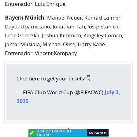
Entrenador: Luis Enrique.
Bayern Múnich:
Manuel Neuer; Konrad Laimer,
Dayot Upamecano, Jonathan Tah, Josip Stanicic;
Leon Goretzka, Joshua Kimmich; Kingsley Coman,
Jamal Musiala, Michael Olise; Harry Kane.
Entrenador: Vincent Kompany.
Click here to get your tickets! 👇
— FIFA Club World Cup (@FIFACWC)
July 3,
2025
¿ENCONTRASTE UN
AVÍSANOS
ERROR?