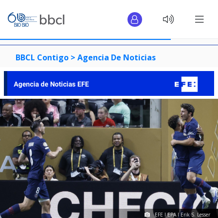
BBCL Contigo >
Agencia De Noticias
EFE I EPA I Erik S. Lesser