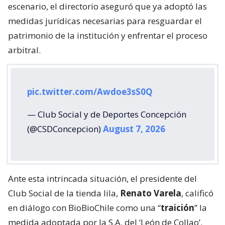
escenario, el directorio aseguró que ya adoptó las
medidas jurídicas necesarias para resguardar el
patrimonio de la institución y enfrentar el proceso
arbitral.
pic.twitter.com/Awdoe3sS0Q
— Club Social y de Deportes Concepción
(@CSDConcepcion)
August 7, 2026
Ante esta intrincada situación, el presidente del
Club Social de la tienda lila,
Renato Varela
, calificó
en diálogo con BioBioChile como una “
traición
” la
medida adoptada por la S.A. del ‘León de Collao’.