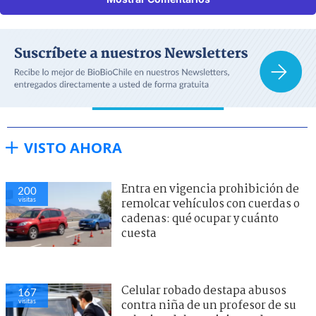
VISTO AHORA
Entra en vigencia prohibición de
200
visitas
remolcar vehículos con cuerdas o
cadenas: qué ocupar y cuánto
cuesta
Celular robado destapa abusos
167
visitas
contra niña de un profesor de su