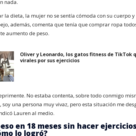
on nada.
ar la dieta, la mujer no se sentía cómoda con su cuerpo y
pejo, además, comenta que tenía que comprar ropa todo
nte aumento de peso.
Oliver y Leonardo, los gatos fitness de TikTok 
virales por sus ejercicios
deprimente. No estaba contenta, sobre todo conmigo mis
soy una persona muy vivaz, pero esta situación me des
ndicó Lauren al medio.
eso en 18 meses sin hacer ejercicios
ómo lo logró?