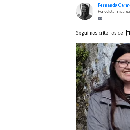
Fernanda Carm
Periodista. Encarg
Seguimos criterios de