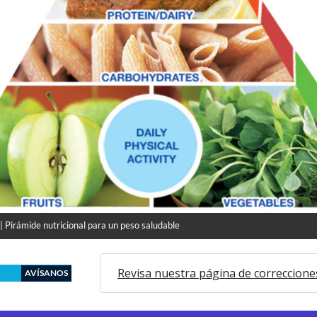
| Pirámide nutricional para un peso saludable
Revisa nuestra página de correccione
AVÍSANOS