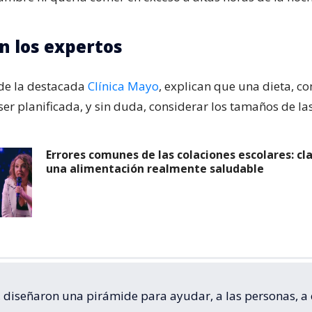
n los expertos
 de la destacada
Clínica Mayo
, explican que una dieta, c
er planificada, y sin duda, considerar los tamaños de la
Errores comunes de las colaciones escolares: cl
una alimentación realmente saludable
o, diseñaron una pirámide para ayudar, a las personas, a