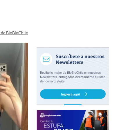
a de BioBioChile