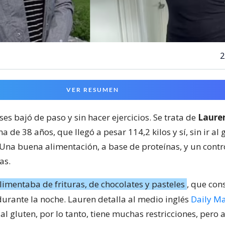
2
VER RESUMEN
es bajó de paso y sin hacer ejercicios. Se trata de
Laure
a de 38 años, que llegó a pesar 114,2 kilos y sí, sin ir al
Una buena alimentación, a base de proteínas, y un contro
as.
limentaba de frituras, de chocolates y pasteles
, que co
urante la noche. Lauren detalla al medio inglés
Daily Ma
 al gluten, por lo tanto, tiene muchas restricciones, pero 