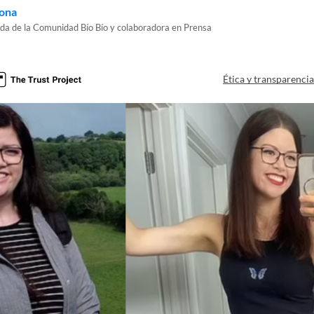
ona
ada de la Comunidad Bío Bío y colaboradora en Prensa
Ética y transparenci