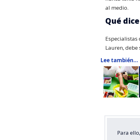
al medio.
Qué dice
Especialistas
Lauren, debe s
Lee también...
Para ell