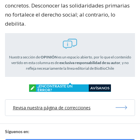
concretos. Desconocer las solidaridades primarias
no fortalece el derecho social; al contrario, lo
debilita.
Nuestra sección de
OPINIÓN
es un espacio abierto, por lo que el contenido
vertido en esta columna es de
exclusiva responsabilidad de su autor
, y no
refleja necesariamente la línea editorial de BioBioChile
¿ENCONTRASTE UN
AVÍSANOS
ERROR?
Revisa nuestra página de correcciones
Síguenos en: