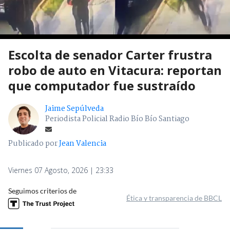
Escolta de senador Carter frustra
robo de auto en Vitacura: reportan
que computador fue sustraído
Jaime Sepúlveda
Periodista Policial Radio Bío Bío Santiago
Publicado por
Jean Valencia
Viernes 07 Agosto, 2026 | 23:33
Seguimos criterios de
Ética y transparencia de BBCL