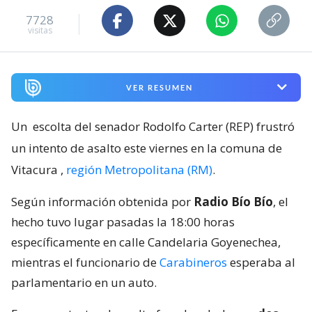
7728
visitas
VER RESUMEN
Un
escolta del senador Rodolfo Carter (REP) frustró
un intento de asalto este viernes en la comuna de
Vitacura
,
región Metropolitana (RM)
.
Según información obtenida por
Radio Bío Bío
, el
hecho tuvo lugar pasadas la 18:00 horas
específicamente en calle Candelaria Goyenechea,
mientras el funcionario de
Carabineros
esperaba al
parlamentario en un auto.