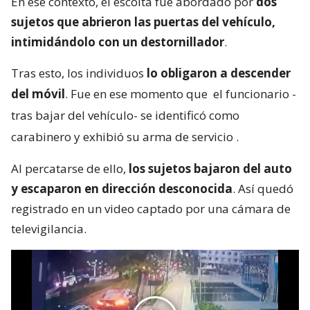
En ese contexto, el escolta fue abordado por
dos
sujetos que abrieron las puertas del vehículo,
intimidándolo con un destornillador
.
Tras esto, los individuos
lo obligaron a descender
del móvil
. Fue en ese momento que
el funcionario -
tras bajar del vehículo- se identificó como
carabinero y exhibió su arma de servicio
.
Al percatarse de ello,
los sujetos bajaron del auto
y escaparon en dirección desconocida
. Así quedó
registrado en un video captado por una cámara de
televigilancia.