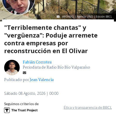
ARCHIVO | Agencia UNO | Edición BBCL
"Terriblemente chantas" y
"vergüenza": Poduje arremete
contra empresas por
reconstrucción en El Olivar
Fabián Corrotea
Periodista de Radio Bío Bío Valparaíso
Publicado por
Jean Valencia
Sábado 08 Agosto, 2026 | 00:00
Seguimos criterios de
Ética y transparencia de BBCL