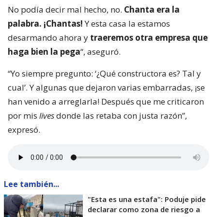
No podía decir mal hecho, no.
Chanta era la
palabra. ¡Chantas!
Y esta casa la estamos
desarmando ahora y
traeremos otra empresa que
haga bien la pega
“, aseguró.
“Yo siempre pregunto: ‘¿Qué constructora es? Tal y
cual’. Y algunas que dejaron varias embarradas, ¡se
han venido a arreglarla! Después que me criticaron
por mis
lives
donde las retaba con justa razón”,
expresó.
Lee también...
"Esta es una estafa": Poduje pide
declarar como zona de riesgo a