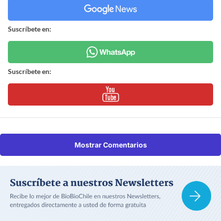
Suscríbete en:
Suscríbete en:
Mostrar Comentarios