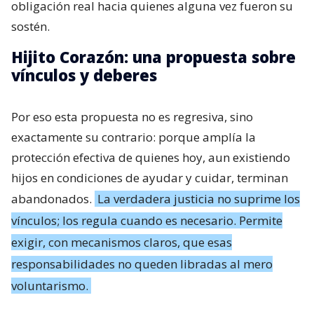
obligación real hacia quienes alguna vez fueron su
sostén.
Hijito Corazón: una propuesta sobre
vínculos y deberes
Por eso esta propuesta no es regresiva, sino
exactamente su contrario: porque amplía la
protección efectiva de quienes hoy, aun existiendo
hijos en condiciones de ayudar y cuidar, terminan
abandonados.
La verdadera justicia no suprime los
vínculos; los regula cuando es necesario. Permite
exigir, con mecanismos claros, que esas
responsabilidades no queden libradas al mero
voluntarismo.