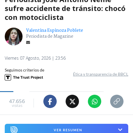
sufre accidente de tránsito: chocó
con motociclista
Valentina Espinoza Poblete
Periodista de Magazine
Viernes 07 Agosto, 2026 | 23:56
Seguimos criterios de
Ética y transparencia de BBCL
47.656
visitas
VER RESUMEN