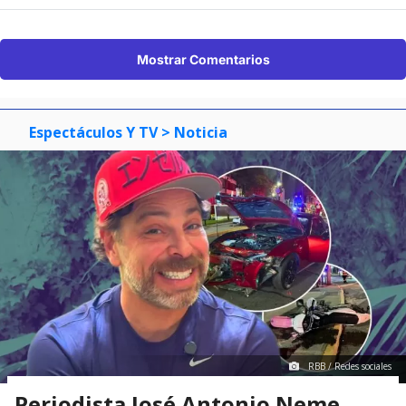
Mostrar Comentarios
Espectáculos Y TV
> Noticia
RBB / Redes sociales
Periodista José Antonio Neme