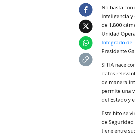
No basta con 
inteligencia 
de 1.800 cáma
Unidad Operat
Integrado de T
Presidente Ga
SITIA nace con
datos relevant
de manera inte
permite una v
del Estado y 
Este hito se 
de Seguridad 
tiene entre su