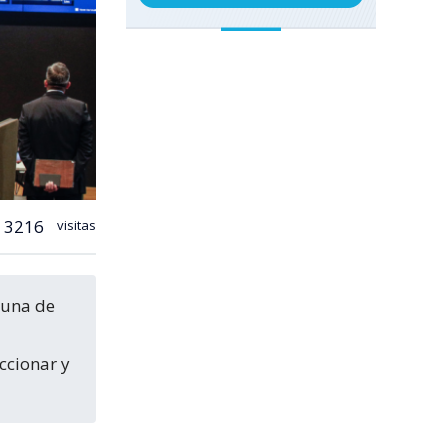
3216
visitas
ccionar y