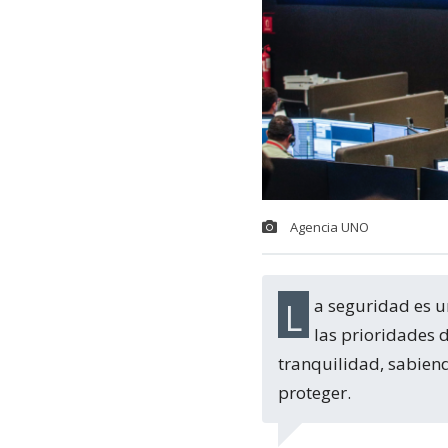
Agencia UNO
La seguridad es una de las principales preocupaciones de la ciudadanía y una de
las prioridades d
tranquilidad, sabiend
proteger.