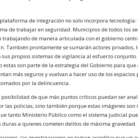
plataforma de integración no solo incorpora tecnología:
ma de trabajar en seguridad. Municipios de todos los se
án trabajando de manera articulada con el gobierno centr
n. También prontamente se sumarán actores privados, l
 sus propios sistemas de vigilancia al esfuerzo conjunto.
estas son parte de la estrategia del Gobierno para que 
ientan más seguros y vuelvan a hacer uso de los espacios
tomados por la delincuencia.
a posibilidad de que más puntos críticos puedan ser ana
or las policías, sino también porque estas imágenes son
que tanto Ministerio Público como el sistema judicial pu
 duras a quienes cometen delitos de máxima gravedad.
siones, las investigaciones no logran acreditar que un a