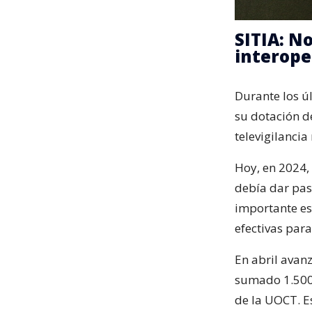
SITIA: N
interope
Durante los ú
su dotación d
televigilancia
Hoy, en 2024,
debía dar pas
importante es
efectivas para
En abril avan
sumado 1.500 
de la UOCT. E