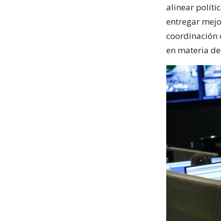
alinear políti
entregar mejor
coordinación 
en materia de