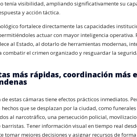
o tenía visibilidad, ampliando significativamente su ca
espuesta y acción táctica.
nológico fortalece directamente las capacidades instituc
permitiéndoles actuar con mayor inteligencia operativa. 
lece al Estado, al dotarlo de herramientas modernas, in
ra combatir el crimen organizado y resguardar la seguri
as más rápidas, coordinación más e
ondenas
n de estas cámaras tiene efectos prácticos inmediatos. P
 hechos que se desplazan por la ciudad, como funerales 
dos al narcotráfico, una persecución policial, movilizacio
 barristas. Tener información visual en tiempo real desd
e tomar mejores decisiones y asignar recursos de form