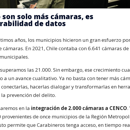
o son solo más cámaras, es
rabilidad de datos
ltimos años, los municipios hicieron un gran esfuerzo p
e cámaras. En 2021, Chile contaba con 6.641 cámaras de
 municipales.
 superamos las 21.000. Sin embargo, ese crecimiento cua
o a un avance cualitativo. Ya no basta con tener más cám
 conectarlas, hacerlas dialogar y transformarlas en her
 la prevención del delito.
zaremos en la
integración de 2.000 cámaras a CENCO
.
provenientes de once municipios de la Región Metropol
sto permite que Carabineros tenga acceso, en tiempo rea