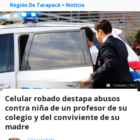
Región De Tarapacá
> Noticia
Contexto | PDI
Celular robado destapa abusos
contra niña de un profesor de su
colegio y del conviviente de su
madre