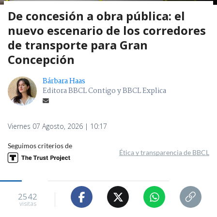
De concesión a obra pública: el
nuevo escenario de los corredores
de transporte para Gran
Concepción
Bárbara Haas
Editora BBCL Contigo y BBCL Explica
Viernes 07 Agosto, 2026 | 10:17
Seguimos criterios de
Ética y transparencia de BBCL
2542
visitas