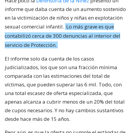
Hace poco la
Defensoría de la Niñez
presentó un
informe que daba cuenta de un aumento sostenido
en la victimización de niños y niñas en explotación
sexual comercial infantil.
Lo más grave es que
contabilizó cerca de 300 denuncias al interior del
servicio de Protección.
El informe solo da cuenta de los casos
judicializados, los que son una fracción mínima
comparada con las estimaciones del total de
víctimas, que pueden superar las 6 mil. Todo, con
una total escasez de oferta especializada, que
apenas alcanza a cubrir menos de un 20% del total
de cupos necesarios. Y no hay cambios sustantivos
desde hace más de 15 años.
Peor aún, es que la oferta no cumple el estándar de