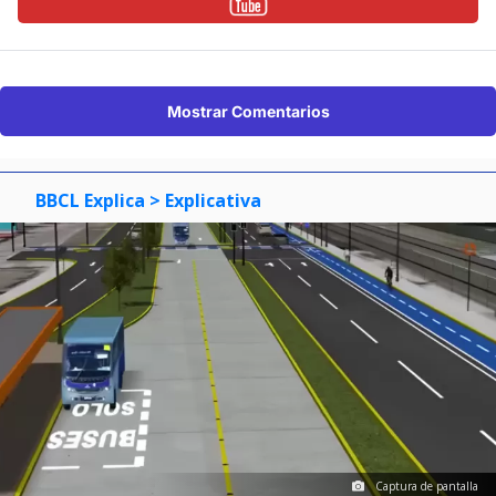
Mostrar Comentarios
BBCL Explica
> Explicativa
Captura de pantalla