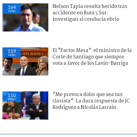
Nelson Tapia resulta herido tras
164
visitas
accidente en Ruta 5 Sur:
investigan si conducía ebrio
El "Factor Mera": el ministro de la
119
visitas
Corte de Santiago que siempre
vota a favor de los Lavín-Barriga
"Me provoca dolor que sea tan
110
visitas
clasista": La dura respuesta de JC
Rodríguez a Nicolás Larraín