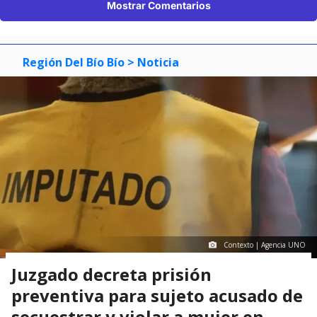
Mostrar Comentarios
Región Del Bío Bío
> Noticia
Contexto | Agencia UNO
Juzgado decreta prisión
preventiva para sujeto acusado de
secuestrar y violar a mujer en