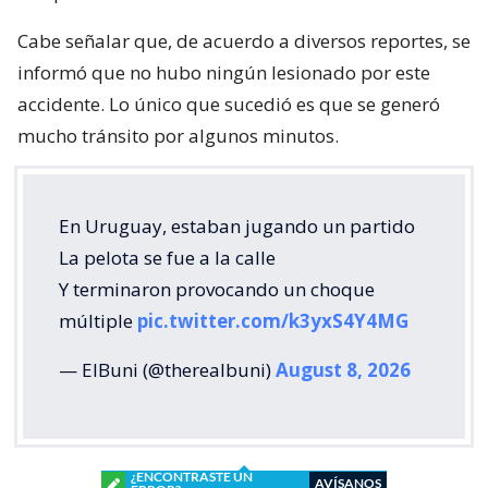
Cabe señalar que, de acuerdo a diversos reportes, se
informó que no hubo ningún lesionado por este
accidente. Lo único que sucedió es que se generó
mucho tránsito por algunos minutos.
En Uruguay, estaban jugando un partido
La pelota se fue a la calle
Y terminaron provocando un choque
múltiple
pic.twitter.com/k3yxS4Y4MG
— ElBuni (@therealbuni)
August 8, 2026
¿ENCONTRASTE UN
AVÍSANOS