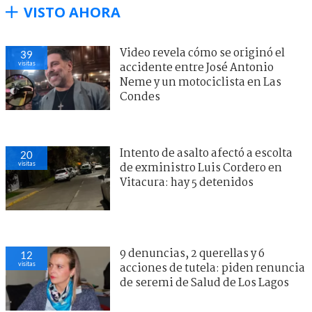
VISTO AHORA
Video revela cómo se originó el
39
visitas
accidente entre José Antonio
Neme y un motociclista en Las
Condes
Intento de asalto afectó a escolta
20
visitas
de exministro Luis Cordero en
Vitacura: hay 5 detenidos
9 denuncias, 2 querellas y 6
12
visitas
acciones de tutela: piden renuncia
de seremi de Salud de Los Lagos