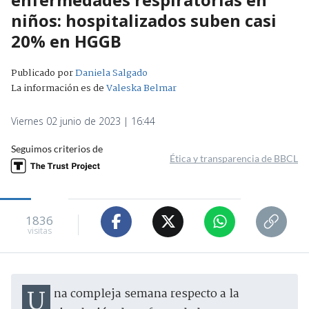
niños: hospitalizados suben casi
20% en HGGB
Publicado por
Daniela Salgado
La información es de
Valeska Belmar
Viernes 02 junio de 2023 | 16:44
Seguimos criterios de
Ética y transparencia de BBCL
1836
visitas
Una compleja semana respecto a la