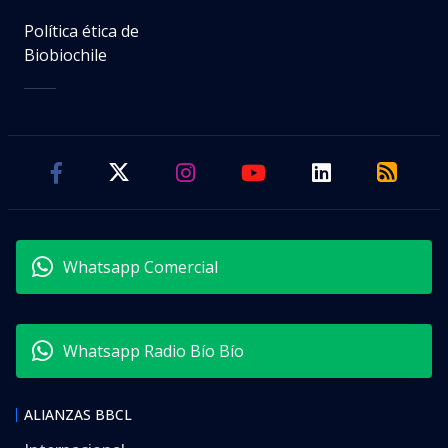
Política ética de
Biobiochile
Whatsapp Comercial
Whatsapp Radio Bío Bío
ALIANZAS BBCL