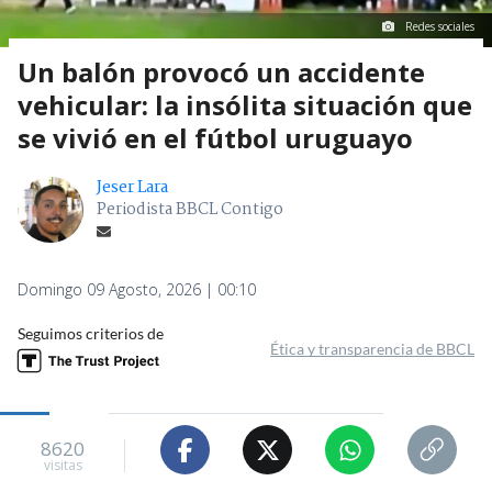
Redes sociales
Un balón provocó un accidente
vehicular: la insólita situación que
se vivió en el fútbol uruguayo
Jeser Lara
Periodista BBCL Contigo
Domingo 09 Agosto, 2026 | 00:10
Seguimos criterios de
Ética y transparencia de BBCL
8620
visitas