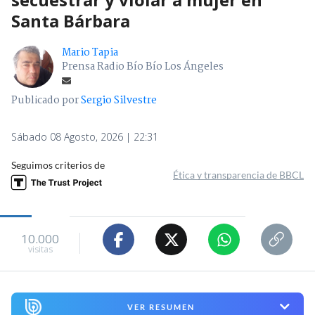
Santa Bárbara
Mario Tapia
Prensa Radio Bío Bío Los Ángeles
Publicado por
Sergio Silvestre
Sábado 08 Agosto, 2026 | 22:31
Seguimos criterios de
Ética y transparencia de BBCL
10.000
visitas
VER RESUMEN