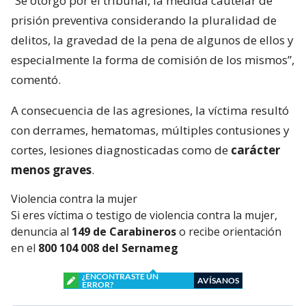
“Se otorgó por el tribunal, la medida cautelar de
prisión preventiva considerando la pluralidad de
delitos, la gravedad de la pena de algunos de ellos y
especialmente la forma de comisión de los mismos”,
comentó.
A consecuencia de las agresiones, la víctima resultó
con derrames, hematomas, múltiples contusiones y
cortes, lesiones diagnosticadas como de
carácter
menos graves
.
Violencia contra la mujer
Si eres víctima o testigo de violencia contra la mujer,
denuncia al
149 de Carabineros
o recibe orientación
en el
800 104 008 del Sernameg
¿ENCONTRASTE UN
AVÍSANOS
ERROR?