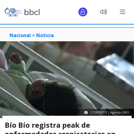
Nacional >
Noticia
CONTEXTO | Agencia UNO
Bío Bío registra peak de
enfermedades respiratorias en