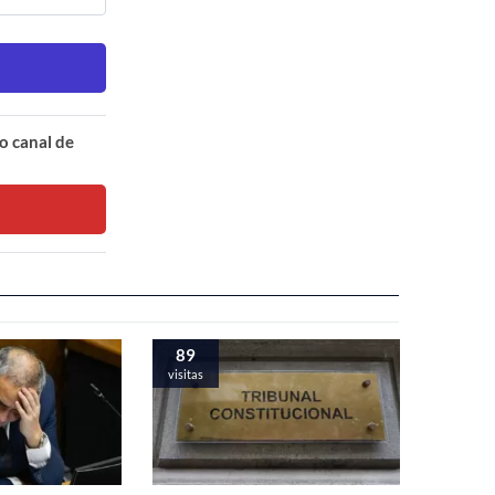
o canal de
89
visitas