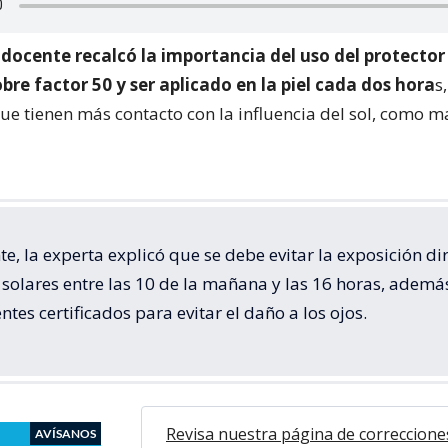
docente recalcó la importancia del uso del protector
bre factor 50 y ser aplicado en la piel cada dos hora
s
ue tienen más contacto con la influencia del sol, como m
e, la experta explicó que se debe evitar la exposición di
 solares entre las 10 de la mañana y las 16 horas, ademá
lentes certificados para evitar el daño a los ojos.
Revisa nuestra página de correccione
AVÍSANOS