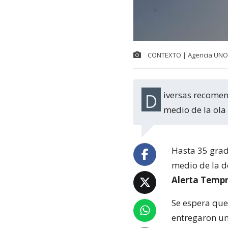
CONTEXTO | Agencia UNO
Diversas recomendaciones entregaron expertos para el cuidado de la salud en
medio de la ola 
Hasta 35 grad
medio de la d
Alerta Temp
Se espera que
entregaron un