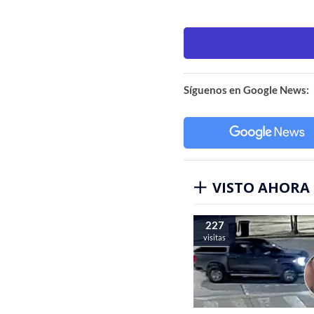
Síguenos en Google News:
VISTO AHORA
227
visitas