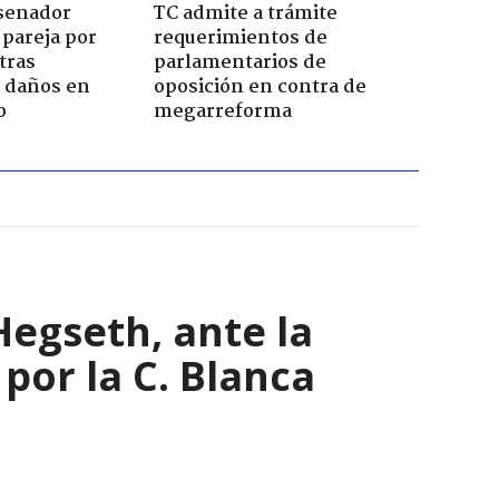
 senador
TC admite a trámite
 pareja por
requerimientos de
tras
parlamentarios de
n daños en
oposición en contra de
o
megarreforma
Hegseth, ante la
por la C. Blanca