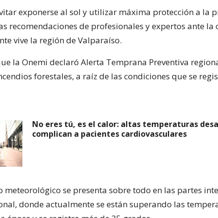
itar exponerse al sol y utilizar máxima protección a la pi
las recomendaciones de profesionales y expertos ante la 
te vive la región de Valparaíso.
e la Onemi declaró Alerta Temprana Preventiva regiona
endios forestales, a raíz de las condiciones que se regis
No eres tú, es el calor: altas temperaturas des
complican a pacientes cardiovasculares
 meteorológico se presenta sobre todo en las partes inte
gional, donde actualmente se están superando las temper