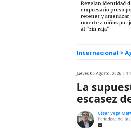
Revelan identidad d
empresario preso p
retener y amenazar
muerte a niños por 
al "rin raja"
Internacional
> A
Jueves 06 Agosto, 2026 | 14
La supues
escasez de
César Vega Mar
Periodista del ár