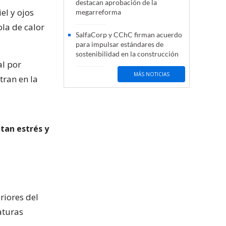
destacan aprobación de la
el y ojos
megarreforma
ola de calor
SalfaCorp y CChC firman acuerdo
para impulsar estándares de
sostenibilidad en la construcción
l por
MÁS NOTICIAS
tran en la
atan estrés y
riores del
aturas