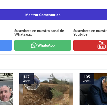
Mostrar Comentarios
Suscríbete en nuestro canal de
Suscríbete en nuestr
Whatsapp:
Youtube:
147
105
visitas
visitas