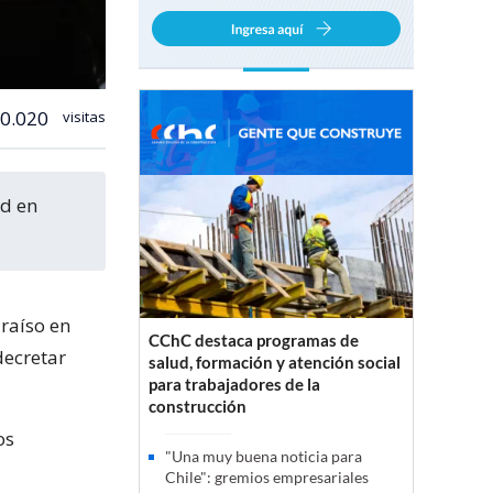
0.020
visitas
araíso en
CChC destaca programas de
decretar
salud, formación y atención social
para trabajadores de la
construcción
os
"Una muy buena noticia para
Chile": gremios empresariales