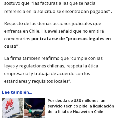
sostuvo que
“las facturas a las que se hacía
referencia en la solicitud se encontraban pagadas”
.
Respecto de las demás acciones judiciales que
enfrenta en Chile, Huawei señaló que no emitirá
comentarios
por tratarse de “procesos legales en
curso”
.
La firma también reafirmó que “cumple con las
leyes y regulaciones chilenas, respeta la ética
empresarial y trabaja de acuerdo con los
estándares y requisitos locales”.
Lee también...
Por deuda de $38 millones: un
servicio técnico pide la liquidación
de la filial de Huawei en Chile