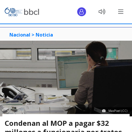
Nacional >
Noticia
MaxPixel (CC)
Condenan al MOP a pagar $32
millones a funcionaria por tratos