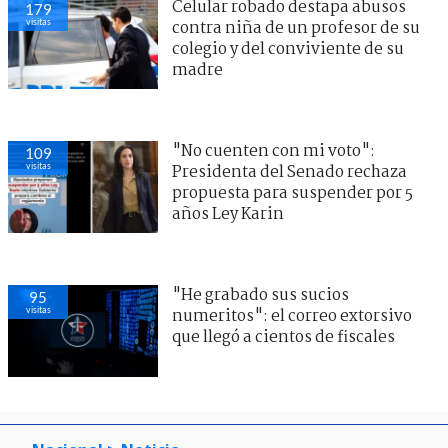
Celular robado destapa abusos
179
visitas
contra niña de un profesor de su
colegio y del conviviente de su
madre
"No cuenten con mi voto":
109
visitas
Presidenta del Senado rechaza
propuesta para suspender por 5
años Ley Karin
"He grabado sus sucios
95
visitas
numeritos": el correo extorsivo
que llegó a cientos de fiscales