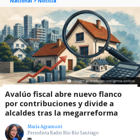
Nacional
> Noticia
Imagen generada con inteligencia artificial
Avalúo fiscal abre nuevo flanco
por contribuciones y divide a
alcaldes tras la megarreforma
María Agramunt
Periodista Radio Bío Bío Santiago