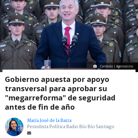
Contexto | AgenciaUno
Gobierno apuesta por apoyo
transversal para aprobar su
"megarreforma" de seguridad
antes de fin de año
María José de la Barra
Periodista Política Radio Bío Bío Santiago