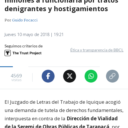
denigrantes y hostigamientos
Por
Guido Focacci
Jueves 10 mayo de 2018 | 19:21
Seguimos criterios de
Ética y transparencia de BBCL
4569
visitas
El Juzgado de Letras del Trabajo de Iquique acogió
una demanda de tutela de derechos fundamentales,
interpuesta en contra de la
Dirección de Vialidad
de la Seremi de Obras Públicas de Tarapacá
, por