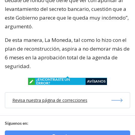
debate de fondo que tiene que ver con apuntar al
levantamiento del secreto bancario, cuestión que a
este Gobierno parece que le queda muy incómodo”,
argumentó.
De esta manera, La Moneda, tal como lo hizo con el
plan de reconstrucción, aspira a no demorar más de
6 meses en la aprobación total de la agenda de
seguridad.
¿ENCONTRASTE UN
AVÍSANOS
ERROR?
Revisa nuestra página de correcciones
Síguenos en: