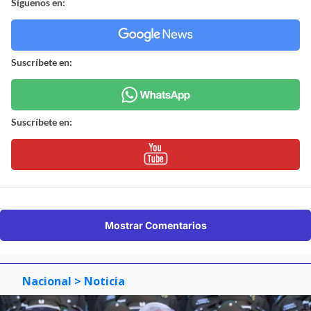
Síguenos en:
Suscríbete en:
Suscríbete en:
Mostrar Comentarios
Nacional
> Noticia