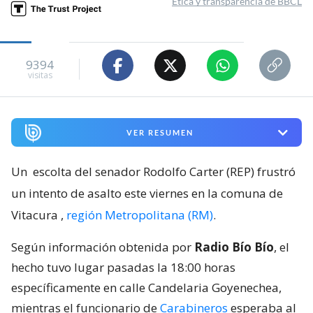
Ética y transparencia de BBCL
9394
visitas
VER RESUMEN
Un
escolta del senador Rodolfo Carter (REP) frustró
un intento de asalto este viernes en la comuna de
Vitacura
,
región Metropolitana (RM)
.
Según información obtenida por
Radio Bío Bío
, el
hecho tuvo lugar pasadas la 18:00 horas
específicamente en calle Candelaria Goyenechea,
mientras el funcionario de
Carabineros
esperaba al