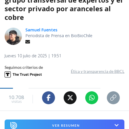
sector privado por aranceles al
cobre
Samuel Fuentes
Periodista de Prensa en BioBioChile
Jueves 10 julio de 2025 | 19:51
Seguimos criterios de
Ética y transparencia de BBCL
10.708
visitas
VER RESUMEN