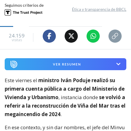
Seguimos criterios de
Ética y transparencia de BBCL
24.159
visitas
VER RESUMEN
Este viernes el
ministro Iván Poduje realizó su
primera cuenta pública a cargo del Ministerio de
Vivienda y Urbanismo
, instancia donde
se volvió a
referir a la reconstrucción de Viña del Mar tras el
megaincendio de 2024
.
En ese contexto, y sin dar nombres, el jefe del Minvu