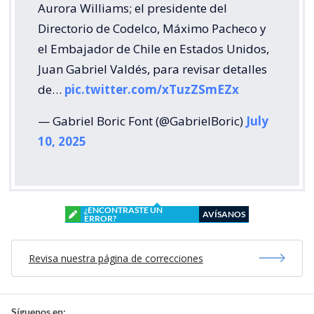
Aurora Williams; el presidente del
Directorio de Codelco, Máximo Pacheco y
el Embajador de Chile en Estados Unidos,
Juan Gabriel Valdés, para revisar detalles
de…
pic.twitter.com/xTuzZSmEZx
— Gabriel Boric Font (@GabrielBoric)
July
10, 2025
¿ENCONTRASTE UN
AVÍSANOS
ERROR?
Revisa nuestra página de correcciones
Síguenos en: