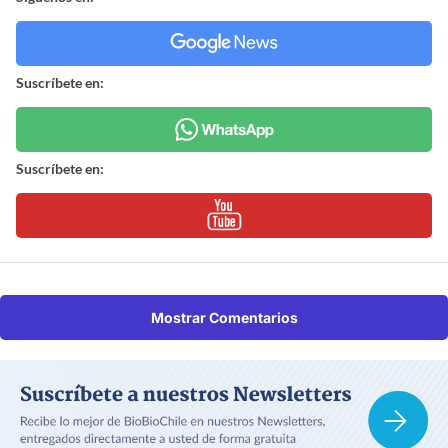
Suscríbete en:
Suscríbete en:
Mostrar Comentarios