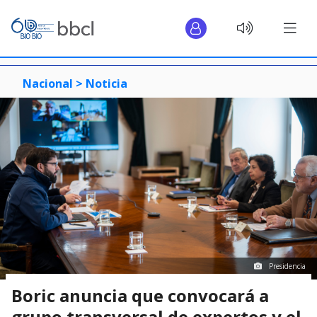
Nacional >
Noticia
Presidencia
Boric anuncia que convocará a
grupo transversal de expertos y el