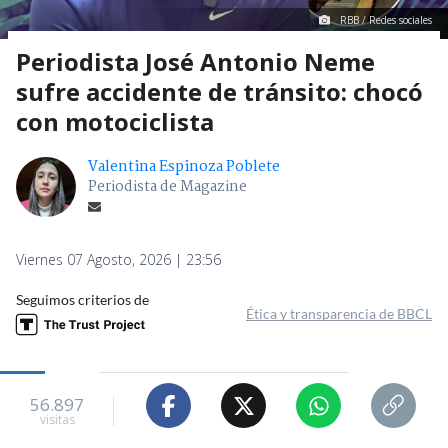
RBB / Redes sociales
Periodista José Antonio Neme
sufre accidente de tránsito: chocó
con motociclista
Valentina Espinoza Poblete
Periodista de Magazine
Viernes 07 Agosto, 2026 | 23:56
Seguimos criterios de
Ética y transparencia de BBCL
56.897
visitas