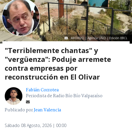
ARCHIVO | Agencia UNO | Edición BBCL
"Terriblemente chantas" y
"vergüenza": Poduje arremete
contra empresas por
reconstrucción en El Olivar
Fabián Corrotea
Periodista de Radio Bío Bío Valparaíso
Publicado por
Jean Valencia
Sábado 08 Agosto, 2026 | 00:00