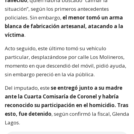
fallecido
, quien habría buscado “calmar la
situación”, según los primeros antecedentes
policiales. Sin embargo,
el menor tomó un arma
blanca de fabricación artesanal, atacando a la
víctima
.
Acto seguido, este último tomó su vehículo
particular, desplazándose por calle Los Molineros,
momento en que descendió del móvil, pidió ayuda,
sin embargo pereció en la vía pública.
Del imputado, este
se entregó junto a su madre
ante la Cuarta Comisaría de Coronel y habría
reconocido su participación en el homicidio. Tras
esto, fue detenido
, según confirmó la fiscal, Glenda
Lagos.