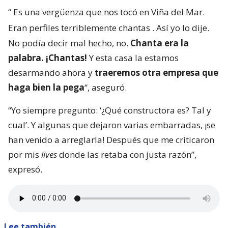
“
Es una vergüenza que nos tocó en Viña del Mar.
Eran perfiles terriblemente chantas
. Así yo lo dije.
No podía decir mal hecho, no.
Chanta era la
palabra. ¡Chantas!
Y esta casa la estamos
desarmando ahora y
traeremos otra empresa que
haga bien la pega
“, aseguró.
“Yo siempre pregunto: ‘¿Qué constructora es? Tal y
cual’. Y algunas que dejaron varias embarradas, ¡se
han venido a arreglarla! Después que me criticaron
por mis
lives
donde las retaba con justa razón”,
expresó.
Lee también...