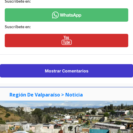
Suscríbete en:
Suscríbete en:
Mostrar Comentarios
Región De Valparaíso
> Noticia