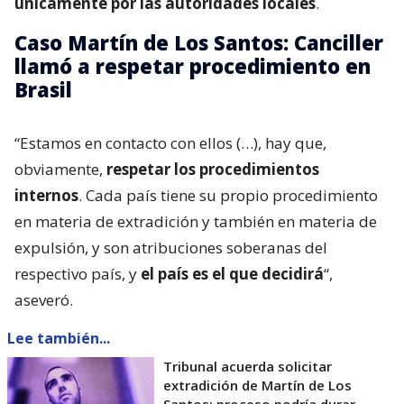
únicamente por las autoridades locales
.
Caso Martín de Los Santos: Canciller
llamó a respetar procedimiento en
Brasil
“Estamos en contacto con ellos (…), hay que,
obviamente,
respetar los procedimientos
internos
. Cada país tiene su propio procedimiento
en materia de extradición y también en materia de
expulsión, y son atribuciones soberanas del
respectivo país, y
el país es el que decidirá
“,
aseveró.
Lee también...
Tribunal acuerda solicitar
extradición de Martín de Los
Santos: proceso podría durar