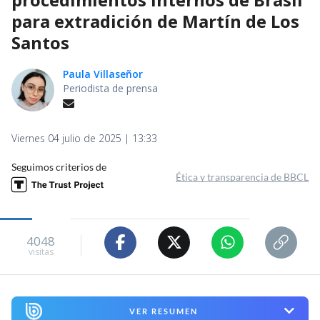
para extradición de Martín de Los
Santos
Paula Villaseñor
Periodista de prensa
Viernes 04 julio de 2025 | 13:33
Seguimos criterios de
Ética y transparencia de BBCL
4048
visitas
VER RESUMEN