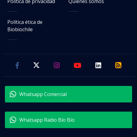
Política de privacidad
Quiénes somos
Política ética de
Biobiochile
Whatsapp Comercial
Whatsapp Radio Bío Bío