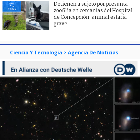
Detienen a sujeto por presunta
73
visitas
zoofilia en cercanías del Hospital
de Concepción: animal estaría
grave
Ciencia Y Tecnología
> Agencia De Noticias