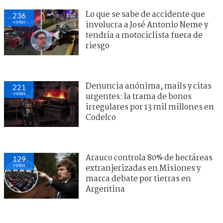
Lo que se sabe de accidente que
236
visitas
involucra a José Antonio Neme y
tendría a motociclista fuera de
riesgo
Denuncia anónima, mails y citas
221
visitas
urgentes: la trama de bonos
irregulares por 13 mil millones en
Codelco
Arauco controla 80% de hectáreas
129
visitas
extranjerizadas en Misiones y
marca debate por tierras en
Argentina