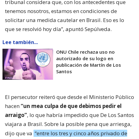
tribunal considera que, con los antecedentes que
tenemos nosotros, estamos en condiciones de
solicitar una medida cautelar en Brasil. Eso es lo
que se resolvió hoy día”, apuntó Sepúlveda.
Lee también...
ONU Chile rechaza uso no
autorizado de su logo en
publicación de Martín de Los
Santos
El persecutor reiteró que desde el Ministerio Público
hacen
“un mea culpa de que debimos pedir el
arraigo”
, lo que habría impedido que De Los Santos
viajara a Brasil. Sobre la posible pena que arriesga,
dijo que va
“entre los tres y cinco años privado de