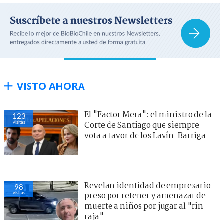
VISTO AHORA
El "Factor Mera": el ministro de la
123
visitas
Corte de Santiago que siempre
vota a favor de los Lavín-Barriga
Revelan identidad de empresario
98
visitas
preso por retener y amenazar de
muerte a niños por jugar al "rin
raja"