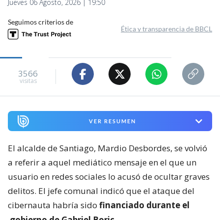
Jueves 06 Agosto, 2026 | 19:50
Seguimos criterios de
Ética y transparencia de BBCL
3566
visitas
VER RESUMEN
El alcalde de Santiago, Mardio Desbordes, se volvió
a referir a aquel mediático mensaje en el que un
usuario en redes sociales lo acusó de ocultar graves
delitos. El jefe comunal indicó que el ataque del
cibernauta habría sido
financiado durante el
gobierno de Gabriel Boric.