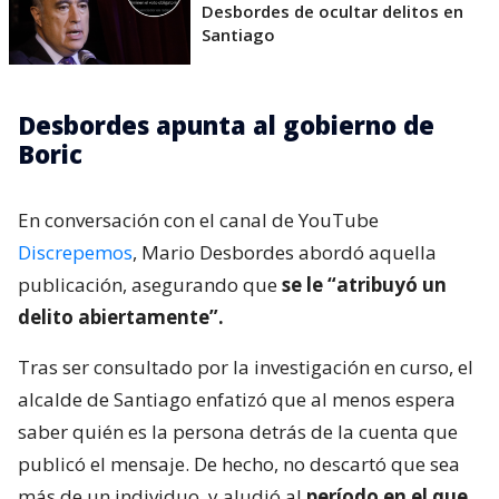
Desbordes de ocultar delitos en
Santiago
Desbordes apunta al gobierno de
Boric
En conversación con el canal de YouTube
Discrepemos
, Mario Desbordes abordó aquella
publicación, asegurando que
se le “atribuyó un
delito abiertamente”.
Tras ser consultado por la investigación en curso, el
alcalde de Santiago enfatizó que al menos espera
saber quién es la persona detrás de la cuenta que
publicó el mensaje. De hecho, no descartó que sea
más de un individuo, y aludió al
período en el que