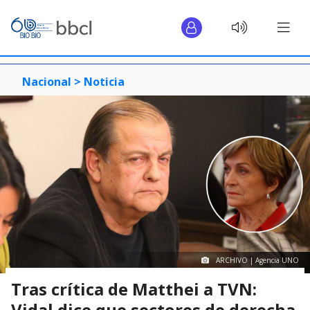
Nacional >
Noticia
ARCHIVO | Agencia UNO
Tras crítica de Matthei a TVN:
Vidal dice que sectores de derecha