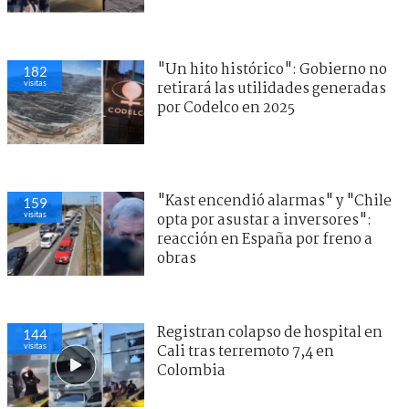
"Un hito histórico": Gobierno no
182
visitas
retirará las utilidades generadas
por Codelco en 2025
"Kast encendió alarmas" y "Chile
159
visitas
opta por asustar a inversores":
reacción en España por freno a
obras
Registran colapso de hospital en
144
visitas
Cali tras terremoto 7,4 en
Colombia