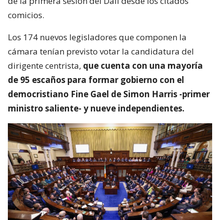
de la primera sesión del Dáil desde los citados
comicios.
Los 174 nuevos legisladores que componen la
cámara tenían previsto votar la candidatura del
dirigente centrista,
que cuenta con una mayoría
de 95 escaños para formar gobierno con el
democristiano Fine Gael de Simon Harris -primer
ministro saliente- y nueve independientes.