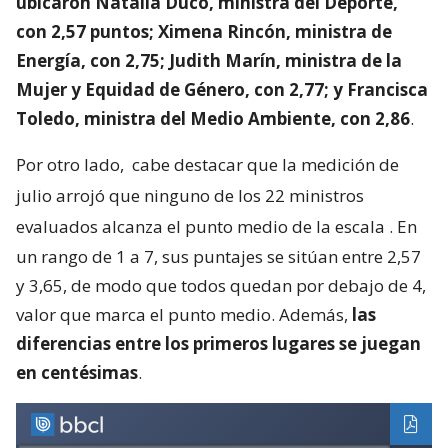
ubicaron Natalia Duco, ministra del Deporte,
con 2,57 puntos; Ximena Rincón, ministra de
Energía, con 2,75; Judith Marín, ministra de la
Mujer y Equidad de Género, con 2,77; y Francisca
Toledo, ministra del Medio Ambiente, con 2,86
.
Por otro lado,
cabe destacar que la medición de
julio arrojó que ninguno de los 22 ministros
evaluados alcanza el punto medio de la escala
. En
un rango de 1 a 7, sus puntajes se sitúan entre 2,57
y 3,65, de modo que todos quedan por debajo de 4,
valor que marca el punto medio. Además,
las
diferencias entre los primeros lugares se juegan
en centésimas
.