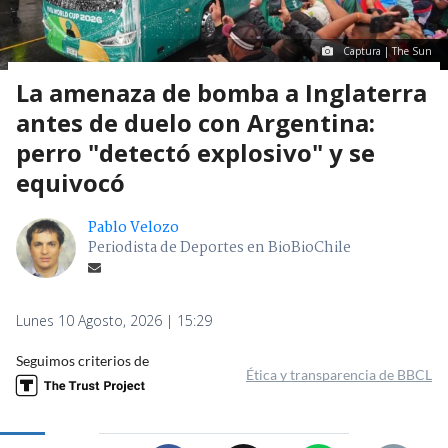
Captura | The Sun
La amenaza de bomba a Inglaterra
antes de duelo con Argentina:
perro "detectó explosivo" y se
equivocó
Pablo Velozo
Periodista de Deportes en BioBioChile
Lunes 10 Agosto, 2026 | 15:29
Seguimos criterios de
Ética y transparencia de BBCL