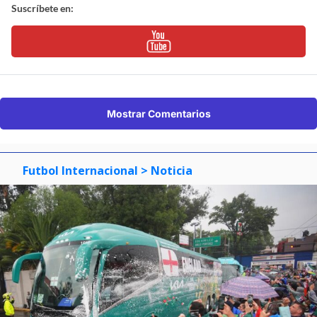
Suscríbete en:
Mostrar Comentarios
Futbol Internacional
> Noticia