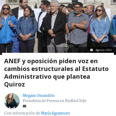
Agencia UNO
ANEF y oposición piden voz en
cambios estructurales al Estatuto
Administrativo que plantea
Quiroz
Megam Ossandón
Periodista de Prensa en BioBioChile
Con información de
María Agramunt