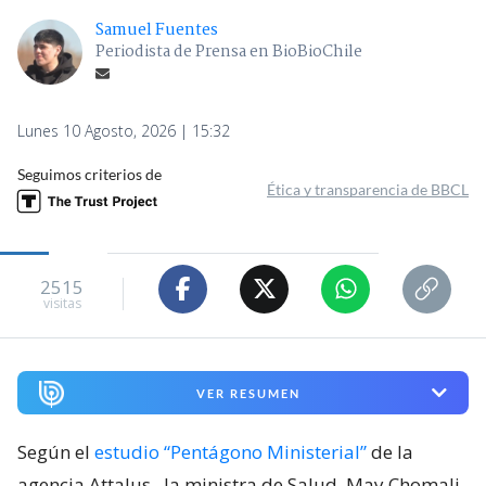
Samuel Fuentes
Periodista de Prensa en BioBioChile
Lunes 10 Agosto, 2026 | 15:32
Seguimos criterios de
Ética y transparencia de BBCL
2515
visitas
VER RESUMEN
Según el
estudio “Pentágono Ministerial”
de la
agencia Attalus,
la ministra de Salud, May Chomali,