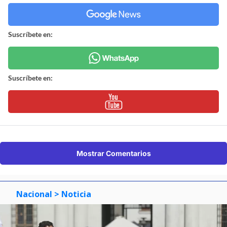
Suscríbete en:
Suscríbete en:
Mostrar Comentarios
Nacional
> Noticia