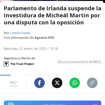
Parlamento de Irlanda suspende la
investidura de Micheál Martin por
una disputa con la oposición
Por
Camilo Suazo
Con información de
Agencia EFE
.
Miércoles 22 enero de 2025 | 15:18
Seguimos criterios de
Ética y transparencia de BBCL
962
visitas