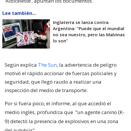
‘Albiceleste’, apuntan los documentos.
Lee también...
Inglaterra se lanza contra
Argentina: "Puede que el mundial
no sea nuestro, pero las Malvinas
lo son"
Según explica
The Sun
, la advertencia de peligro
motivó el rápido accionar de fuerzas policiales y
seguridad, que llegó raudo a realizar una
inspección del medio de transporte.
Por si fuera poco, el informe, al que accedió el
medio inglés, profundiza que
“un agente canino (K-
9) detectó la presencia de explosivos en una zona
del autobús”
.