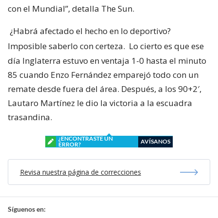
con el Mundial”, detalla The Sun.
¿Habrá afectado el hecho en lo deportivo?
Imposible saberlo con certeza.
Lo cierto es que ese
día Inglaterra estuvo en ventaja 1-0 hasta el minuto
85 cuando Enzo Fernández emparejó todo con un
remate desde fuera del área. Después, a los 90+2′,
Lautaro Martínez le dio la victoria a la escuadra
trasandina.
¿ENCONTRASTE UN
AVÍSANOS
ERROR?
Revisa nuestra página de correcciones
Síguenos en: