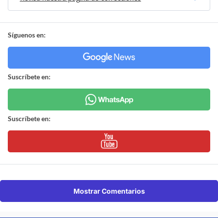
Síguenos en:
Suscríbete en:
Suscríbete en:
Mostrar Comentarios