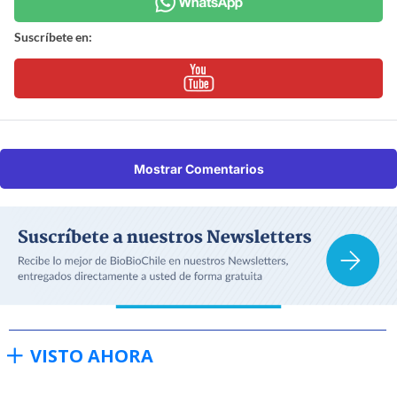
Suscríbete en:
Mostrar Comentarios
VISTO AHORA