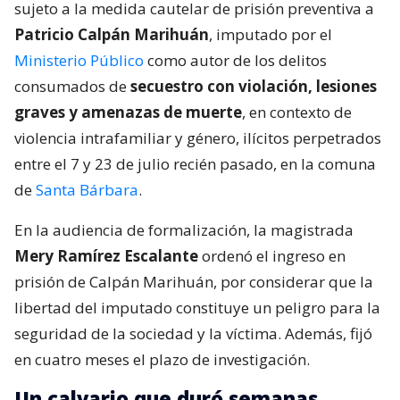
sujeto a la medida cautelar de prisión preventiva a
Patricio Calpán Marihuán
, imputado por el
Ministerio Público
como autor de los delitos
consumados de
secuestro con violación, lesiones
graves y amenazas de muerte
, en contexto de
violencia intrafamiliar y género, ilícitos perpetrados
entre el 7 y 23 de julio recién pasado, en la comuna
de
Santa Bárbara
.
En la audiencia de formalización, la magistrada
Mery Ramírez Escalante
ordenó el ingreso en
prisión de Calpán Marihuán, por considerar que la
libertad del imputado constituye un peligro para la
seguridad de la sociedad y la víctima. Además, fijó
en cuatro meses el plazo de investigación.
Un calvario que duró semanas