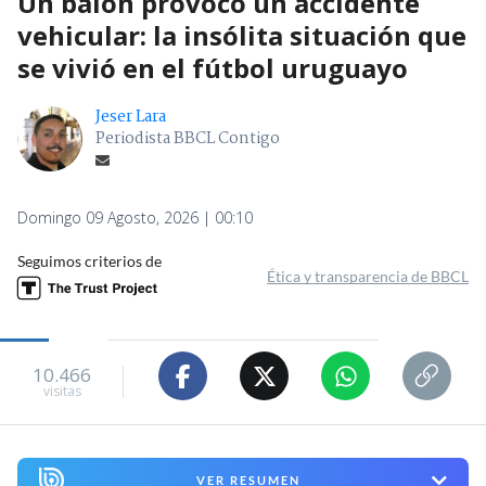
Un balón provocó un accidente
vehicular: la insólita situación que
se vivió en el fútbol uruguayo
Jeser Lara
Periodista BBCL Contigo
Domingo 09 Agosto, 2026 | 00:10
Seguimos criterios de
Ética y transparencia de BBCL
10.466
visitas
VER RESUMEN