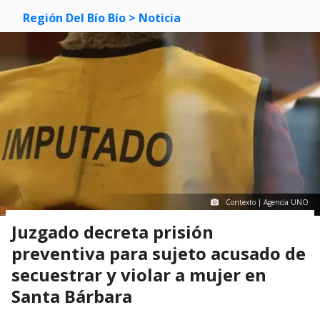
Región Del Bío Bío
> Noticia
Contexto | Agencia UNO
Juzgado decreta prisión
preventiva para sujeto acusado de
secuestrar y violar a mujer en
Santa Bárbara