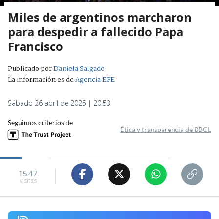
Miles de argentinos marcharon
para despedir a fallecido Papa
Francisco
Publicado por
Daniela Salgado
La información es de
Agencia EFE
Sábado 26 abril de 2025 | 20:53
Seguimos criterios de
Ética y transparencia de BBCL
1547
visitas