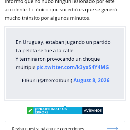
informó que no hubo ningún lesionado por este
accidente. Lo único que sucedió es que se generó
mucho tránsito por algunos minutos.
En Uruguay, estaban jugando un partido
La pelota se fue a la calle
Y terminaron provocando un choque
múltiple
pic.twitter.com/k3yxS4Y4MG
— ElBuni (@therealbuni)
August 8, 2026
¿ENCONTRASTE UN
AVÍSANOS
ERROR?
Revisa nuestra página de correcciones