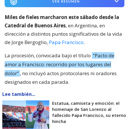
VER RESUMEN
Miles de fieles marcharon este sábado desde la
Catedral de Buenos Aires
, en Argentina, en
dirección a distintos puntos significativos de la vida
de Jorge Bergoglio,
Papa Francisco
.
La procesión, convocada bajo el título
“Pacto de
amor a Francisco: recorrido por los lugares del
dolor”
, no incluyó actos protocolares ni oradores
designados en cada parada.
Lee también...
Estatua, camiseta y emoción: el
homenaje de San Lorenzo al
fallecido Papa Francisco, su eterno
hincha