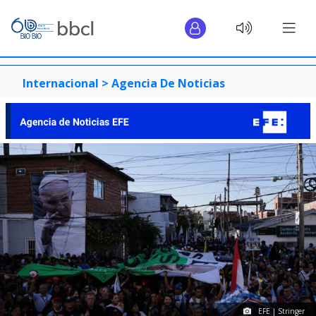
Internacional >
Agencia De Noticias
EFE | Stringer