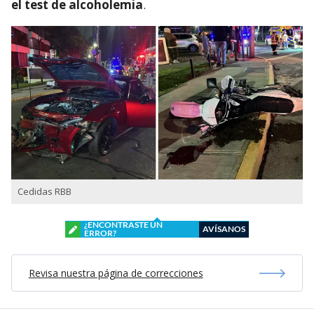
el test de alcoholemia
.
Cedidas RBB
¿ENCONTRASTE UN
AVÍSANOS
ERROR?
Revisa nuestra página de correcciones