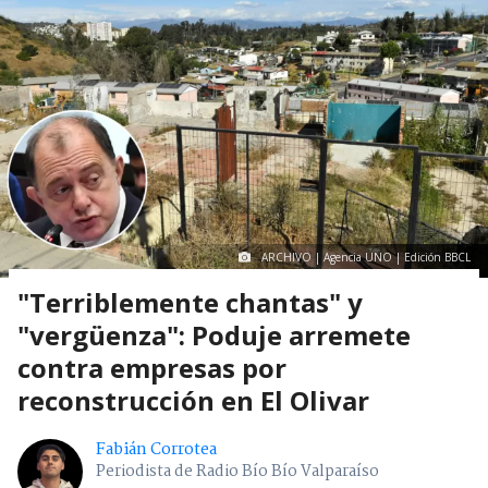
ARCHIVO | Agencia UNO | Edición BBCL
"Terriblemente chantas" y
"vergüenza": Poduje arremete
contra empresas por
reconstrucción en El Olivar
Fabián Corrotea
Periodista de Radio Bío Bío Valparaíso