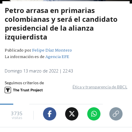
Petro arrasa en primarias
colombianas y será el candidato
presidencial de la alianza
izquierdista
Publicado por
Felipe Díaz Montero
La información es de
Agencia EFE
Domingo 13 marzo de 2022 | 22:43
Seguimos criterios de
Ética y transparencia de BBCL
3735
visitas