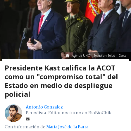
Agencia UNO | Sebastián Beltrán Gaete
Presidente Kast califica la ACOT
como un "compromiso total" del
Estado en medio de despliegue
policial
Antonio Gonzalez
Periodista. Editor nocturno en BioBioChile
Con información de
María José de la Barra