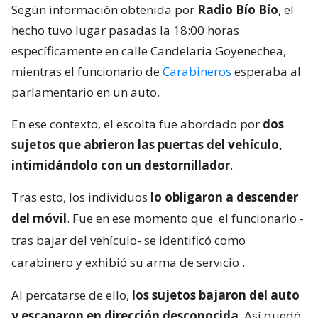
Según información obtenida por
Radio Bío Bío
, el
hecho tuvo lugar pasadas la 18:00 horas
específicamente en calle Candelaria Goyenechea,
mientras el funcionario de
Carabineros
esperaba al
parlamentario en un auto.
En ese contexto, el escolta fue abordado por
dos
sujetos que abrieron las puertas del vehículo,
intimidándolo con un destornillador
.
Tras esto, los individuos
lo obligaron a descender
del móvil
. Fue en ese momento que
el funcionario -
tras bajar del vehículo- se identificó como
carabinero y exhibió su arma de servicio
.
Al percatarse de ello,
los sujetos bajaron del auto
y escaparon en dirección desconocida
. Así quedó