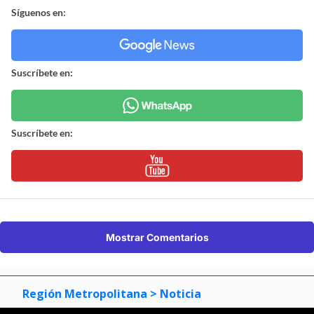
Síguenos en:
Suscríbete en:
Suscríbete en:
Mostrar Comentarios
Región Metropolitana
> Noticia