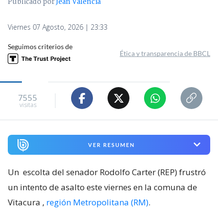
Publicado por
Jean Valencia
Viernes 07 Agosto, 2026 | 23:33
Seguimos criterios de
Ética y transparencia de BBCL
7555
visitas
VER RESUMEN
Un
escolta del senador Rodolfo Carter (REP) frustró
un intento de asalto este viernes en la comuna de
Vitacura
,
región Metropolitana (RM)
.