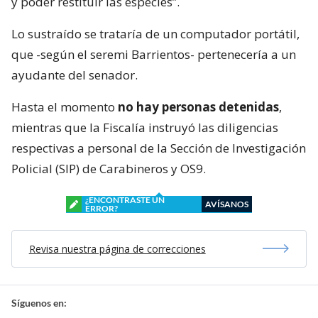
y poder restituir las especies”.
Lo sustraído se trataría de un computador portátil,
que -según el seremi Barrientos- pertenecería a un
ayudante del senador.
Hasta el momento
no hay personas detenidas
,
mientras que la Fiscalía instruyó las diligencias
respectivas a personal de la Sección de Investigación
Policial (SIP) de Carabineros y OS9.
¿ENCONTRASTE UN
AVÍSANOS
ERROR?
Revisa nuestra página de correcciones
Síguenos en: