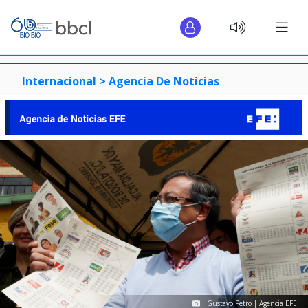
Internacional >
Agencia De Noticias
Gustavo Petro | Agencia EFE