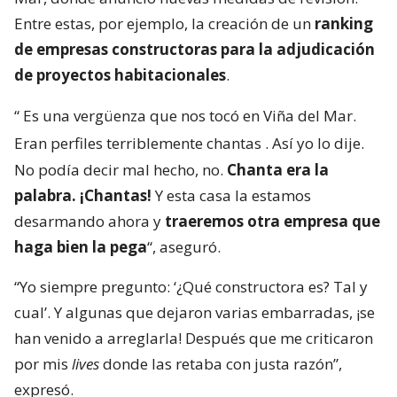
Entre estas, por ejemplo, la creación de un
ranking
de empresas constructoras para la adjudicación
de proyectos habitacionales
.
“
Es una vergüenza que nos tocó en Viña del Mar.
Eran perfiles terriblemente chantas
. Así yo lo dije.
No podía decir mal hecho, no.
Chanta era la
palabra. ¡Chantas!
Y esta casa la estamos
desarmando ahora y
traeremos otra empresa que
haga bien la pega
“, aseguró.
“Yo siempre pregunto: ‘¿Qué constructora es? Tal y
cual’. Y algunas que dejaron varias embarradas, ¡se
han venido a arreglarla! Después que me criticaron
por mis
lives
donde las retaba con justa razón”,
expresó.