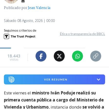
Publicado por
Jean Valencia
Sábado 08 Agosto, 2026 | 00:00
Seguimos criterios de
Ética y transparencia de BBCL
18.443
visitas
VER RESUMEN
Este viernes el
ministro Iván Poduje realizó su
primera cuenta pública a cargo del Ministerio de
Vivienda y Urbanismo
, instancia donde
se volvió a