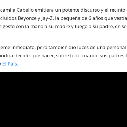
camila Cabello emitiera un potente discurso y el recint
cluidos Beyonce y Jay-Z, la pequeña de 6 años que vestía
n gesto con la mano a su madre y luego a su padre, en s
meme inmediato, pero también dio luces de una personal
odría decidir que hacer, sobre todo cuando sus padres l
ó
El País
.