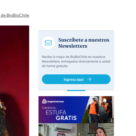
a de BioBioChile