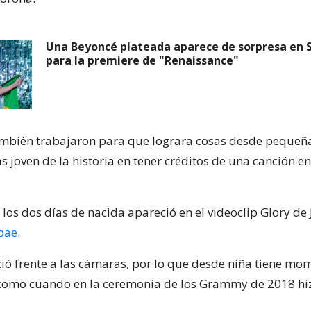
Una Beyoncé plateada aparece de sorpresa en
para la premiere de "Renaissance"
mbién trabajaron para que lograra cosas desde pequeñ
 joven de la historia en tener créditos de una canción en 
los dos días de nacida apareció en el videoclip Glory de 
bae
.
eció frente a las cámaras, por lo que desde niña tiene mo
 como cuando en la ceremonia de los Grammy de 2018 hiz