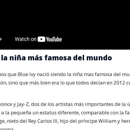
: la niña más famosa del mundo
s que Blue Ivy nació siendo la niña mas famosa del mu
ón, sino que más bien era lo que todos decían en 2012 c
yonce y Jay-Z, dos de los artistas más importantes de la 
o a la pequeña un estatus diferente, comparable con la f
e, nieto del Rey Carlos III, hijo del príncipe William y he
corona.