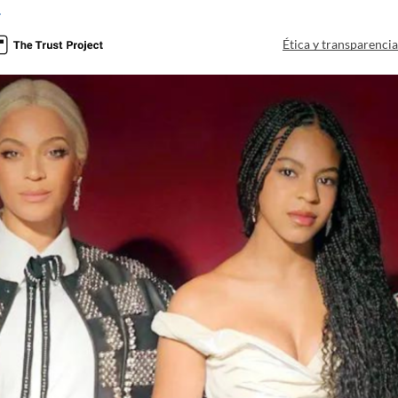
r
Ética y transparenci