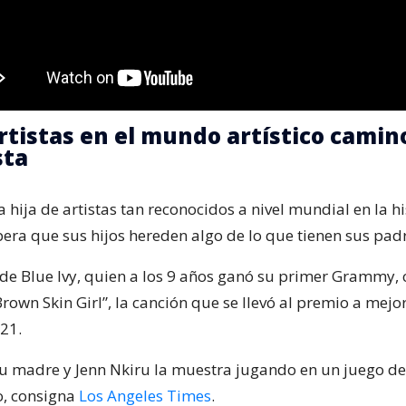
artistas en el mundo artístico camin
sta
 hija de artistas tan reconocidos a nivel mundial en la hi
pera que sus hijos hereden algo de lo que tienen sus pad
o de Blue Ivy, quien a los 9 años ganó su primer Grammy,
rown Skin Girl”, la canción que se llevó al premio a mejo
21.
su madre y Jenn Nkiru la muestra jugando en un juego de
o, consigna
Los Angeles Times
.