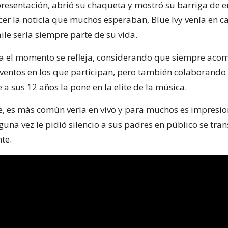
a presentación, abrió su chaqueta y mostró su barriga de
er la noticia que muchos esperaban, Blue Ivy venía en c
ile sería siempre parte de su vida.
a el momento se refleja, considerando que siempre aco
eventos en los que participan, pero también colaborando 
 a sus 12 años la pone en la elite de la música.
, es más común verla en vivo y para muchos es impresi
guna vez le pidió silencio a sus padres en público se tra
te.