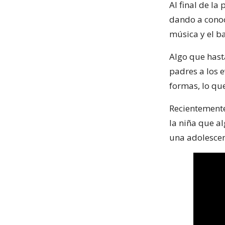
Al final de l
dando a conoc
música y el ba
Algo que hast
padres a los 
formas, lo que
Recientemente
la niña que al
una adolescen