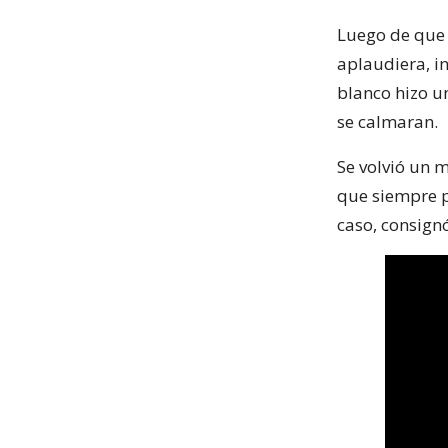
Luego de que 
aplaudiera, in
blanco hizo u
se calmaran.
Se volvió un 
que siempre p
caso, consign