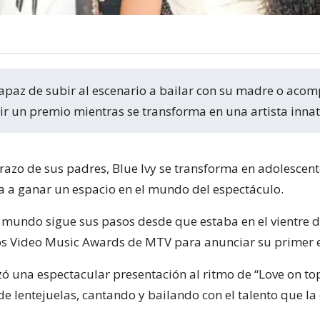
ir un premio mientras se transforma en una artista innat
razo de sus padres, Blue Ivy se transforma en adolescent
 a ganar un espacio en el mundo del espectáculo.
l mundo sigue sus pasos desde que estaba en el vientre 
los Video Music Awards de MTV para anunciar su primer
zó una espectacular presentación al ritmo de “Love on t
 de lentejuelas, cantando y bailando con el talento que la 