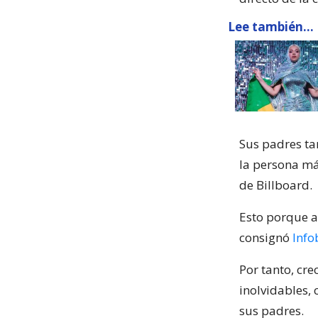
Lee también...
Sus padres ta
la persona más
de Billboard.
Esto porque a 
consignó
Info
Por tanto, cr
inolvidables,
sus padres.