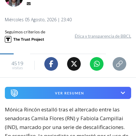
Miércoles 05 Agosto, 2026 | 23:40
Seguimos criterios de
Ética y transparencia de BBCL
4519
visitas
VER RESUMEN
Mónica Rincón estalló tras el altercado entre las
senadoras Camila Flores (RN) y Fabiola Campillai
(IND), marcado por una serie de descalificaciones.
En específico, la periodista se molestó por el uso de