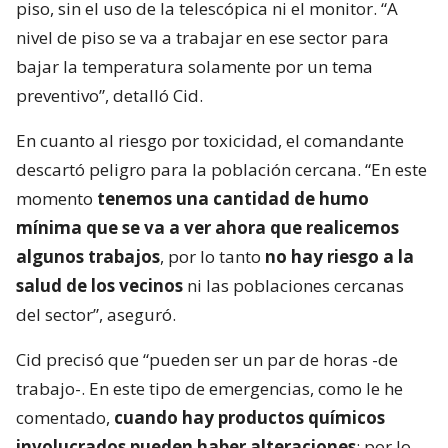
piso, sin el uso de la telescópica ni el monitor. “A
nivel de piso se va a trabajar en ese sector para
bajar la temperatura solamente por un tema
preventivo”, detalló Cid.
En cuanto al riesgo por toxicidad, el comandante
descartó peligro para la población cercana. “En este
momento
tenemos una cantidad de humo
mínima que se va a ver ahora que realicemos
algunos trabajos
, por lo tanto
no hay riesgo a la
salud de los vecinos
ni las poblaciones cercanas
del sector”, aseguró.
Cid precisó que “pueden ser un par de horas -de
trabajo-. En este tipo de emergencias, como le he
comentado,
cuando hay productos químicos
involucrados pueden haber alteraciones
; por lo