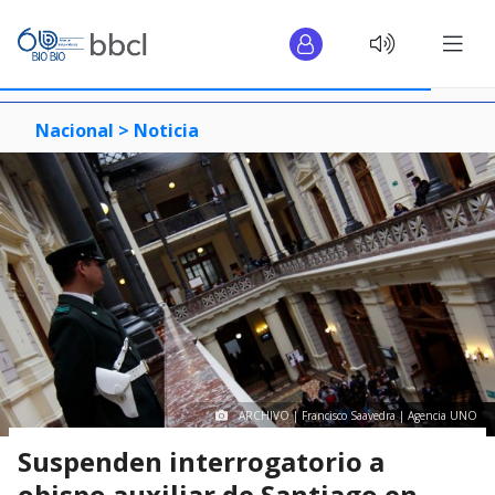
Nacional >
Noticia
ARCHIVO | Francisco Saavedra | Agencia UNO
Suspenden interrogatorio a
obispo auxiliar de Santiago en