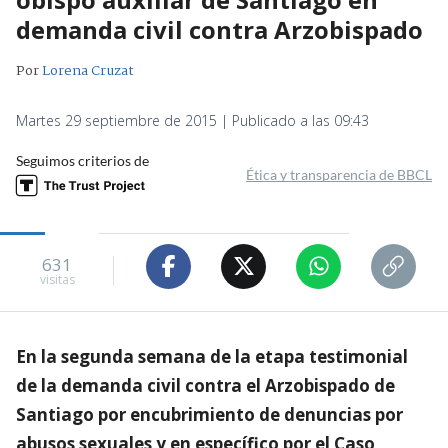
demanda civil contra Arzobispado
Por
Lorena Cruzat
Martes 29 septiembre de 2015 | Publicado a las 09:43
Seguimos criterios de
Ética y transparencia de BBCL
631
visitas
En la segunda semana de la etapa testimonial
de la demanda civil contra el Arzobispado de
Santiago por encubrimiento de denuncias por
abusos sexuales y en específico por el Caso