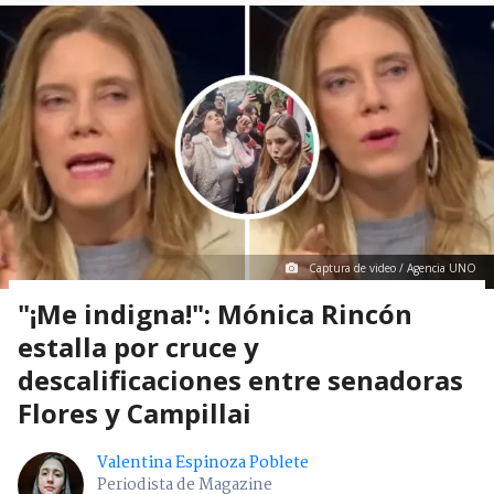
Captura de video / Agencia UNO
"¡Me indigna!": Mónica Rincón
estalla por cruce y
descalificaciones entre senadoras
Flores y Campillai
Valentina Espinoza Poblete
Periodista de Magazine