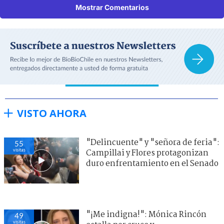
Mostrar Comentarios
VISTO AHORA
"Delincuente" y "señora de feria":
55
visitas
Campillai y Flores protagonizan
duro enfrentamiento en el Senado
"¡Me indigna!": Mónica Rincón
49
visitas