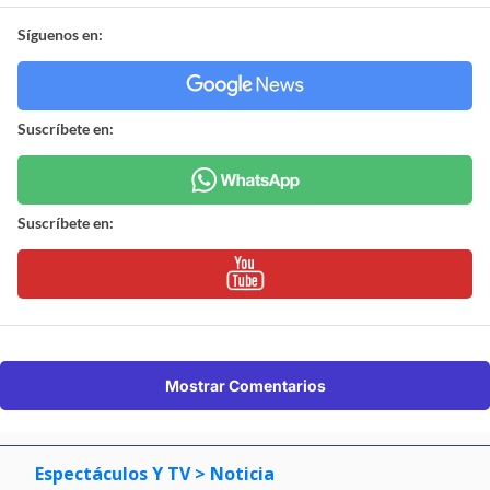
Síguenos en:
Suscríbete en:
Suscríbete en:
Mostrar Comentarios
Espectáculos Y TV
> Noticia