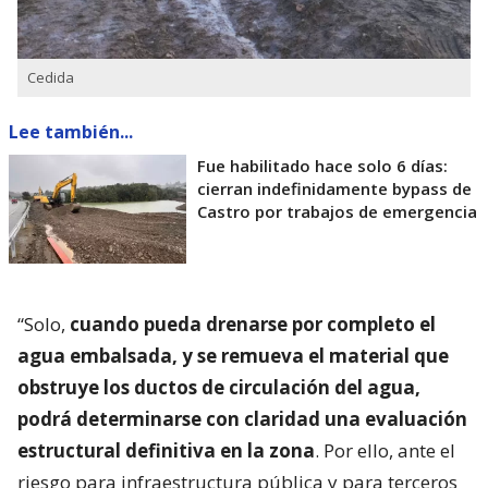
Cedida
Lee también...
Fue habilitado hace solo 6 días:
cierran indefinidamente bypass de
Castro por trabajos de emergencia
“Solo,
cuando pueda drenarse por completo el
agua embalsada, y se remueva el material que
obstruye los ductos de circulación del agua,
podrá determinarse con claridad una evaluación
estructural definitiva en la zona
. Por ello, ante el
riesgo para infraestructura pública y para terceros