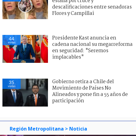
estalla por cruce y
descalificaciones entre senadoras
Flores y Campillai
Presidente Kast anuncia en
44
visitas
cadena nacional su megarreforma
en seguridad: "Seremos
implacables"
Gobierno retira a Chile del
35
visitas
Movimiento de Países No
Alineados y pone fin a 55 años de
participación
Región Metropolitana
> Noticia