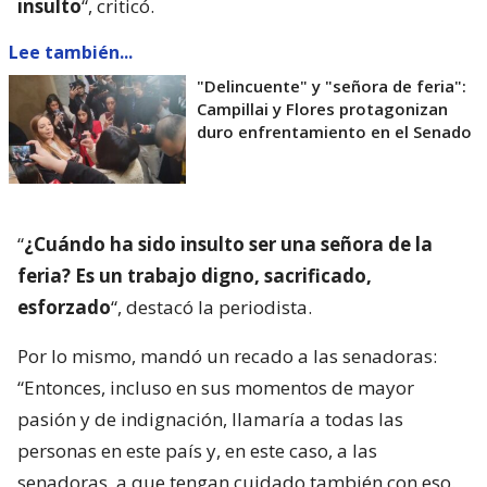
insulto
“, criticó.
Lee también...
"Delincuente" y "señora de feria":
Campillai y Flores protagonizan
duro enfrentamiento en el Senado
“
¿Cuándo ha sido insulto ser una señora de la
feria? Es un trabajo digno, sacrificado,
esforzado
“, destacó la periodista.
Por lo mismo, mandó un recado a las senadoras:
“Entonces, incluso en sus momentos de mayor
pasión y de indignación, llamaría a todas las
personas en este país y, en este caso, a las
senadoras, a que tengan cuidado también con eso.