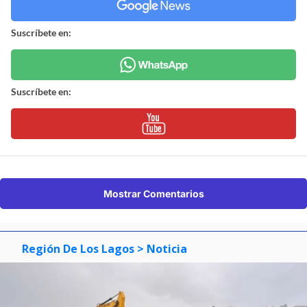
Suscríbete en:
Suscríbete en:
Mostrar Comentarios
Región De Los Lagos
> Noticia