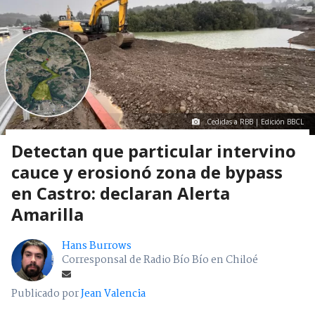
Cedidas a RBB | Edición BBCL
Detectan que particular intervino
cauce y erosionó zona de bypass
en Castro: declaran Alerta
Amarilla
Hans Burrows
Corresponsal de Radio Bío Bío en Chiloé
Publicado por
Jean Valencia