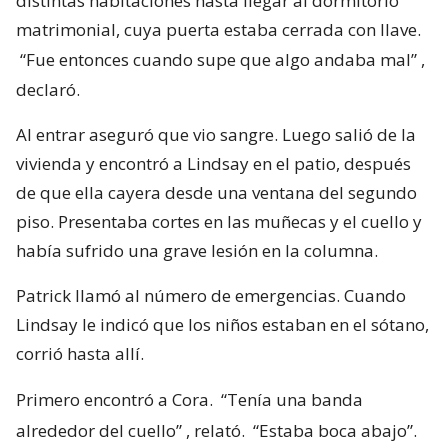
distintas habitaciones hasta llegar al dormitorio
matrimonial, cuya puerta estaba cerrada con llave.
“Fue entonces cuando supe que algo andaba mal”
,
declaró.
Al entrar aseguró que vio sangre. Luego salió de la
vivienda y encontró a Lindsay en el patio, después
de que ella cayera desde una ventana del segundo
piso. Presentaba cortes en las muñecas y el cuello y
había sufrido una grave lesión en la columna.
Patrick llamó al número de emergencias. Cuando
Lindsay le indicó que los niños estaban en el sótano,
corrió hasta allí.
Primero encontró a Cora.
“Tenía una banda
alrededor del cuello”
, relató.
“Estaba boca abajo”.