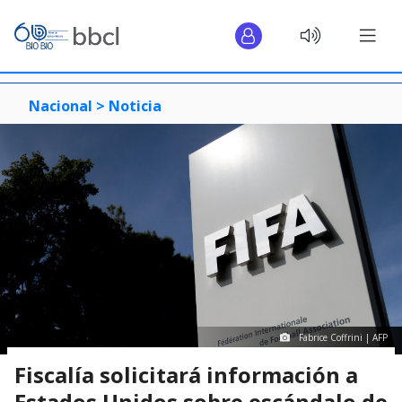
Nacional >
Noticia
Fabrice Coffrini | AFP
Fiscalía solicitará información a
Estados Unidos sobre escándalo de