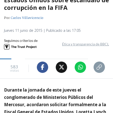
corrupción en la FIFA
Por
Carlos Villavicencio
Jueves 11 junio de 2015 | Publicado a las 17:05
Seguimos criterios de
Ética y transparencia de BBCL
583
visitas
Durante la jornada de este jueves el
conglomerado de Ministerios Públicos del
Mercosur, acordaron solicitar formalmente a la
Fiscal General de Estados Unidos, Loretta Lynch,