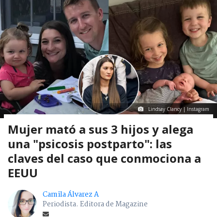
Lindsay Clancy | Instagram
Mujer mató a sus 3 hijos y alega
una "psicosis postparto": las
claves del caso que conmociona a
EEUU
Camila Álvarez A
Periodista. Editora de Magazine