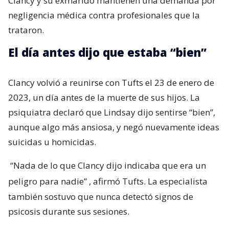
Clancy y su exmarido mantienen una demanda por
negligencia médica contra profesionales que la
trataron.
El día antes dijo que estaba “bien”
Clancy volvió a reunirse con Tufts el 23 de enero de
2023, un día antes de la muerte de sus hijos. La
psiquiatra declaró que Lindsay dijo sentirse “bien”,
aunque algo más ansiosa, y negó nuevamente ideas
suicidas u homicidas.
“Nada de lo que Clancy dijo indicaba que era un
peligro para nadie”
, afirmó Tufts. La especialista
también sostuvo que nunca detectó signos de
psicosis durante sus sesiones.