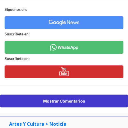
Síguenos en:
Suscríbete en:
Suscríbete en:
Mostrar Comentarios
Artes Y Cultura
> Noticia