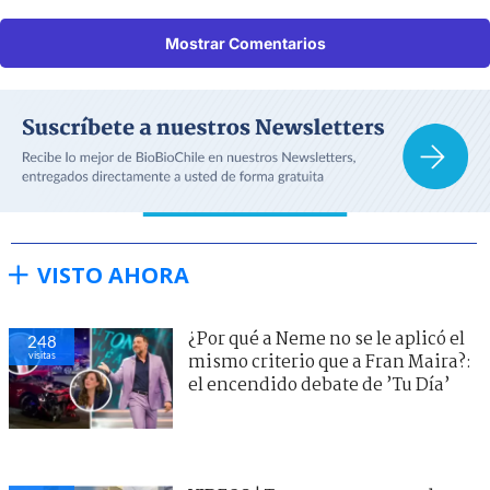
Mostrar Comentarios
VISTO AHORA
¿Por qué a Neme no se le aplicó el
248
visitas
mismo criterio que a Fran Maira?:
el encendido debate de ’Tu Día’