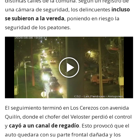
distintas calles de la comuna. Según un registro de
una cámara de seguridad, los delincuentes
incluso
se subieron a la vereda
, poniendo en riesgo la
seguridad de los peatones.
El seguimiento terminó en Los Cerezos con avenida
Quilín, donde el chofer del Veloster perdió el control
y
cayó a un canal de regadío
. Esto provocó que el
auto quedara con su parte frontal dañada y los