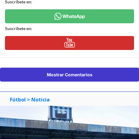
Suscríbete en:
Suscríbete en:
Mostrar Comentarios
Fútbol
> Noticia