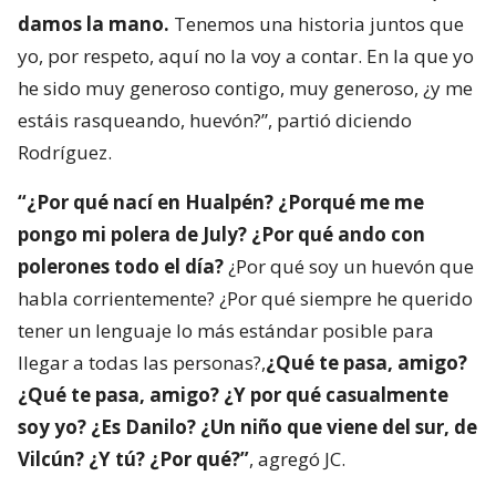
damos la mano.
Tenemos una historia juntos que
yo, por respeto, aquí no la voy a contar. En la que yo
he sido muy generoso contigo, muy generoso, ¿y me
estáis rasqueando, huevón?”, partió diciendo
Rodríguez.
“¿Por qué nací en Hualpén? ¿Porqué me me
pongo mi polera de July? ¿Por qué ando con
polerones todo el día?
¿Por qué soy un huevón que
habla corrientemente? ¿Por qué siempre he querido
tener un lenguaje lo más estándar posible para
llegar a todas las personas?,
¿Qué te pasa, amigo?
¿Qué te pasa, amigo? ¿Y por qué casualmente
soy yo? ¿Es Danilo? ¿Un niño que viene del sur, de
Vilcún? ¿Y tú? ¿Por qué?”
, agregó JC.