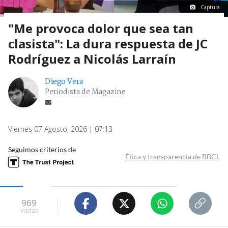
Captura
"Me provoca dolor que sea tan
clasista": La dura respuesta de JC
Rodríguez a Nicolás Larraín
Diego Vera
Periodista de Magazine
Viernes 07 Agosto, 2026 | 07:13
Seguimos criterios de
Ética y transparencia de BBCL
969
visitas