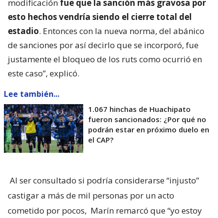
modificación
fue que la sanción más gravosa por
esto hechos vendría siendo el cierre total del
estadio
. Entonces con la nueva norma, del abánico
de sanciones por así decirlo que se incorporó, fue
justamente el bloqueo de los ruts como ocurrió en
este caso”, explicó.
Lee también...
1.067 hinchas de Huachipato
fueron sancionados: ¿Por qué no
podrán estar en próximo duelo en
el CAP?
Al ser consultado si podría considerarse “injusto”
castigar a más de mil personas por un acto
cometido por pocos,
Marín remarcó que “yo estoy