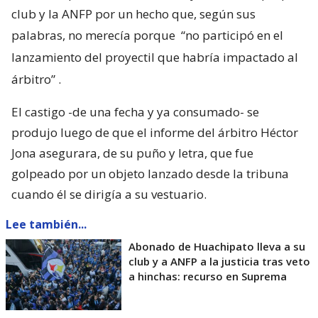
club y la ANFP por un hecho que, según sus
palabras, no merecía porque
“no participó en el
lanzamiento del proyectil que habría impactado al
árbitro”
.
El castigo -de una fecha y ya consumado- se
produjo luego de que el informe del árbitro Héctor
Jona asegurara, de su puño y letra, que fue
golpeado por un objeto lanzado desde la tribuna
cuando él se dirigía a su vestuario.
Lee también...
Abonado de Huachipato lleva a su
club y a ANFP a la justicia tras veto
a hinchas: recurso en Suprema