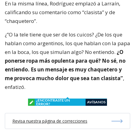
En la misma línea, Rodríguez emplazó a Larraín,
calificando su comentario como “clasista” y de
“chaquetero”.
¿”O la tele tiene que ser de los cuicos? ¿De los que
hablan como argentinos, los que hablan con la papa
en la boca, los que simulan algo? No entiendo.
¿O
ponerse ropa más opulenta para qué? No sé, no
entiendo. Es un mensaje es muy chaquetero y
me provoca mucho dolor que sea tan clasista”
,
enfatizó.
¿ENCONTRASTE UN
AVÍSANOS
ERROR?
Revisa nuestra página de correcciones