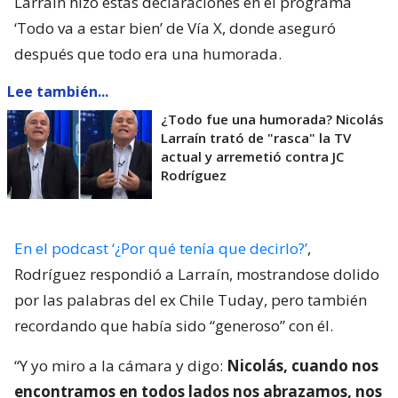
Larraín hizo estas declaraciones en el programa
‘Todo va a estar bien’ de Vía X, donde aseguró
después que todo era una humorada.
Lee también...
¿Todo fue una humorada? Nicolás
Larraín trató de "rasca" la TV
actual y arremetió contra JC
Rodríguez
En el podcast ‘¿Por qué tenía que decirlo?’
,
Rodríguez respondió a Larraín, mostrandose dolido
por las palabras del ex Chile Tuday, pero también
recordando que había sido “generoso” con él.
“Y yo miro a la cámara y digo:
Nicolás, cuando nos
encontramos en todos lados nos abrazamos, nos