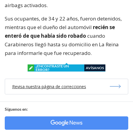
airbags activados.
Sus ocupantes, de 34 y 22 años, fueron detenidos,
mientras que el dueño del automóvil
recién se
enteró de que había sido robado
cuando
Carabineros llegó hasta su domicilio en La Reina
para informarle que fue recuperado.
¿ENCONTRASTE UN
AVÍSANOS
ERROR?
Revisa nuestra página de correcciones
Síguenos en: