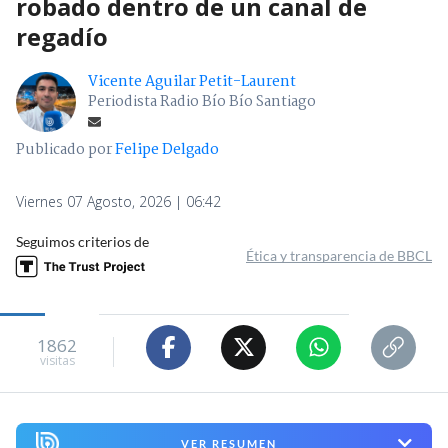
robado dentro de un canal de
regadío
Vicente Aguilar Petit-Laurent
Periodista Radio Bío Bío Santiago
Publicado por
Felipe Delgado
Viernes 07 Agosto, 2026 | 06:42
Seguimos criterios de
Ética y transparencia de BBCL
1862
visitas
VER RESUMEN