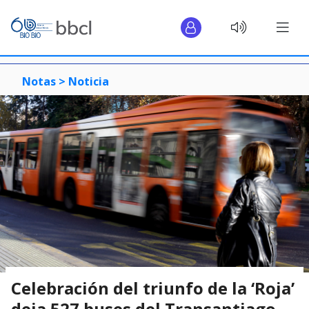
Notas >
Noticia
Celebración del triunfo de la ‘Roja’
deja 527 buses del Transantiago