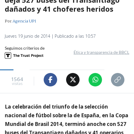
dañados y 41 choferes heridos
Por
Agencia UPI
Jueves 19 junio de 2014 | Publicado a las 10:57
Seguimos criterios de
Ética y transparencia de BBCL
1564
visitas
La celebración del triunfo de la selección
nacional de fútbol sobre la de España, en la Copa
Mundial de Brasil 2014, terminó anoche con 527
buses del Transantiago dañados y 41 operarios