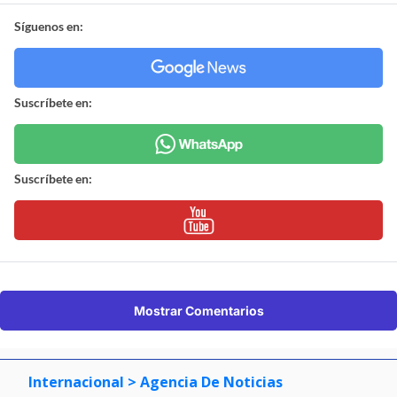
Síguenos en:
Suscríbete en:
Suscríbete en:
Mostrar Comentarios
Internacional
> Agencia De Noticias