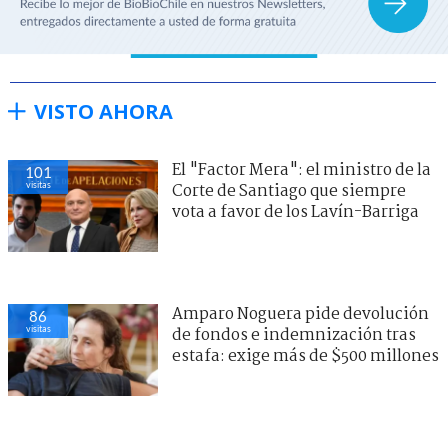
VISTO AHORA
El "Factor Mera": el ministro de la
101
visitas
Corte de Santiago que siempre
vota a favor de los Lavín-Barriga
Amparo Noguera pide devolución
86
visitas
de fondos e indemnización tras
estafa: exige más de $500 millones