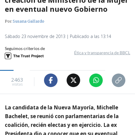
en eventual nuevo Gobierno
Por
Susana Gallardo
Sábado 23 noviembre de 2013 | Publicado a las 13:14
Seguimos criterios de
Ética y transparencia de BBCL
2463
visitas
La candidata de la Nueva Mayoría, Michelle
Bachelet, se reunió con parlamentarias de la
coalición, recién electas y en ejercicio. La ex
Presidenta dio a conocer que en su eventual