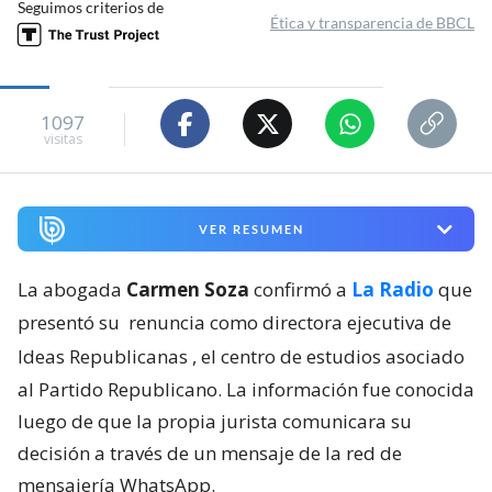
Seguimos criterios de
Ética y transparencia de BBCL
1097
visitas
VER RESUMEN
La abogada
Carmen Soza
confirmó a
La Radio
que
presentó su
renuncia como directora ejecutiva de
Ideas Republicanas
, el centro de estudios asociado
al Partido Republicano. La información fue conocida
luego de que la propia jurista comunicara su
decisión a través de un mensaje de la red de
mensajería WhatsApp.