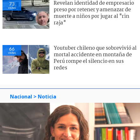
Revelan identidad de empresario
73
visitas
preso por retener y amenazar de
muerte a niños por jugar al "rin
raja"
Youtuber chileno que sobrevivió al
66
visitas
mortal accidente en montaña de
Perú rompe el silencio en sus
redes
Nacional
> Noticia