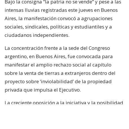
Bajo la consigna “la patria no se vende” y pese a las
intensas lluvias registradas este jueves en Buenos
Aires, la manifestación convocó a agrupaciones
sociales, sindicales, políticas y estudiantiles y a
ciudadanos independientes.
La concentración frente a la sede del Congreso
argentino, en Buenos Aires, fue convocada para
manifestar el amplio rechazo social al capítulo
sobre la venta de tierras a extranjeros dentro del
proyecto sobre ‘inviolabilidad’ de la propiedad
privada que impulsa el Ejecutivo.
La creciente oposición a la iniciativa y la posibilidad
de un traspié legislativo llevaron al oficialismo a
quitar ese capítulo del proyecto, que contiene, de
todos modos, otros varios aspectos sensibles con