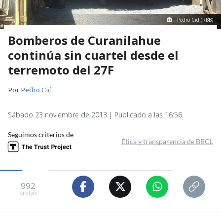
Pedro Cid (RBB)
Bomberos de Curanilahue
continúa sin cuartel desde el
terremoto del 27F
Por
Pedro Cid
Sábado 23 noviembre de 2013 | Publicado a las 16:56
Seguimos criterios de
Ética y transparencia de BBCL
992
visitas