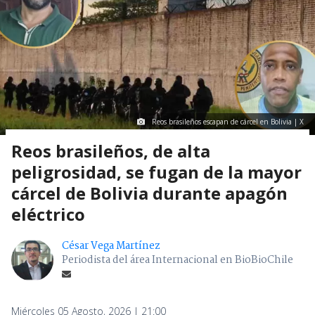
Reos brasileños escapan de cárcel en Bolivia | X
Reos brasileños, de alta
peligrosidad, se fugan de la mayor
cárcel de Bolivia durante apagón
eléctrico
César Vega Martínez
Periodista del área Internacional en BioBioChile
Miércoles 05 Agosto, 2026 | 21:00