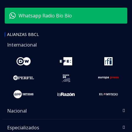
Whatsapp Radio Bío Bío
ALIANZAS BBCL
Internacional
Nacional
Especializados