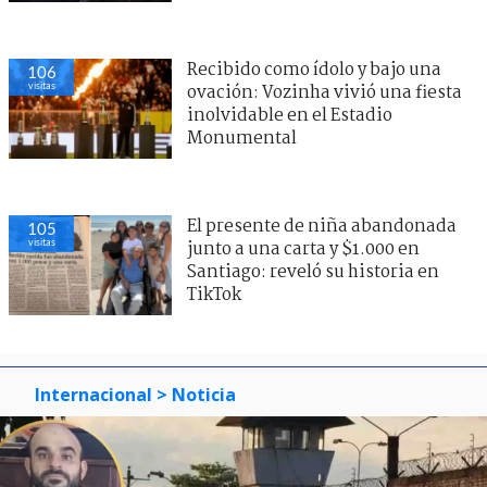
Recibido como ídolo y bajo una
106
visitas
ovación: Vozinha vivió una fiesta
inolvidable en el Estadio
Monumental
El presente de niña abandonada
105
visitas
junto a una carta y $1.000 en
Santiago: reveló su historia en
TikTok
Internacional
> Noticia