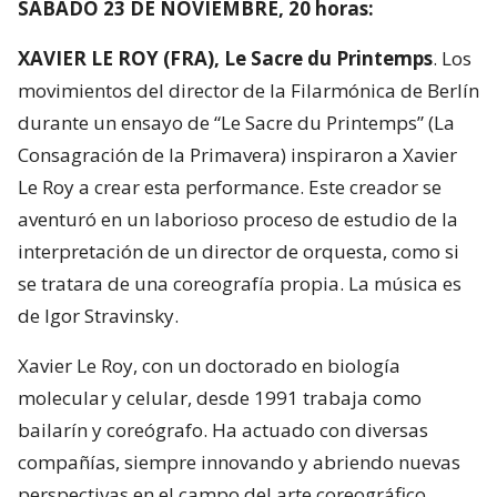
SÁBADO 23 DE NOVIEMBRE, 20 horas:
XAVIER LE ROY (FRA), Le Sacre du Printemps
. Los
movimientos del director de la Filarmónica de Berlín
durante un ensayo de “Le Sacre du Printemps” (La
Consagración de la Primavera) inspiraron a Xavier
Le Roy a crear esta performance. Este creador se
aventuró en un laborioso proceso de estudio de la
interpretación de un director de orquesta, como si
se tratara de una coreografía propia. La música es
de Igor Stravinsky.
Xavier Le Roy, con un doctorado en biología
molecular y celular, desde 1991 trabaja como
bailarín y coreógrafo. Ha actuado con diversas
compañías, siempre innovando y abriendo nuevas
perspectivas en el campo del arte coreográfico.