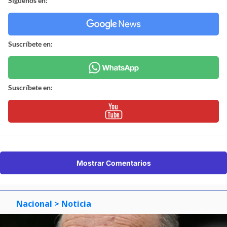
Síguenos en:
Suscríbete en:
Suscríbete en:
Mostrar Comentarios
Nacional
> Noticia