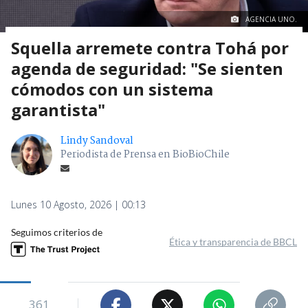
AGENCIA UNO.
Squella arremete contra Tohá por
agenda de seguridad: "Se sienten
cómodos con un sistema
garantista"
Lindy Sandoval
Periodista de Prensa en BioBioChile
Lunes 10 Agosto, 2026 | 00:13
Seguimos criterios de
Ética y transparencia de BBCL
361