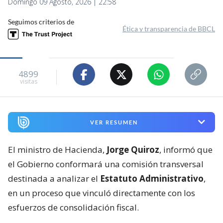
Domingo 09 Agosto, 2026 | 22:58
Seguimos criterios de
Ética y transparencia de BBCL
4899
visitas
VER RESUMEN
El ministro de Hacienda,
Jorge Quiroz
, informó que
el Gobierno conformará una comisión transversal
destinada a analizar el
Estatuto Administrativo
,
en un proceso que vinculó directamente con los
esfuerzos de consolidación fiscal.