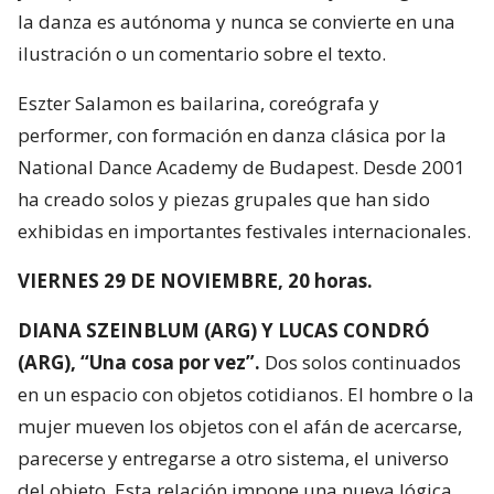
la danza es autónoma y nunca se convierte en una
ilustración o un comentario sobre el texto.
Eszter Salamon es bailarina, coreógrafa y
performer, con formación en danza clásica por la
National Dance Academy de Budapest. Desde 2001
ha creado solos y piezas grupales que han sido
exhibidas en importantes festivales internacionales.
VIERNES 29 DE NOVIEMBRE, 20 horas.
DIANA SZEINBLUM (ARG) Y LUCAS CONDRÓ
(ARG), “Una cosa por vez”.
Dos solos continuados
en un espacio con objetos cotidianos. El hombre o la
mujer mueven los objetos con el afán de acercarse,
parecerse y entregarse a otro sistema, el universo
del objeto. Esta relación impone una nueva lógica.