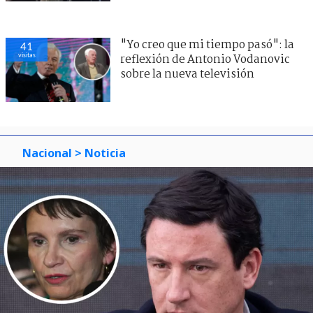
"Yo creo que mi tiempo pasó": la
41
visitas
reflexión de Antonio Vodanovic
sobre la nueva televisión
Nacional
> Noticia