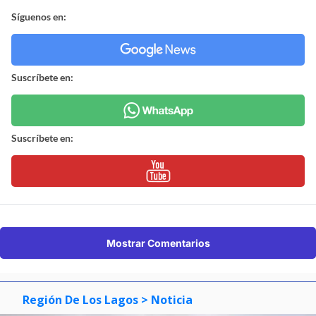
Síguenos en:
Suscríbete en:
Suscríbete en:
Mostrar Comentarios
Región De Los Lagos
> Noticia