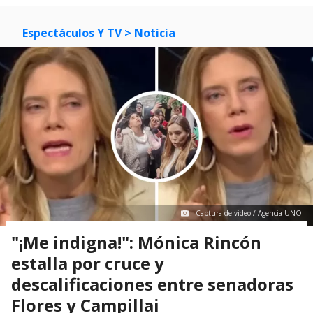
Espectáculos Y TV
> Noticia
Captura de video / Agencia UNO
"¡Me indigna!": Mónica Rincón
estalla por cruce y
descalificaciones entre senadoras
Flores y Campillai