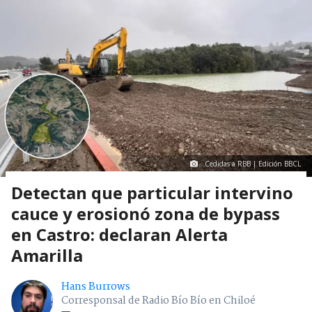
Cedidas a RBB | Edición BBCL
Detectan que particular intervino
cauce y erosionó zona de bypass
en Castro: declaran Alerta
Amarilla
Hans Burrows
Corresponsal de Radio Bío Bío en Chiloé