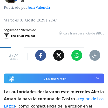
Publicado por
Jean Valencia
Miércoles 05 Agosto, 2026 | 23:47
Seguimos criterios de
Ética y transparencia de BBCL
3774
visitas
VER RESUMEN
Las
autoridades declararon este miércoles Alerta
Amarilla para la comuna de Castro
–
región de Los
Lagos
-, como
consecuencia de la erosión en el