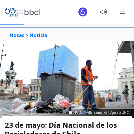
Notas >
Noticia
Pablo Ovalle Isasmendi | Agencia UNO
23 de mayo: Día Nacional de los
Recicladores de Chile