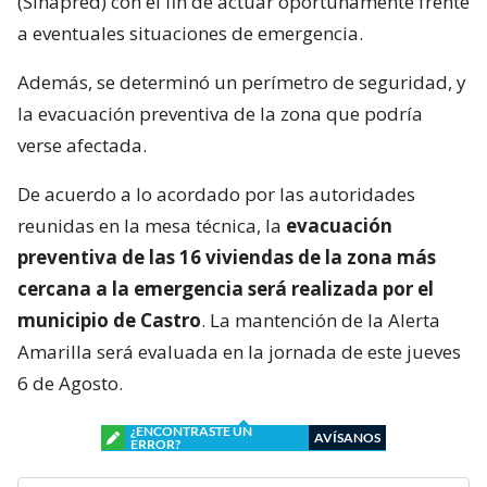
(Sinapred) con el fin de actuar oportunamente frente
a eventuales situaciones de emergencia.
Además, se determinó un perímetro de seguridad, y
la evacuación preventiva de la zona que podría
verse afectada.
De acuerdo a lo acordado por las autoridades
reunidas en la mesa técnica, la
evacuación
preventiva de las 16 viviendas de la zona más
cercana a la emergencia será realizada por el
municipio de Castro
. La mantención de la Alerta
Amarilla será evaluada en la jornada de este jueves
6 de Agosto.
¿ENCONTRASTE UN
AVÍSANOS
ERROR?