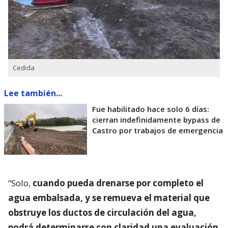
Cedida
Lee también...
Fue habilitado hace solo 6 días:
cierran indefinidamente bypass de
Castro por trabajos de emergencia
“Solo,
cuando pueda drenarse por completo el
agua embalsada, y se remueva el material que
obstruye los ductos de circulación del agua,
podrá determinarse con claridad una evaluación