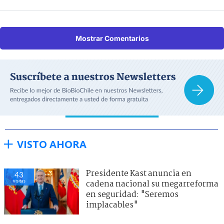
Mostrar Comentarios
VISTO AHORA
Presidente Kast anuncia en
43
visitas
cadena nacional su megarreforma
en seguridad: "Seremos
implacables"