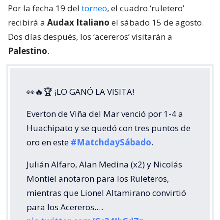
Por la fecha 19 del
torneo
, el cuadro ‘ruletero’
recibirá a
Audax Italiano
el sábado 15 de agosto.
Dos días después, los ‘acereros’ visitarán a
Palestino
.
👀🔥🏆 ¡LO GANÓ LA VISITA!
Everton de Viña del Mar venció por 1-4 a
Huachipato y se quedó con tres puntos de
oro en este
#MatchdaySábado
.
Julián Alfaro, Alan Medina (x2) y Nicolás
Montiel anotaron para los Ruleteros,
mientras que Lionel Altamirano convirtió
para los Acereros.…