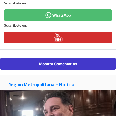
Suscríbete en:
Suscríbete en:
Mostrar Comentarios
Región Metropolitana
> Noticia