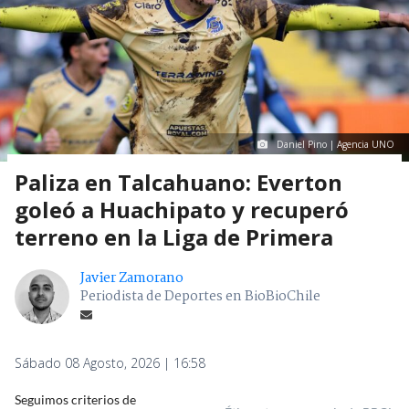
Daniel Pino | Agencia UNO
Paliza en Talcahuano: Everton
goleó a Huachipato y recuperó
terreno en la Liga de Primera
Javier Zamorano
Periodista de Deportes en BioBioChile
Sábado 08 Agosto, 2026 | 16:58
Seguimos criterios de