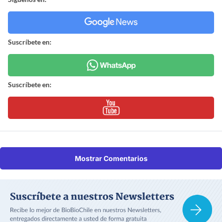
Suscríbete en:
Suscríbete en:
Mostrar Comentarios