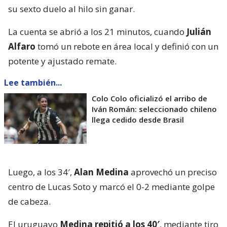
su sexto duelo al hilo sin ganar.
La cuenta se abrió a los 21 minutos, cuando
Julián
Alfaro
tomó un rebote en área local y definió con un
potente y ajustado remate.
Lee también...
Colo Colo oficializó el arribo de
Iván Román: seleccionado chileno
llega cedido desde Brasil
Luego, a los 34′,
Alan Medina
aprovechó un preciso
centro de Lucas Soto y marcó el 0-2 mediante golpe
de cabeza.
El uruguayo
Medina repitió a los 40′
, mediante tiro