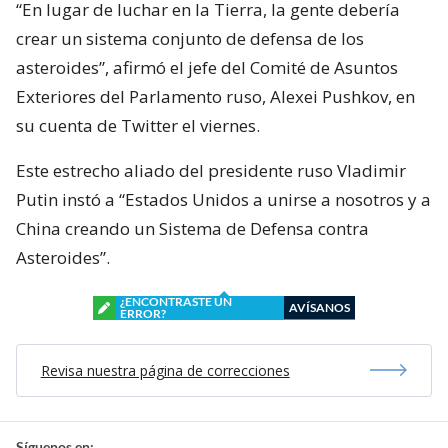
“En lugar de luchar en la Tierra, la gente debería
crear un sistema conjunto de defensa de los
asteroides”, afirmó el jefe del Comité de Asuntos
Exteriores del Parlamento ruso, Alexei Pushkov, en
su cuenta de Twitter el viernes.
Este estrecho aliado del presidente ruso Vladimir
Putin instó a “Estados Unidos a unirse a nosotros y a
China creando un Sistema de Defensa contra
Asteroides”.
¿ENCONTRASTE UN
AVÍSANOS
ERROR?
Revisa nuestra página de correcciones
Síguenos en: