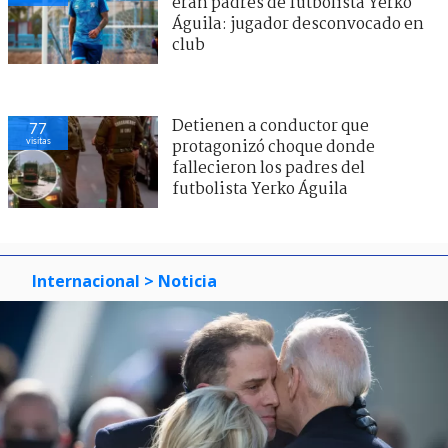
eran padres de futbolista Yerko
Águila: jugador desconvocado en
club
Detienen a conductor que
77
visitas
protagonizó choque donde
fallecieron los padres del
futbolista Yerko Águila
Internacional
> Noticia