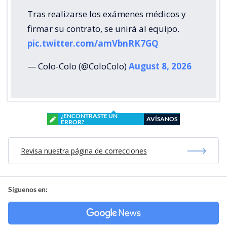
Tras realizarse los exámenes médicos y
firmar su contrato, se unirá al equipo.
pic.twitter.com/amVbnRK7GQ
— Colo-Colo (@ColoColo)
August 8, 2026
¿ENCONTRASTE UN
AVÍSANOS
ERROR?
Revisa nuestra página de correcciones
Síguenos en: