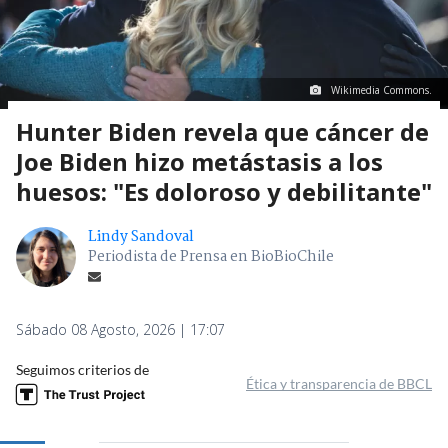
Wikimedia Commons.
Hunter Biden revela que cáncer de
Joe Biden hizo metástasis a los
huesos: "Es doloroso y debilitante"
Lindy Sandoval
Periodista de Prensa en BioBioChile
Sábado 08 Agosto, 2026 | 17:07
Seguimos criterios de
Ética y transparencia de BBCL