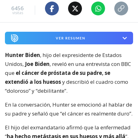
6456
visitas
VER RESUMEN
Hunter Biden
, hijo del expresidente de Estados
Unidos,
Joe Biden
, reveló en una entrevista con BBC
que
el cáncer de próstata de su padre, se
extendió a los huesos
y describió el cuadro como
“doloroso” y “debilitante”.
En la conversación, Hunter se emocionó al hablar de
su padre y señaló que “el cáncer es realmente duro”.
El hijo del exmandatario afirmó que la enfermedad
“
ha hecho metástasis en sus huesos y más allá
“.