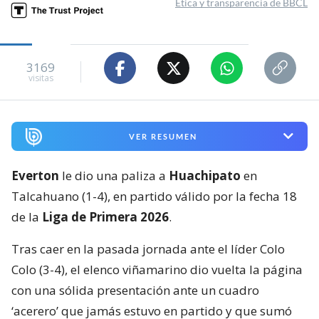
Ética y transparencia de BBCL
3169
visitas
VER RESUMEN
Everton
le dio una paliza a
Huachipato
en
Talcahuano (1-4), en partido válido por la fecha 18
de la
Liga de Primera 2026
.
Tras caer en la pasada jornada ante el líder Colo
Colo (3-4), el elenco viñamarino dio vuelta la página
con una sólida presentación ante un cuadro
‘acerero’ que jamás estuvo en partido y que sumó