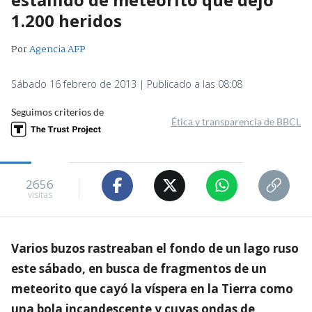
1.200 heridos
Por
Agencia AFP
Sábado 16 febrero de 2013 | Publicado a las 08:08
Seguimos criterios de
Ética y transparencia de BBCL
2656
visitas
Varios buzos rastreaban el fondo de un lago ruso
este sábado, en busca de fragmentos de un
meteorito que cayó la víspera en la Tierra como
una bola incandescente y cuyas ondas de