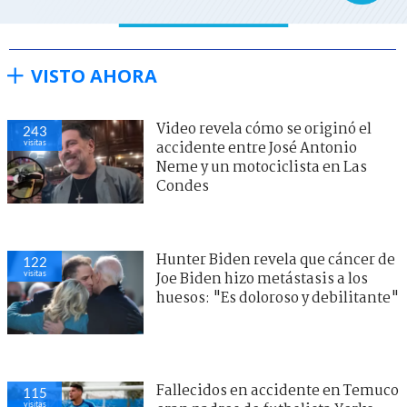
VISTO AHORA
Video revela cómo se originó el
243
visitas
accidente entre José Antonio
Neme y un motociclista en Las
Condes
Hunter Biden revela que cáncer de
122
visitas
Joe Biden hizo metástasis a los
huesos: "Es doloroso y debilitante"
Fallecidos en accidente en Temuco
115
visitas