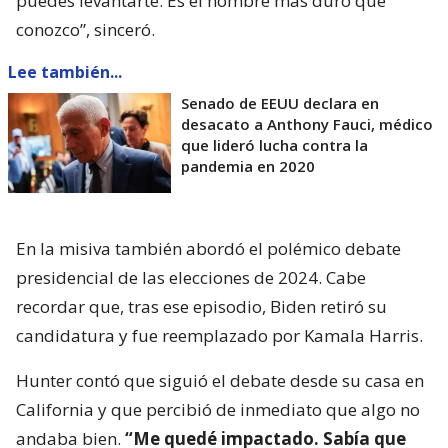
puedes levantarte. Es el hombre más duro que
conozco”, sinceró.
Lee también...
Senado de EEUU declara en
desacato a Anthony Fauci, médico
que lideró lucha contra la
pandemia en 2020
En la misiva también abordó el polémico debate
presidencial de las elecciones de 2024. Cabe
recordar que, tras ese episodio, Biden retiró su
candidatura y fue reemplazado por Kamala Harris.
Hunter contó que siguió el debate desde su casa en
California y que percibió de inmediato que algo no
andaba bien.
“Me quedé impactado. Sabía que