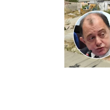
ARCHIVO | Agencia UNO | 
Este viernes e