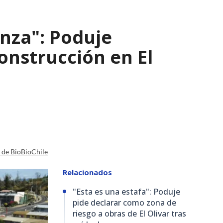
nza": Poduje
nstrucción en El
a de BioBioChile
Relacionados
"Esta es una estafa": Poduje
pide declarar como zona de
riesgo a obras de El Olivar tras