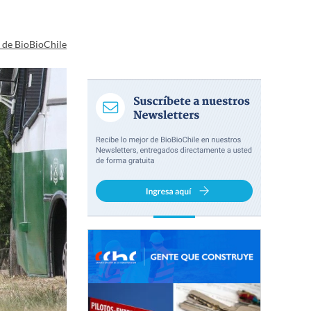
a de BioBioChile