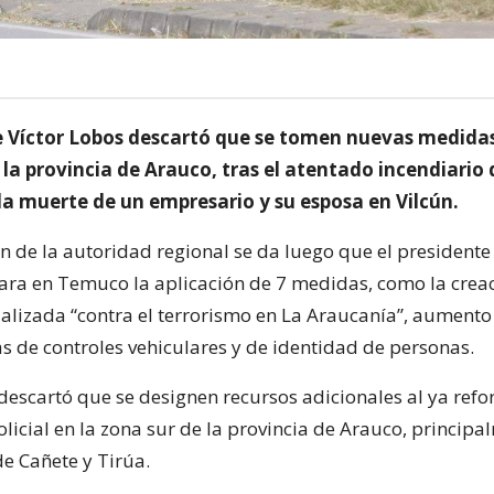
e Víctor Lobos descartó que se tomen nuevas medida
la provincia de Arauco, tras el atentado incendiario
la muerte de un empresario y su esposa en Vilcún.
ón de la autoridad regional se da luego que el presidente
ara en Temuco la aplicación de 7 medidas, como la crea
alizada “contra el terrorismo en La Araucanía”, aumento
as de controles vehiculares y de identidad de personas.
 descartó que se designen recursos adicionales al ya ref
licial en la zona sur de la provincia de Arauco, principa
e Cañete y Tirúa.