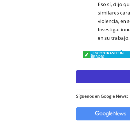
Eso sí, dijo q
similares cara
violencia, en
Investigacion
en su trabajo.
¿ENCONTRASTE UN
ERROR?
Síguenos en Google News: