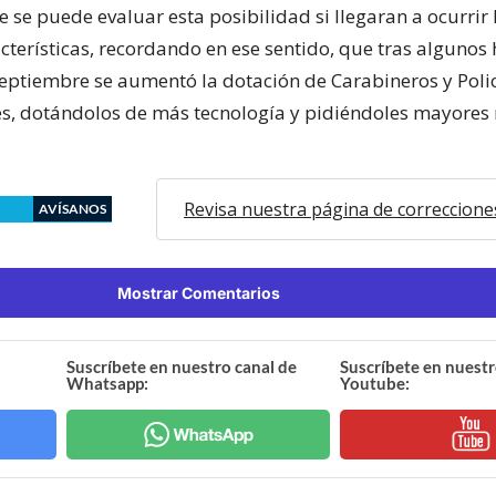
ue se puede evaluar esta posibilidad si llegaran a ocurrir
cterísticas, recordando en ese sentido, que tras algunos
 septiembre se aumentó la dotación de Carabineros y Poli
es, dotándolos de más tecnología y pidiéndoles mayores
Revisa nuestra página de correccione
AVÍSANOS
Mostrar Comentarios
Suscríbete en nuestro canal de
Suscríbete en nuestr
Whatsapp:
Youtube: