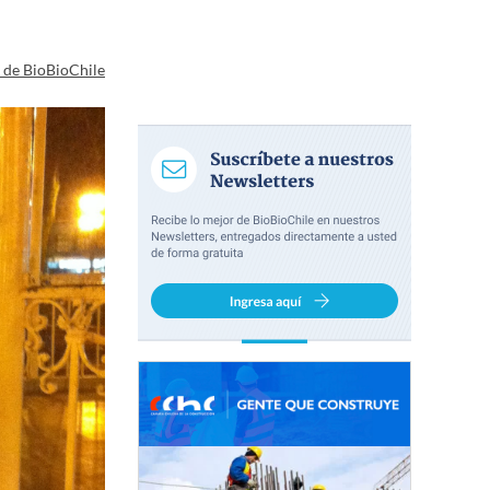
a de BioBioChile