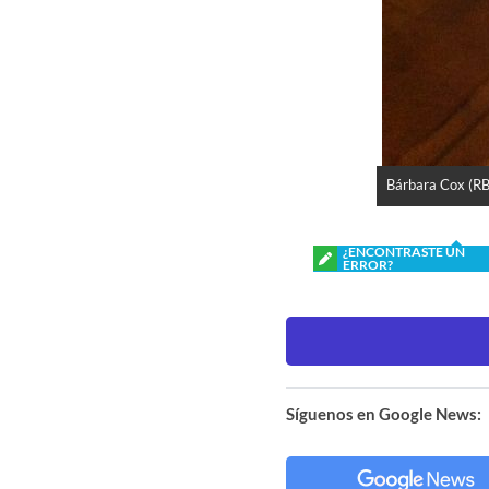
Bárbara Cox (RB
¿ENCONTRASTE UN
ERROR?
Síguenos en Google News: