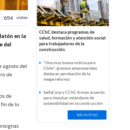
694
visitas
CChC destaca programas de
latón en la
salud, formación y atención social
para trabajadores de la
e del
construcción
"Una muy buena noticia para
e agosto del
Chile": gremios empresariales
ro de
destacan aprobación de la
megarreforma
SalfaCorp y CChC firman acuerdo
os de
para impulsar estándares de
sostenibilidad en la construcción
fin de lo
MÁS NOTICIAS
consignas