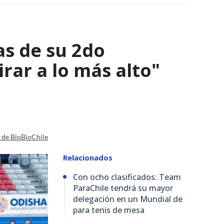
as de su 2do
irar a lo más alto"
a de BioBioChile
Relacionados
Con ocho clasificados: Team
ParaChile tendrá su mayor
delegación en un Mundial de
para tenis de mesa