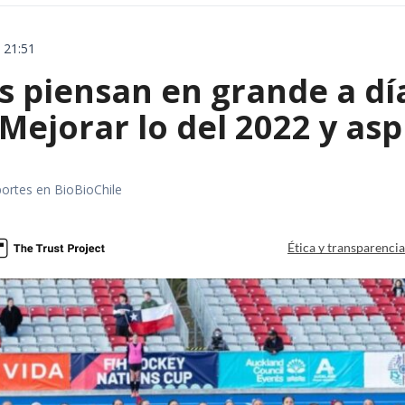
 21:51
s piensan en grande a dí
Mejorar lo del 2022 y asp
portes en BioBioChile
Ética y transparenci