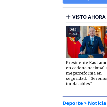
VISTO AHORA
254
visitas
Presidente Kast anu
en cadena nacional 
megarreforma en
seguridad: "Seremo
implacables"
Deporte
> Noticia