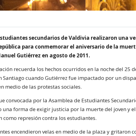
estudiantes secundarios de Valdivia realizaron una ve
República para conmemorar el aniversario de la muert
anuel Gutiérrez en agosto de 2011.
ión recuerda los hechos ocurridos en la noche del 25 d
 Santiago cuando Gutiérrez fue impactado por un dispa
n medio de las protestas sociales.
fue convocada por la Asamblea de Estudiantes Secundari
 una forma de exigir justicia por la muerte del joven y el 
on como represión contra los estudiantes.
ntes encendieron velas en medio de la plaza y gritaron 