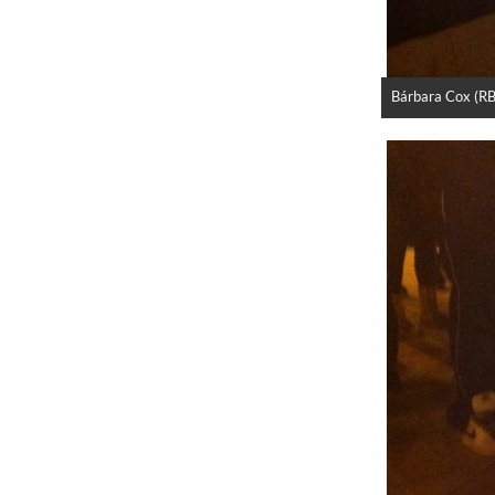
Bárbara Cox (RB