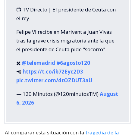
📺 TV Directo | El presidente de Ceuta con
el rey.
Felipe VI recibe en Marivent a Juan Vivas
tras la grave crisis migratoria ante la que
el presidente de Ceuta pide "socorro".
✖️
@telemadrid
#6agosto120
📲
https://t.co/ib72Eyc2D3
pic.twitter.com/dtOZDUT3aU
— 120 Minutos (@120minutosTM)
August
6, 2026
Al comparar esta situación con la
tragedia de la