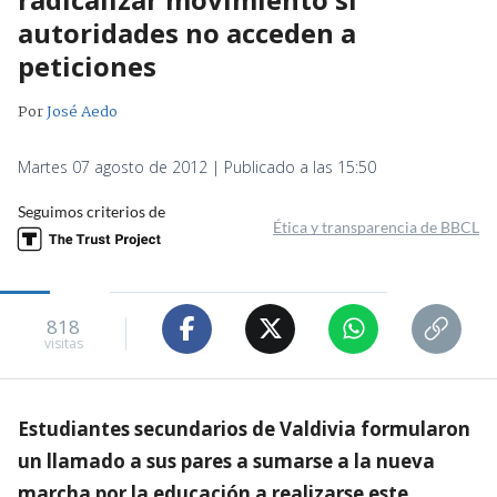
autoridades no acceden a
peticiones
Por
José Aedo
Martes 07 agosto de 2012 | Publicado a las 15:50
Seguimos criterios de
Ética y transparencia de BBCL
818
visitas
Estudiantes secundarios de Valdivia formularon
un llamado a sus pares a sumarse a la nueva
marcha por la educación a realizarse este