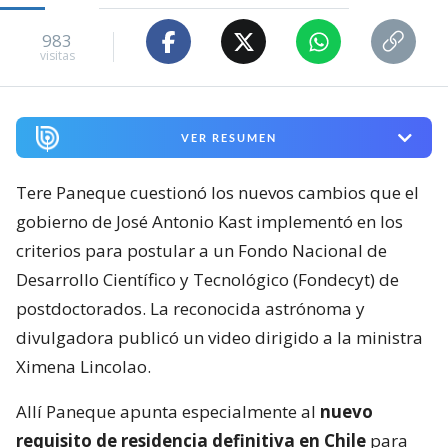
983
visitas
VER RESUMEN
Tere Paneque cuestionó los nuevos cambios que el
gobierno de José Antonio Kast implementó en los
criterios para postular a un Fondo Nacional de
Desarrollo Científico y Tecnológico (Fondecyt) de
postdoctorados. La reconocida astrónoma y
divulgadora publicó un video dirigido a la ministra
Ximena Lincolao.
Allí Paneque apunta especialmente al
nuevo
requisito de residencia definitiva en Chile
para