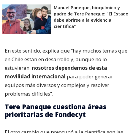
Manuel Paneque, bioquímico y
padre de Tere Paneque: "El Estado
debe abrirse a la evidencia
científica"
En este sentido, explica que “hay muchos temas que
en Chile están en desarrollo y, aunque no lo
estuvieran,
nosotros dependemos de esta
movilidad internacional
para poder generar
equipos más diversos y complejos y resolver
problemas difíciles”.
Tere Paneque cuestiona áreas
prioritarias de Fondecyt
El otro cambio que preocupó a la científica son las