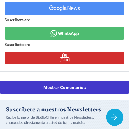
Suscríbete en:
Suscríbete en:
Mostrar Comentarios