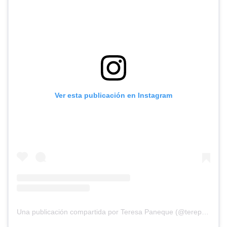
Ver esta publicación en Instagram
Una publicación compartida por Teresa Paneque (@terepaneque)