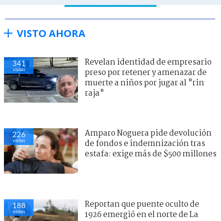
VISTO AHORA
Revelan identidad de empresario
341
visitas
preso por retener y amenazar de
muerte a niños por jugar al "rin
raja"
Amparo Noguera pide devolución
226
visitas
de fondos e indemnización tras
estafa: exige más de $500 millones
Reportan que puente oculto de
188
visitas
1926 emergió en el norte de La