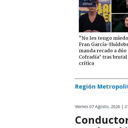
visitas
"No les tengo miedo
Fran García-Huidob
manda recado a dúo 
Cofradía’ tras brutal
crítica
Región Metropoli
Viernes 07 Agosto, 2026 | 2
Conductor