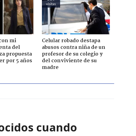
visitas
con mi
Celular robado destapa
enta del
abusos contra niña de un
za propuesta
profesor de su colegio y
r por 5 años
del conviviente de su
madre
ocidos cuando