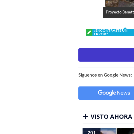
Proyecto Benet
¿ENCONTRASTE UN
ERROR?
Síguenos en Google News:
VISTO AHORA
201