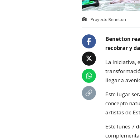
Proyecto Benetton
Benetton rea
recobrar y da
La iniciativa,
transformació
llegar a aven
Este lugar se
concepto natu
artistas de E
Este lunes 7 d
complementar 