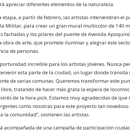
rá apreciar diferentes elementos de la naturaleza.
etapa, a partir de febrero, las artistas intervendrán el 
ela Militar, para crear un gran mural multicolor de 140 
s fachadas y los pilares del puente de Avenida Apoquind
 obra de arte, que promete iluminar y alegrar este secto
encia de personas.
oportunidad increíble para los artistas jóvenes. Nunca 
ervenir esta parte de la ciudad, un lugar donde transit
ente de varias comunas. Queremos transformar este pun
e libre, tratando de hacer más grata la espera de locomoc
estrés de la hora pick. Estamos muy agradecidas de que 
ergentes como nosotras para este proyecto tan novedoso
a la comunidad”, sostienen las artistas.
 irá acompañada de una campaña de participación ciudad