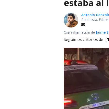
estaba al 
Antonio Gonzal
Periodista. Edito
Con información de
Jaime S
Seguimos criterios de