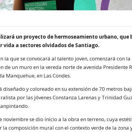
lizará un proyecto de hermoseamiento urbano, que 
r vida a sectores olvidados de Santiago.
 en la que se convocará al talento joven, comenzará con la
n de un muro en la vereda norte de avenida Presidente Ri
ida Manquehue, en Las Condes.
rá diseñado y coloreado en su extensión de 70 metros ba
ralista por las jóvenes Constanza Larenas y Trinidad G
stanpintando.
e noviembre se dio inicio a la obra en terreno, cuya esté
la composición mural con el contexto verde de la zona y