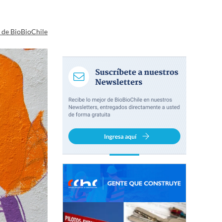
a de BioBioChile