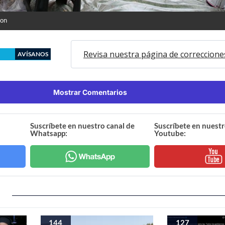
ton
Revisa nuestra página de correccione
AVÍSANOS
Mostrar Comentarios
Suscríbete en nuestro canal de
Suscríbete en nuestr
Whatsapp:
Youtube:
144
127