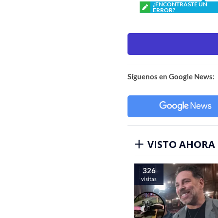
¿ENCONTRASTE UN
ERROR?
Síguenos en Google News:
VISTO AHORA
326
visitas