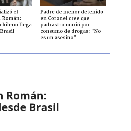
ializó el
Padre de menor detenido
án Román:
en Coronel cree que
chileno llega
padrastro murió por
Brasil
consumo de drogas: "No
es un asesino"
ván Román:
desde Brasil