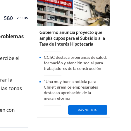
580
visitas
Gobierno anuncia proyecto que
 problemas
amplía cupos para el Subsidio a la
Tasa de Interés Hipotecaria
ercibe el
CChC destaca programas de salud,
formación y atención social para
trabajadores de la construcción
rar la
"Una muy buena noticia para
Chile": gremios empresariales
 las zonas
destacan aprobación de la
megarreforma
den con
MÁS NOTICIAS