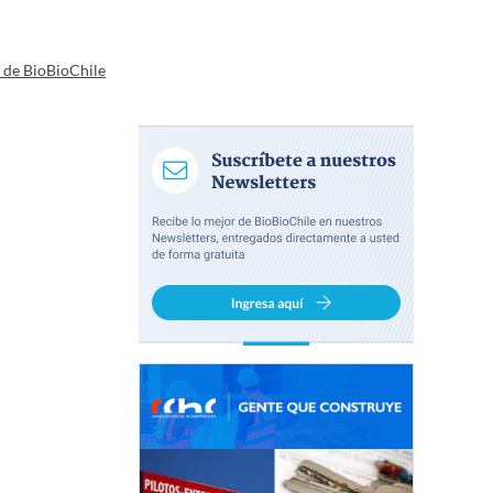
a de BioBioChile