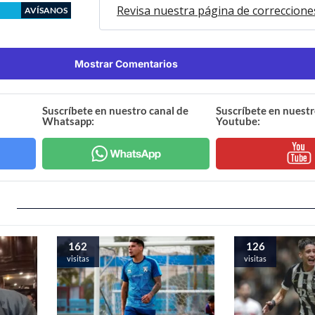
Revisa nuestra página de correccione
AVÍSANOS
Mostrar Comentarios
Suscríbete en nuestro canal de
Suscríbete en nuestr
Whatsapp:
Youtube:
162
126
visitas
visitas