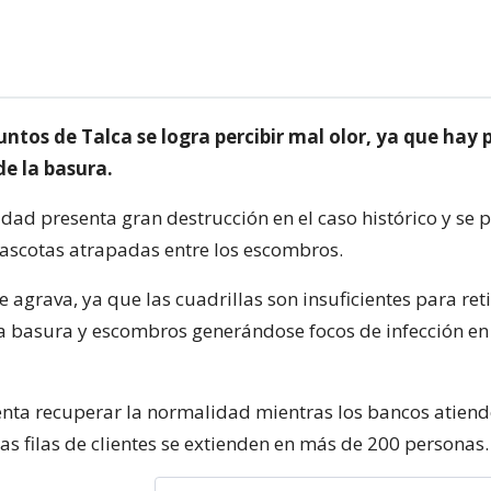
ntos de Talca se logra percibir mal olor, ya que hay
de la basura.
ad presenta gran destrucción en el caso histórico y se p
ascotas atrapadas entre los escombros.
 agrava, ya que las cuadrillas son insuficientes para reti
la basura y escombros generándose focos de infección en
enta recuperar la normalidad mientras los bancos atien
Las filas de clientes se extienden en más de 200 personas.