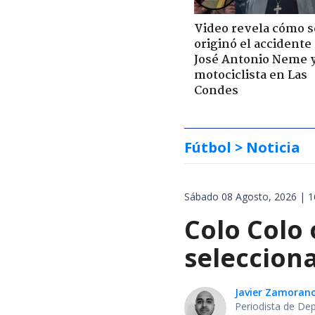
Video revela cómo s
originó el accidente
José Antonio Neme 
motociclista en Las
Condes
Fútbol
> Noticia
Sábado 08 Agosto, 2026 | 1
Colo Colo 
selecciona
Javier Zamoran
Periodista de De