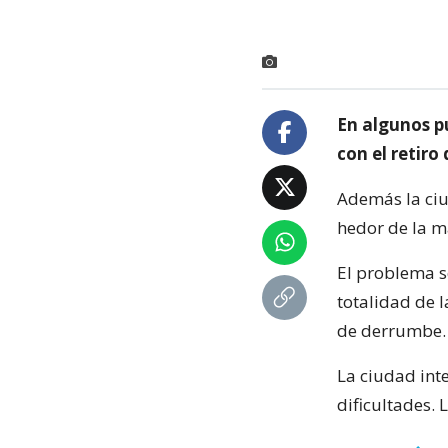
En algunos pu
con el retiro 
Además la ciud
hedor de la m
El problema se
totalidad de 
de derrumbe.
La ciudad int
dificultades. 