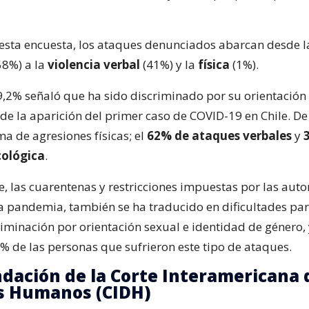
esta encuesta, los ataques denunciados abarcan desde 
58%) a la
violencia verbal
(41%) y la
física
(1%).
9,2% señaló que ha sido discriminado por su orientación
e la aparición del primer caso de COVID-19 en Chile. De 
ma de agresiones físicas; el
62% de ataques verbales
y
cológica
.
, las cuarentenas y restricciones impuestas por las aut
a pandemia, también se ha traducido en dificultades pa
iminación por orientación sexual e identidad de género, y
 % de las personas que sufrieron este tipo de ataques.
ación de la Corte Interamericana 
s Humanos (CIDH)