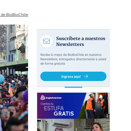
a de BioBioChile