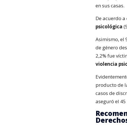
en sus casas.
De acuerdo a 
psicológica
(
Asimismo, el 
de género desd
2,2% fue vícti
violencia psi
Evidentemente
producto de l
casos de discr
aseguró el 45
Recomend
Derecho