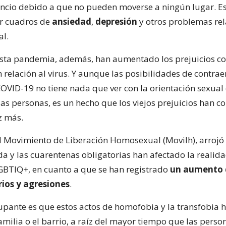
lencio debido a que no pueden moverse a ningún lugar. Es
r cuadros de
ansiedad
,
depresión
y otros problemas re
al.
sta pandemia, además, han aumentado los prejuicios co
relación al virus. Y aunque las posibilidades de contrae
COVID-19 no tiene nada que ver con la orientación sexual
las personas, es un hecho que los viejos prejuicios han 
z más.
 Movimiento de Liberación Homosexual (Movilh), arrojó 
a y las cuarentenas obligatorias han afectado la realida
BTIQ+, en cuanto a que se han registrado
un aumento 
rios y agresiones
.
pante es que estos actos de homofobia y la transfobia 
amilia o el barrio, a raíz del mayor tiempo que las pers