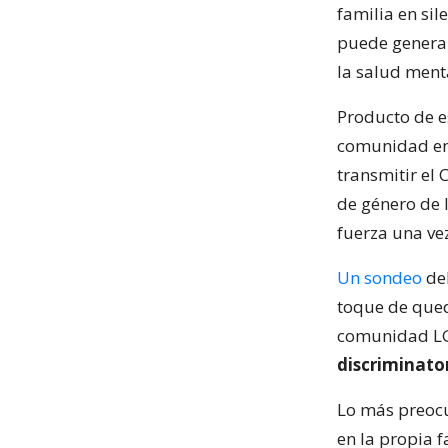
familia en si
puede genera
la salud ment
Producto de e
comunidad en 
transmitir el 
de género de 
fuerza una ve
Un sondeo
del
toque de qued
comunidad LG
discriminato
Lo más preocu
en la propia f