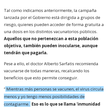
Tal como indicamos anteriormente, la campaña
lanzada por el Gobierno está dirigida a grupos de
riesgo, quienes pueden acceder de forma gratuita a
una dosis en los distintos vacunatorios públicos.
Aquellos que no pertenezcan a esta población
objetiva, también pueden inocularse, aunque
tendrán que pagarla.
Pese a ello, el doctor Alberto Sarfatis recomienda
vacunarse de todas maneras, recalcando los
beneficios que esto permite conseguir.
“
Mientras más personas se vacunen, el virus circula
menos y yo tengo menos posibilidades de
contagiarme.
Eso es lo que se llama ‘inmunidad