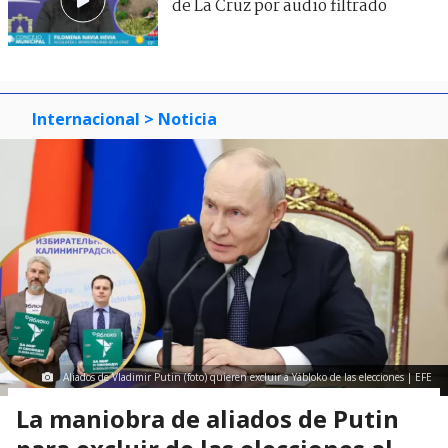
de La Cruz por audio filtrado
Internacional
> Noticia
Aliados de Vladimir Putin (foto) quieren excluir a Yábloko de las elecciones | EFE
La maniobra de aliados de Putin