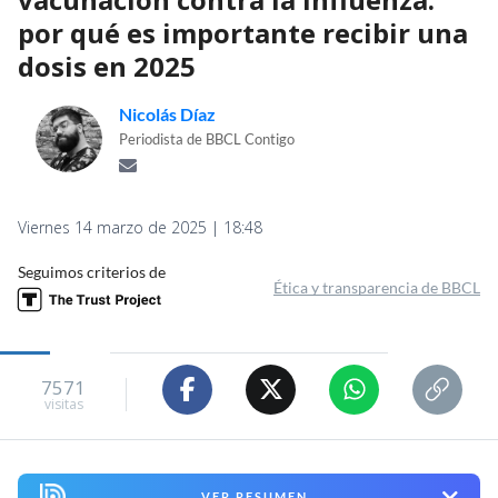
por qué es importante recibir una
dosis en 2025
Nicolás Díaz
Periodista de BBCL Contigo
Viernes 14 marzo de 2025 | 18:48
Seguimos criterios de
Ética y transparencia de BBCL
7571
visitas
VER RESUMEN