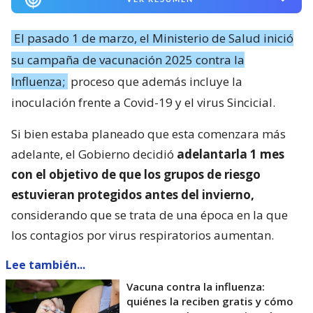
El pasado 1 de marzo, el Ministerio de Salud inició
su campaña de vacunación 2025 contra la
Influenza;
proceso que además incluye la
inoculación frente a Covid-19 y el virus Sincicial.
Si bien estaba planeado que esta comenzara más
adelante, el Gobierno decidió
adelantarla 1 mes
con el objetivo de que los grupos de riesgo
estuvieran protegidos antes del invierno,
considerando que se trata de una época en la que
los contagios por virus respiratorios aumentan.
Lee también...
Vacuna contra la influenza:
quiénes la reciben gratis y cómo