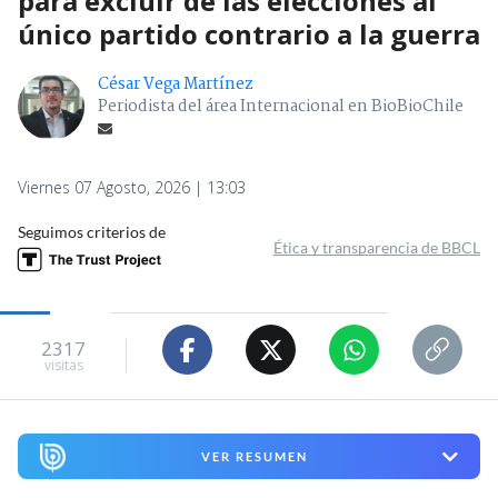
para excluir de las elecciones al
único partido contrario a la guerra
César Vega Martínez
Periodista del área Internacional en BioBioChile
Viernes 07 Agosto, 2026 | 13:03
Seguimos criterios de
Ética y transparencia de BBCL
2317
visitas
VER RESUMEN