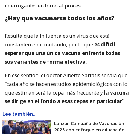
interrogantes en torno al proceso.
¿Hay que vacunarse todos los años?
Resulta que la Influenza es un virus que está
constantemente mutando, por lo que
es difícil
esperar que una única vacuna enfrente todas
sus variantes de forma efectiva.
En ese sentido, el doctor Alberto Sarfatis señala que
“cada año se hacen estudios epidemiológicos con lo
que estiman será la cepa más frecuente y
la vacuna
se dirige en el fondo a esas cepas en particular”
.
Lee también...
Lanzan Campaña de Vacunación
2025 con enfoque en educación: