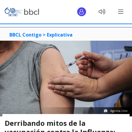
BBCL Contigo >
Explicativa
Agencia Uno
Derribando mitos de la
vacunación contra la Influenza: