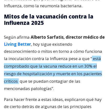
Influenza, como la neumonía bacteriana.
Mitos de la vacunación contra la
Influenza 2025
Según afirma
Alberto Sarfatis, director médico de
Living Better
, hoy sigue existiendo
desconocimiento o mitos en torno a cómo funciona
la inoculación contra la Influenza pese a que “
está
comprobado que la vacuna reduce en un 30% el
riesgo de hospitalización y muerte en los pacientes
críticos
que se puedan contagiar de las
mencionadas patologías”.
Para hacer frente a estas ideas, explicaron qué hay
de cierto detrás de algunas de las principales