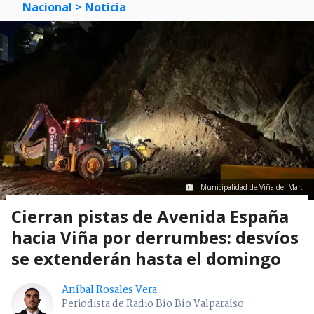
Nacional
> Noticia
Municipalidad de Viña del Mar.
Cierran pistas de Avenida España
hacia Viña por derrumbes: desvíos
se extenderán hasta el domingo
Aníbal Rosales Vera
Periodista de Radio Bío Bío Valparaíso