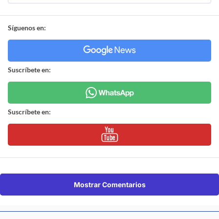
Síguenos en:
Suscríbete en:
Suscríbete en:
Mostrar Comentarios