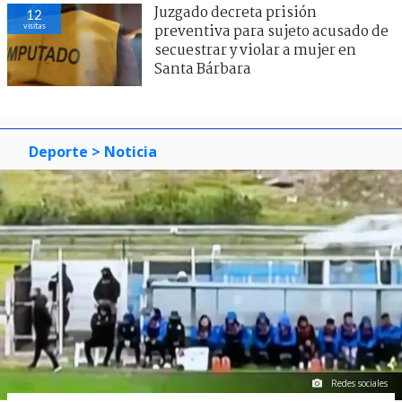
Juzgado decreta prisión
12
visitas
preventiva para sujeto acusado de
secuestrar y violar a mujer en
Santa Bárbara
Deporte
> Noticia
Redes sociales