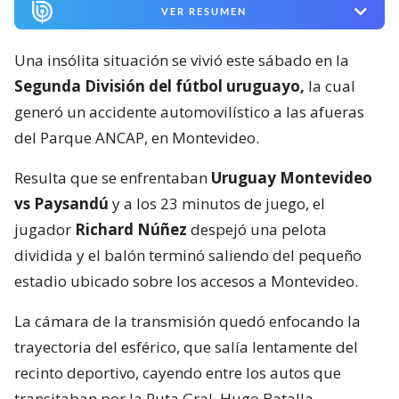
VER RESUMEN
Una insólita situación se vivió este sábado en la
Segunda División del fútbol uruguayo,
la cual
generó un accidente automovilístico a las afueras
del Parque ANCAP, en Montevideo.
Resulta que se enfrentaban
Uruguay Montevideo
vs Paysandú
y a los 23 minutos de juego, el
jugador
Richard Núñez
despejó una pelota
dividida y el balón terminó saliendo del pequeño
estadio ubicado sobre los accesos a Montevideo.
La cámara de la transmisión quedó enfocando la
trayectoria del esférico, que salía lentamente del
recinto deportivo, cayendo entre los autos que
transitaban por la Ruta Gral. Hugo Batalla.