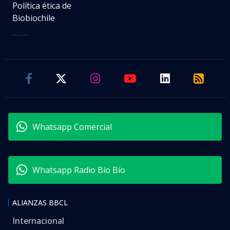
Política ética de
Biobiochile
Whatsapp Comercial
Whatsapp Radio Bío Bío
ALIANZAS BBCL
Internacional