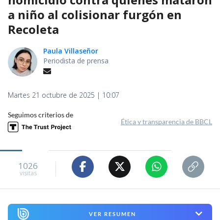
a niño al colisionar furgón en
Recoleta
Paula Villaseñor
Periodista de prensa
Martes 21 octubre de 2025 | 10:07
Seguimos criterios de
Ética y transparencia de BBCL
1026
visitas
VER RESUMEN