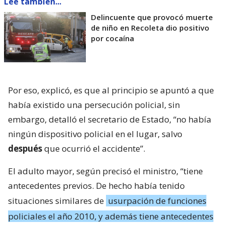
Lee también...
Delincuente que provocó muerte
de niño en Recoleta dio positivo
por cocaína
Por eso, explicó, es que al principio se apuntó a que
había existido una persecución policial, sin
embargo, detalló el secretario de Estado, “no había
ningún dispositivo policial en el lugar, salvo
después
que ocurrió el accidente”.
El adulto mayor, según precisó el ministro, “tiene
antecedentes previos. De hecho había tenido
situaciones similares de
usurpación de funciones
policiales el año 2010, y además tiene antecedentes