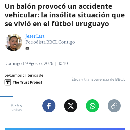
Un balón provocó un accidente
vehicular: la insólita situación que
se vivió en el fútbol uruguayo
Jeser Lara
Periodista BBCL Contigo
Domingo 09 Agosto, 2026 | 00:10
Seguimos criterios de
Ética y transparencia de BBCL
8765
visitas