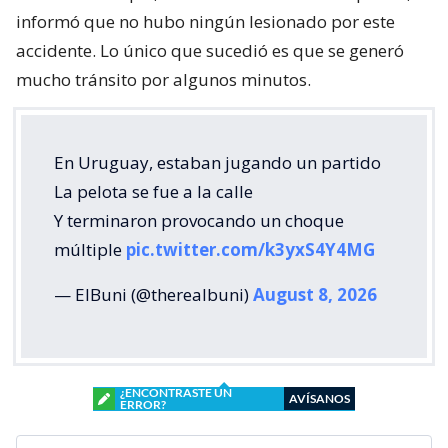
informó que no hubo ningún lesionado por este
accidente. Lo único que sucedió es que se generó
mucho tránsito por algunos minutos.
En Uruguay, estaban jugando un partido
La pelota se fue a la calle
Y terminaron provocando un choque
múltiple
pic.twitter.com/k3yxS4Y4MG
— ElBuni (@therealbuni)
August 8, 2026
¿ENCONTRASTE UN
AVÍSANOS
ERROR?