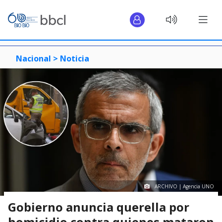
Nacional >
Noticia
ARCHIVO | Agencia UNO
Gobierno anuncia querella por
homicidio contra quienes mataron