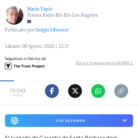
Mario Tapia
Prensa Radio Bío Bío Los Ángeles
Publicado por
Sergio Silvestre
Sábado 08 Agosto, 2026 | 22:31
Seguimos criterios de
Ética y transparencia de BBCL
10.043
visitas
VER RESUMEN
El Juzgado de Garantía de Santa Bárbara dejó