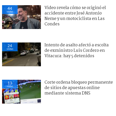
Video revela cómo se originó el
44
visitas
accidente entre José Antonio
Neme y un motociclista en Las
Condes
Intento de asalto afectó a escolta
24
visitas
de exministro Luis Cordero en
Vitacura: hay 5 detenidos
Corte ordena bloqueo permanente
13
visitas
de sitios de apuestas online
mediante sistema DNS