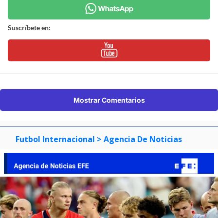
Suscríbete en:
Mostrar Comentarios
Futbol Internacional
> Agencia De Noticias