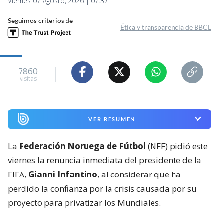
Viernes 07 Agosto, 2026 | 07:37
Seguimos criterios de
Ética y transparencia de BBCL
7860
visitas
VER RESUMEN
La
Federación Noruega de Fútbol
(NFF) pidió este
viernes la renuncia inmediata del presidente de la
FIFA,
Gianni Infantino
, al considerar que ha
perdido la confianza por la crisis causada por su
proyecto para privatizar los Mundiales.