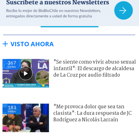
VISTO AHORA
"Se siente como vivir abuso sexual
367
visitas
infantil": El descargo de alcaldesa
de La Cruz por audio filtrado
"Me provoca dolor que sea tan
183
visitas
clasista": La dura respuesta de JC
Rodríguez a Nicolás Larraín