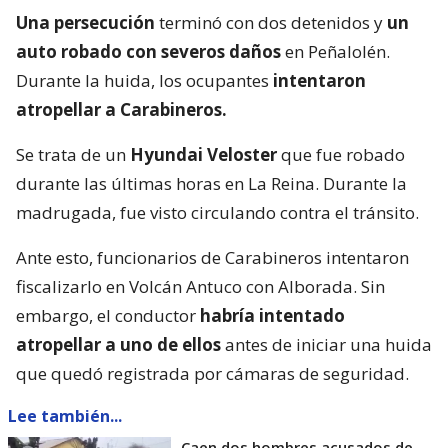
Una persecución
terminó con dos detenidos y
un
auto robado con severos daños
en Peñalolén.
Durante la huida, los ocupantes
intentaron
atropellar a Carabineros.
Se trata de un
Hyundai Veloster
que fue robado
durante las últimas horas en La Reina. Durante la
madrugada, fue visto circulando contra el tránsito.
Ante esto, funcionarios de Carabineros intentaron
fiscalizarlo en Volcán Antuco con Alborada. Sin
embargo, el conductor
habría intentado
atropellar a uno de ellos
antes de iniciar una huida
que quedó registrada por cámaras de seguridad.
Lee también...
Caen dos hombres acusados de