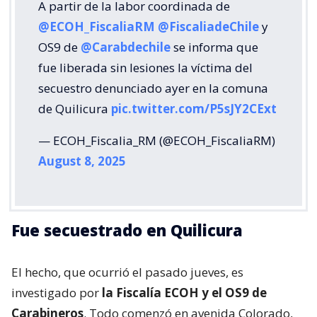
A partir de la labor coordinada de
@ECOH_FiscaliaRM
@FiscaliadeChile
y
OS9 de
@Carabdechile
se informa que
fue liberada sin lesiones la víctima del
secuestro denunciado ayer en la comuna
de Quilicura
pic.twitter.com/P5sJY2CExt
— ECOH_Fiscalia_RM (@ECOH_FiscaliaRM)
August 8, 2025
Fue secuestrado en Quilicura
El hecho, que ocurrió el pasado jueves, es
investigado por
la Fiscalía ECOH y el OS9 de
Carabineros
. Todo comenzó en avenida Colorado,