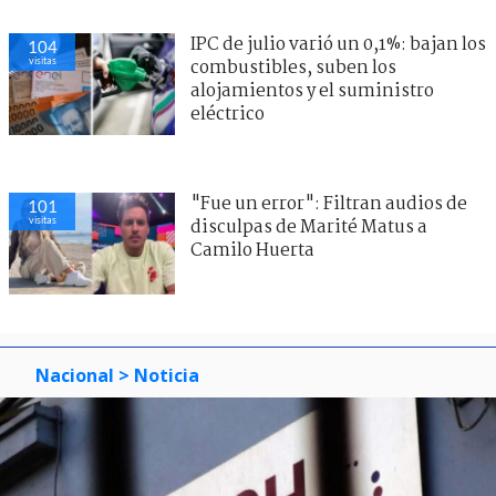
IPC de julio varió un 0,1%: bajan los
104
visitas
combustibles, suben los
alojamientos y el suministro
eléctrico
"Fue un error": Filtran audios de
101
visitas
disculpas de Marité Matus a
Camilo Huerta
Nacional
> Noticia