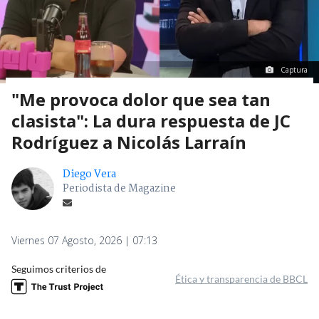
Captura
"Me provoca dolor que sea tan
clasista": La dura respuesta de JC
Rodríguez a Nicolás Larraín
Diego Vera
Periodista de Magazine
Viernes 07 Agosto, 2026 | 07:13
Seguimos criterios de
Ética y transparencia de BBCL