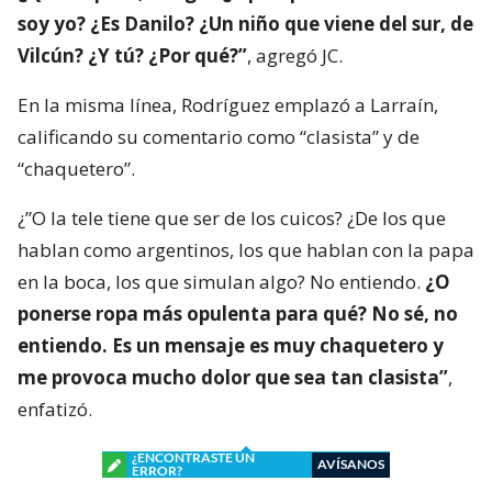
soy yo? ¿Es Danilo? ¿Un niño que viene del sur, de
Vilcún? ¿Y tú? ¿Por qué?”
, agregó JC.
En la misma línea, Rodríguez emplazó a Larraín,
calificando su comentario como “clasista” y de
“chaquetero”.
¿”O la tele tiene que ser de los cuicos? ¿De los que
hablan como argentinos, los que hablan con la papa
en la boca, los que simulan algo? No entiendo.
¿O
ponerse ropa más opulenta para qué? No sé, no
entiendo. Es un mensaje es muy chaquetero y
me provoca mucho dolor que sea tan clasista”
,
enfatizó.
¿ENCONTRASTE UN
AVÍSANOS
ERROR?