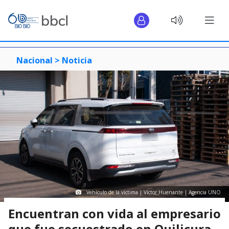
Nacional >
Noticia
Vehículo de la víctima | Víctor Huenante | Agencia UNO
Encuentran con vida al empresario
que fue secuestrado en Quilicura