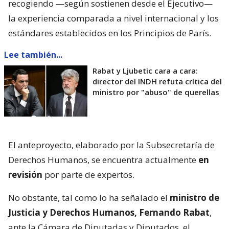
recogiendo —según sostienen desde el Ejecutivo—
la experiencia comparada a nivel internacional y los
estándares establecidos en los Principios de París.
Lee también...
Rabat y Ljubetic cara a cara:
director del INDH refuta crítica del
ministro por "abuso" de querellas
El anteproyecto, elaborado por la Subsecretaría de
Derechos Humanos, se encuentra actualmente
en
revisión
por parte de expertos.
No obstante, tal como lo ha señalado el
ministro de
Justicia y Derechos Humanos, Fernando Rabat
,
ante la Cámara de Diputadas y Diputados, el