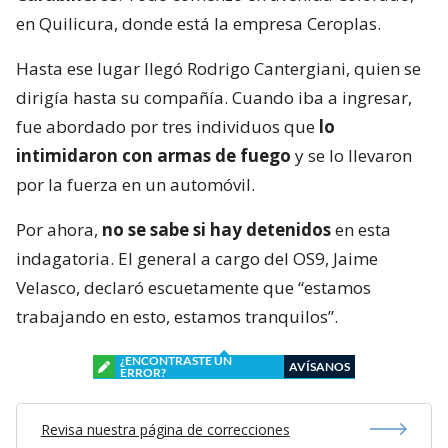
en Quilicura, donde está la empresa Ceroplas.
Hasta ese lugar llegó Rodrigo Cantergiani, quien se
dirigía hasta su compañía. Cuando iba a ingresar,
fue abordado por tres individuos que
lo
intimidaron con armas de fuego
y se lo llevaron
por la fuerza en un automóvil.
Por ahora,
no se sabe si hay detenidos
en esta
indagatoria. El general a cargo del OS9, Jaime
Velasco, declaró escuetamente que “estamos
trabajando en esto, estamos tranquilos”.
¿ENCONTRASTE UN
AVÍSANOS
ERROR?
Revisa nuestra página de correcciones