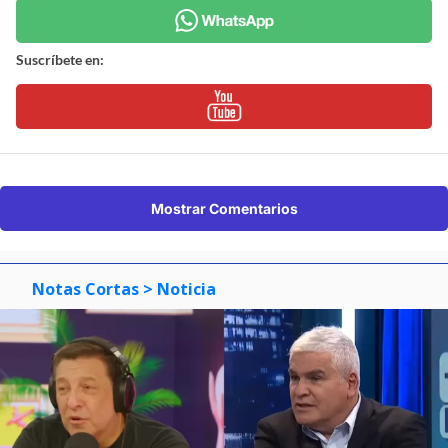
Suscríbete en:
Mostrar Comentarios
Notas Cortas
> Noticia