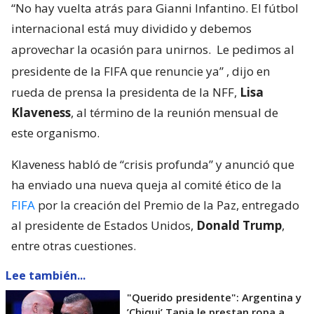
“No hay vuelta atrás para Gianni Infantino. El fútbol
internacional está muy dividido y debemos
aprovechar la ocasión para unirnos.
Le pedimos al
presidente de la FIFA que renuncie ya”
, dijo en
rueda de prensa la presidenta de la NFF,
Lisa
Klaveness
, al término de la reunión mensual de
este organismo.
Klaveness habló de “crisis profunda” y anunció que
ha enviado una nueva queja al comité ético de la
FIFA
por la creación del Premio de la Paz, entregado
al presidente de Estados Unidos,
Donald Trump
,
entre otras cuestiones.
Lee también...
"Querido presidente": Argentina y
’Chiqui’ Tapia le prestan ropa a