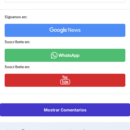
Síguenos en:
Suscríbete en:
Suscríbete en:
Mostrar Comentarios