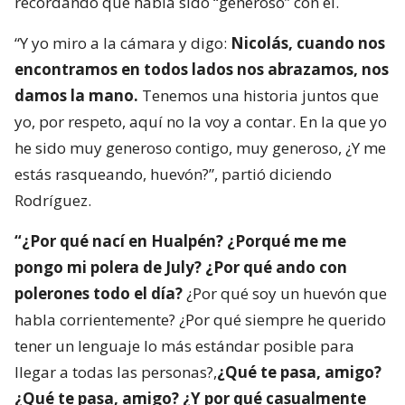
recordando que había sido “generoso” con él.
“Y yo miro a la cámara y digo:
Nicolás, cuando nos
encontramos en todos lados nos abrazamos, nos
damos la mano.
Tenemos una historia juntos que
yo, por respeto, aquí no la voy a contar. En la que yo
he sido muy generoso contigo, muy generoso, ¿Y me
estás rasqueando, huevón?”, partió diciendo
Rodríguez.
“¿Por qué nací en Hualpén? ¿Porqué me me
pongo mi polera de July? ¿Por qué ando con
polerones todo el día?
¿Por qué soy un huevón que
habla corrientemente? ¿Por qué siempre he querido
tener un lenguaje lo más estándar posible para
llegar a todas las personas?,
¿Qué te pasa, amigo?
¿Qué te pasa, amigo? ¿Y por qué casualmente