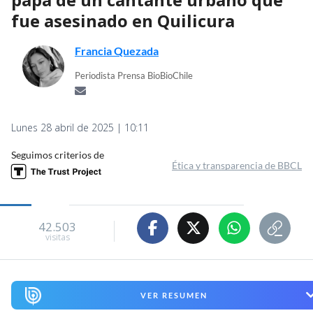
fue asesinado en Quilicura
Francia Quezada
Periodista Prensa BioBioChile
Lunes 28 abril de 2025 | 10:11
Seguimos criterios de
Ética y transparencia de BBCL
42.503
visitas
VER RESUMEN