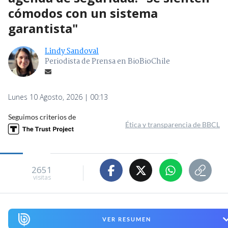
cómodos con un sistema
garantista"
Lindy Sandoval
Periodista de Prensa en BioBioChile
Lunes 10 Agosto, 2026 | 00:13
Seguimos criterios de
Ética y transparencia de BBCL
2651
visitas
VER RESUMEN