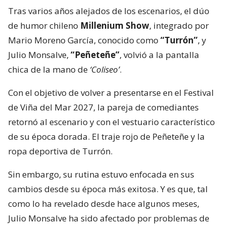
Tras varios años alejados de los escenarios, el dúo
de humor chileno
Millenium Show
, integrado por
Mario Moreno García, conocido como
“Turrón”
, y
Julio Monsalve,
“Peñeteñe”
, volvió a la pantalla
chica de la mano de
‘Coliseo’
.
Con el objetivo de volver a presentarse en el Festival
de Viña del Mar 2027, la pareja de comediantes
retornó al escenario y con el vestuario característico
de su época dorada. El traje rojo de Peñeteñe y la
ropa deportiva de Turrón.
Sin embargo, su rutina estuvo enfocada en sus
cambios desde su época más exitosa. Y es que, tal
como lo ha revelado desde hace algunos meses,
Julio Monsalve ha sido afectado por problemas de