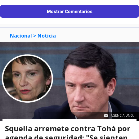
Mostrar Comentarios
Nacional
> Noticia
AGENCIA UNO.
Squella arremete contra Tohá por
agenda de seguridad: "Se sienten