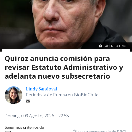
AGENCIA UNO.
Quiroz anuncia comisión para
revisar Estatuto Administrativo y
adelanta nuevo subsecretario
Lindy Sandoval
Periodista de Prensa en BioBioChile
Domingo 09 Agosto, 2026 | 22:58
Seguimos criterios de
Ética y transparencia de BBCL