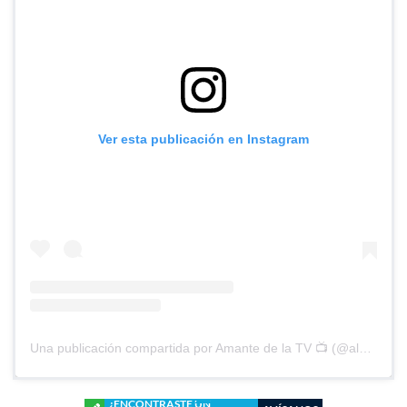
Ver esta publicación en Instagram
Una publicación compartida por Amante de la TV 📺 (@alguien_te_observa)
¿ENCONTRASTE UN