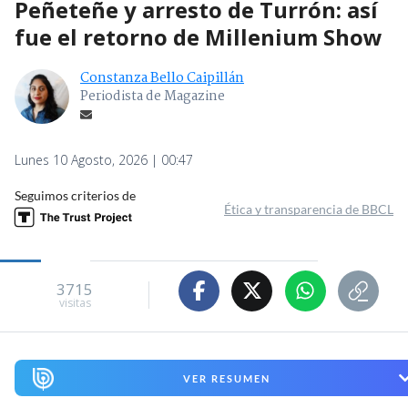
Peñeteñe y arresto de Turrón: así
fue el retorno de Millenium Show
Constanza Bello Caipillán
Periodista de Magazine
Lunes 10 Agosto, 2026 | 00:47
Seguimos criterios de
Ética y transparencia de BBCL
3715
visitas
VER RESUMEN