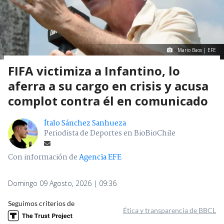
Mario Baos | EFE
FIFA victimiza a Infantino, lo
aferra a su cargo en crisis y acusa
complot contra él en comunicado
Ítalo Sánchez Sanhueza
Periodista de Deportes en BioBioChile
Con información de
Agencia EFE
Domingo 09 Agosto, 2026 | 09:36
Seguimos criterios de
Ética y transparencia de BBCL