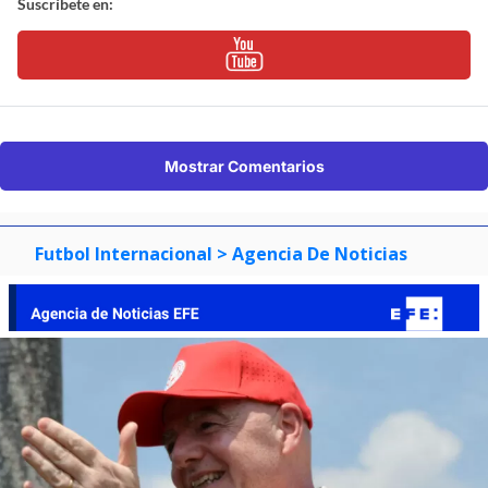
Suscríbete en:
Mostrar Comentarios
Futbol Internacional
> Agencia De Noticias