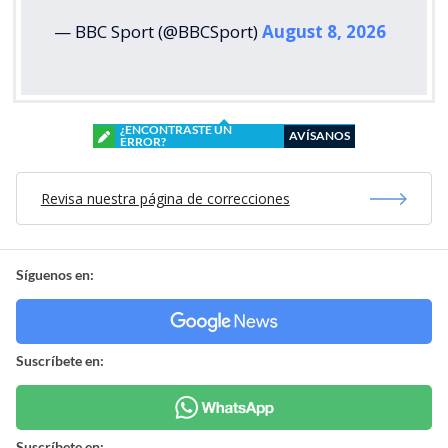
— BBC Sport (@BBCSport)
August 8, 2026
¿ENCONTRASTE UN
AVÍSANOS
ERROR?
Revisa nuestra página de correcciones
Síguenos en:
Suscríbete en:
Suscríbete en: