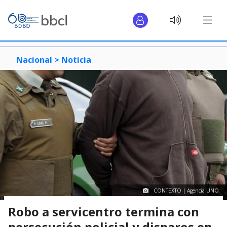
Nacional >
Noticia
CONTEXTO | Agencia UNO
Robo a servicentro termina con
persecución policial y disparos en