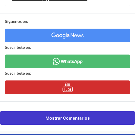
Síguenos en:
Suscríbete en:
Suscríbete en:
Mostrar Comentarios