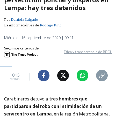
Lampa: hay tres detenidos
Por
Daniela Salgado
La información es de
Rodrigo Pino
Miércoles 16 septiembre de 2020 | 09:41
Seguimos criterios de
Ética y transparencia de BBCL
1015
visitas
Carabineros detuvo a
tres hombres que
participaron del robo con intimidación de un
servicentro en Lampa
, en la región Metropolitana.