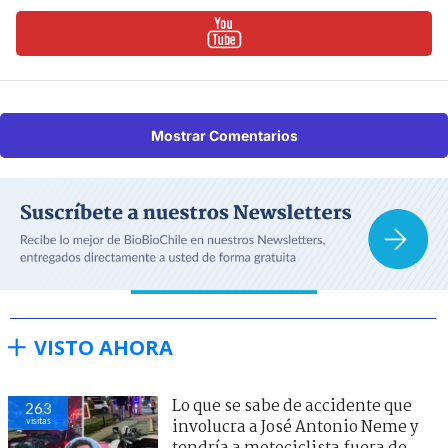
Mostrar Comentarios
VISTO AHORA
Lo que se sabe de accidente que
263
visitas
involucra a José Antonio Neme y