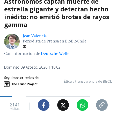
Astrónomos captan muerte de
estrella gigante y detectan hecho
inédito: no emitió brotes de rayos
gamma
Jean Valencia
Periodista de Prensa en BioBioChile
Con información de
Deutsche Welle
Domingo 09 Agosto, 2026 | 10:02
Seguimos criterios de
Ética y transparencia de BBCL
2141
visitas