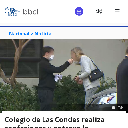
Nacional >
Noticia
TVN
Colegio de Las Condes realiza
confesiones y entrega la