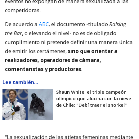
eventos no expongan de manera sexualizada a las
competidoras.
De acuerdo a
ABC
, el documento -titulado
Raising
the Bar
, o elevando el nivel- no es de obligado
cumplimiento ni pretende definir una manera única
de emitir los certámenes,
sino que orientar a
realizadores, operadores de cámara,
comentaristas y productores
.
Lee también...
Shaun White, el triple campeón
olímpico que alucina con la nieve
de Chile: "Debí traer el snorkel"
“La sexualización de las atletas femeninas mediante