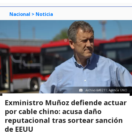
Nacional
> Noticia
Archivo &#8211; Agencia UNO
Exministro Muñoz defiende actuar
por cable chino: acusa daño
reputacional tras sortear sanción
de EEUU