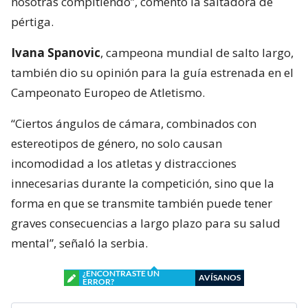
nosotras compitiendo”, comentó la saltadora de
pértiga.
Ivana Spanovic
, campeona mundial de salto largo,
también dio su opinión para la guía estrenada en el
Campeonato Europeo de Atletismo.
“Ciertos ángulos de cámara, combinados con
estereotipos de género, no solo causan
incomodidad a los atletas y distracciones
innecesarias durante la competición, sino que la
forma en que se transmite también puede tener
graves consecuencias a largo plazo para su salud
mental”, señaló la serbia.
¿ENCONTRASTE UN
AVÍSANOS
ERROR?