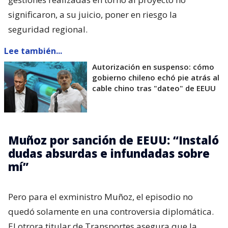
significaron, a su juicio, poner en riesgo la
seguridad regional.
Lee también...
Autorización en suspenso: cómo
gobierno chileno echó pie atrás al
cable chino tras "dateo" de EEUU
Muñoz por sanción de EEUU: “Instaló
dudas absurdas e infundadas sobre
mí”
Pero para el exministro Muñoz, el episodio no
quedó solamente en una controversia diplomática.
El otrora titular de Transportes asegura que la