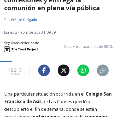
comunión en plena vía pública
Por
Felipe Delgado
Lunes 27 abril de 2020 | 09:39
Seguimos criterios de
Ética y transparencia de BBCL
12.215
visitas
Una particular situación ocurrida en el
Colegio San
Francisco de Asís
de Las Condes quedó al
descubierto el fin de semana, donde se están
practicando
confesiones
y entrega de
comunión