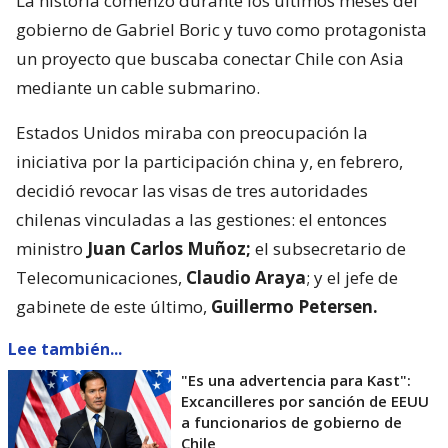
La historia comenzó durante los últimos meses del
gobierno de Gabriel Boric y tuvo como protagonista
un proyecto que buscaba conectar Chile con Asia
mediante un cable submarino.
Estados Unidos miraba con preocupación la
iniciativa por la participación china y, en febrero,
decidió revocar las visas de tres autoridades
chilenas vinculadas a las gestiones: el entonces
ministro
Juan Carlos Muñoz;
el subsecretario de
Telecomunicaciones,
Claudio Araya
; y el jefe de
gabinete de este último,
Guillermo Petersen.
Lee también...
"Es una advertencia para Kast":
Excancilleres por sanción de EEUU
a funcionarios de gobierno de
Chile