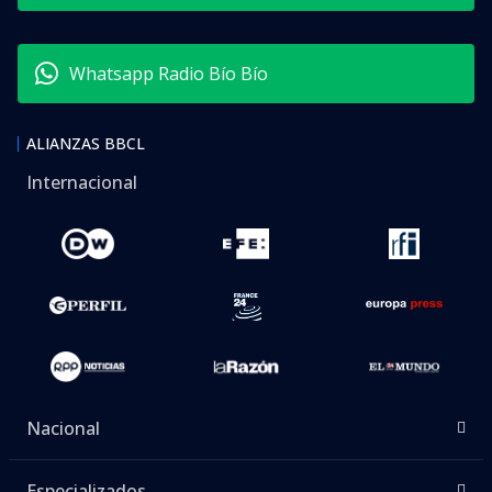
Whatsapp Radio Bío Bío
ALIANZAS BBCL
Internacional
Nacional
Especializados