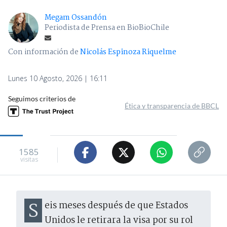
Megam Ossandón
Periodista de Prensa en BioBioChile
Con información de
Nicolás Espinoza Riquelme
Lunes 10 Agosto, 2026 | 16:11
Seguimos criterios de
Ética y transparencia de BBCL
1585
visitas
Seis meses después de que Estados
Unidos le retirara la visa por su rol