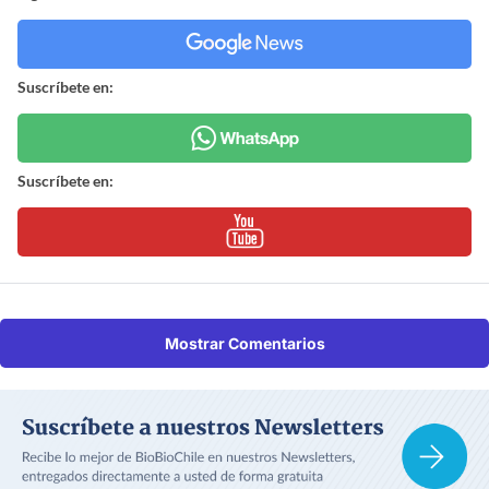
Suscríbete en:
Suscríbete en:
Mostrar Comentarios