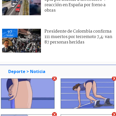
reacción en España por freno a
obras
Presidente de Colombia confirma
97
visitas
111 muertos por terremoto 7,4: van
87 personas heridas
Deporte
> Noticia